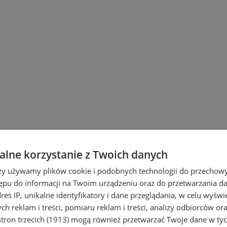
lne korzystanie z Twoich danych
rzy używamy plików cookie i podobnych technologii do przechow
ępu do informacji na Twoim urządzeniu oraz do przetwarzania 
dres IP, unikalne identyfikatory i dane przeglądania, w celu wyświ
h reklam i treści, pomiaru reklam i treści, analizy odbiorców or
tron trzecich (1913)
mogą również przetwarzać Twoje dane w tych