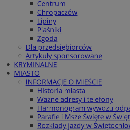
Centrum
Chropaczów
Lipiny
Piaśniki
Zgoda
Dla przedsiębiorców
Artykuły sponsorowane
KRYMINALNE
MIASTO
INFORMACJE O MIEŚCIE
Historia miasta
Ważne adresy i telefony
Harmonogram wywozu odp
Parafie i Msze Święte w Świę
Rozkłady jazdy w Świętochło