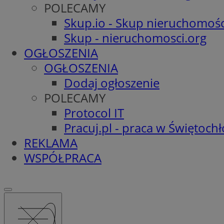
POLECAMY
Skup.io - Skup nieruchomośc
Skup - nieruchomosci.org
OGŁOSZENIA
OGŁOSZENIA
Dodaj ogłoszenie
POLECAMY
Protocol IT
Pracuj.pl - praca w Świętoch
REKLAMA
WSPÓŁPRACA