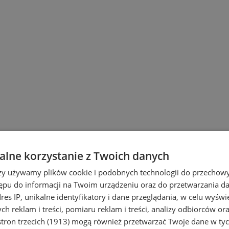
lne korzystanie z Twoich danych
rzy używamy plików cookie i podobnych technologii do przechow
ępu do informacji na Twoim urządzeniu oraz do przetwarzania 
dres IP, unikalne identyfikatory i dane przeglądania, w celu wyświ
h reklam i treści, pomiaru reklam i treści, analizy odbiorców or
tron trzecich (1913)
mogą również przetwarzać Twoje dane w tych