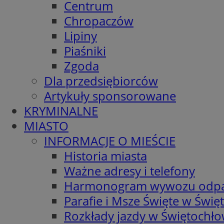
Centrum
Chropaczów
Lipiny
Piaśniki
Zgoda
Dla przedsiębiorców
Artykuły sponsorowane
KRYMINALNE
MIASTO
INFORMACJE O MIEŚCIE
Historia miasta
Ważne adresy i telefony
Harmonogram wywozu odp
Parafie i Msze Święte w Świę
Rozkłady jazdy w Świętochło