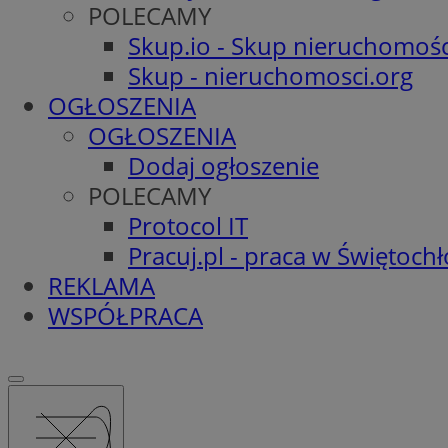
POLECAMY
Skup.io - Skup nieruchomośc
Skup - nieruchomosci.org
OGŁOSZENIA
OGŁOSZENIA
Dodaj ogłoszenie
POLECAMY
Protocol IT
Pracuj.pl - praca w Świętoch
REKLAMA
WSPÓŁPRACA