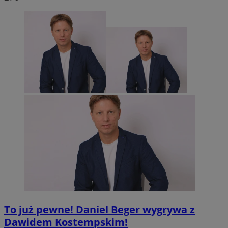
To już pewne! Daniel Beger wygrywa z
Dawidem Kostempskim!