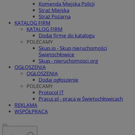
Komenda Miejska Policji
Straż Miejska
Straż Pożarna
KATALOG FIRM
KATALOG FIRM
Dodaj firmę do katalogu
POLECAMY
Skup.io - Skup nieruchomości
Świętochłowice
Skup - nieruchomosci.org
OGŁOSZENIA
OGŁOSZENIA
Dodaj ogłoszenie
POLECAMY
Protocol IT
Pracuj.pl - praca w Świętochłowicach
REKLAMA
WSPÓŁPRACA