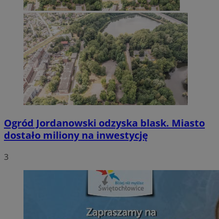
Ogród Jordanowski odzyska blask. Miasto
dostało miliony na inwestycję
3