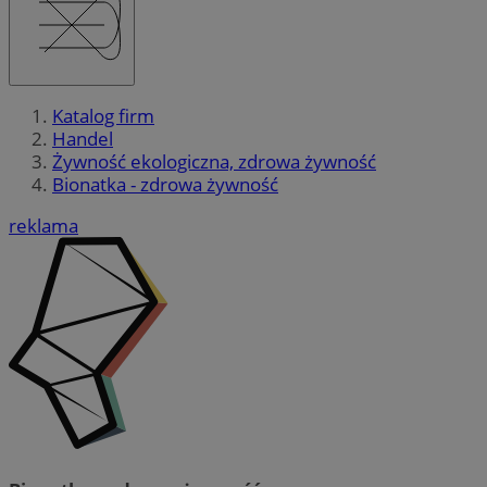
Katalog firm
Handel
Żywność ekologiczna, zdrowa żywność
Bionatka - zdrowa żywność
reklama