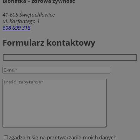
Bionatka – zdrowa żywność
41-605
Świętochłowice
ul. Korfantego 1
608 699 318
Formularz kontaktowy
zgadzam się na przetwarzanie moich danych