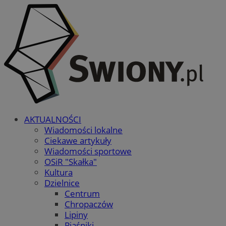
AKTUALNOŚCI
Wiadomości lokalne
Ciekawe artykuły
Wiadomości sportowe
OSiR "Skałka"
Kultura
Dzielnice
Centrum
Chropaczów
Lipiny
Piaśniki