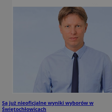
Są już nieoficjalne wyniki wyborów w
Świętochłowicach