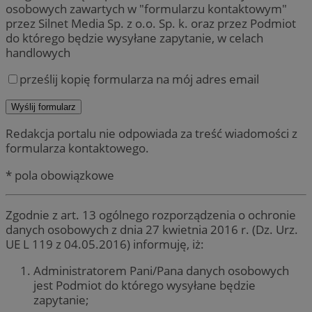
osobowych zawartych w "formularzu kontaktowym"
przez Silnet Media Sp. z o.o. Sp. k. oraz przez Podmiot
do którego będzie wysyłane zapytanie, w celach
handlowych
prześlij kopię formularza na mój adres email
Redakcja portalu nie odpowiada za treść wiadomości z
formularza kontaktowego.
* pola obowiązkowe
Zgodnie z art. 13 ogólnego rozporządzenia o ochronie
danych osobowych z dnia 27 kwietnia 2016 r. (Dz. Urz.
UE L 119 z 04.05.2016) informuję, iż:
Administratorem Pani/Pana danych osobowych
jest Podmiot do którego wysyłane będzie
zapytanie;