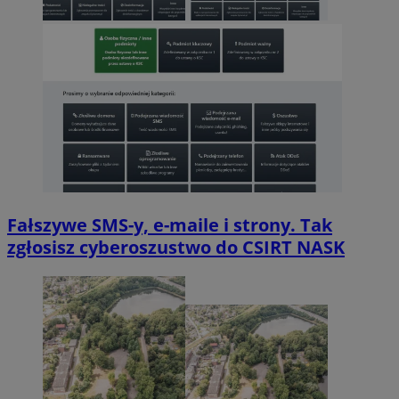
Fałszywe SMS-y, e-maile i strony. Tak
zgłosisz cyberoszustwo do CSIRT NASK