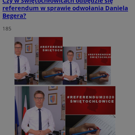
Czy w Świętochłowicach odbędzie się
referendum w sprawie odwołania Daniela
Begera?
185