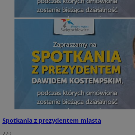
Spotkania z prezydentem miasta
270