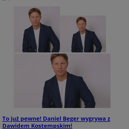
To już pewne! Daniel Beger wygrywa z
Dawidem Kostempskim!