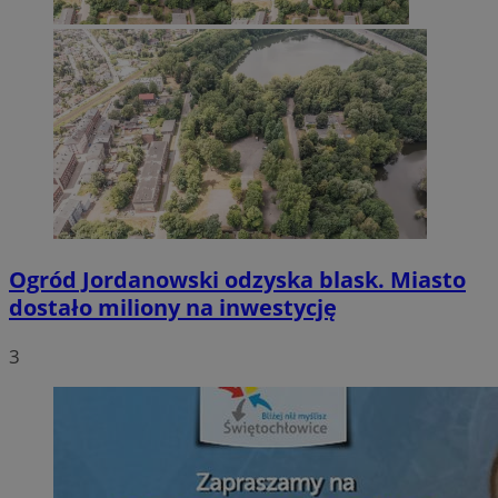
Ogród Jordanowski odzyska blask. Miasto
dostało miliony na inwestycję
3