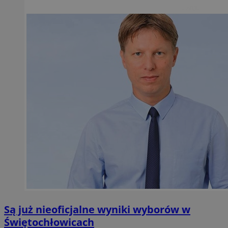
Są już nieoficjalne wyniki wyborów w
Świętochłowicach