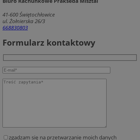
Biuro Rachunkowe Prakseda Misztal
41-600
Świętochłowice
ul. Żołnierska 26/3
668830803
Formularz kontaktowy
zgadzam się na przetwarzanie moich danych