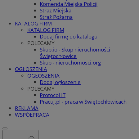
Komenda Miejska Policji
Straż Miejska
Straż Pożarna
KATALOG FIRM
KATALOG FIRM
Dodaj firmę do katalogu
POLECAMY
Skup.io - Skup nieruchomości
Świętochłowice
Skup - nieruchomosci.org
OGŁOSZENIA
OGŁOSZENIA
Dodaj ogłoszenie
POLECAMY
Protocol IT
Pracuj.pl - praca w Świętochłowicach
REKLAMA
WSPÓŁPRACA