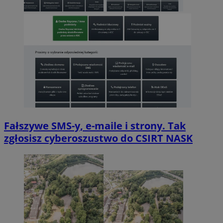
Fałszywe SMS-y, e-maile i strony. Tak
zgłosisz cyberoszustwo do CSIRT NASK