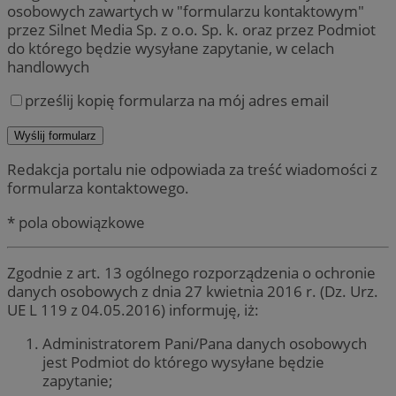
osobowych zawartych w "formularzu kontaktowym"
przez Silnet Media Sp. z o.o. Sp. k. oraz przez Podmiot
do którego będzie wysyłane zapytanie, w celach
handlowych
prześlij kopię formularza na mój adres email
Redakcja portalu nie odpowiada za treść wiadomości z
formularza kontaktowego.
* pola obowiązkowe
Zgodnie z art. 13 ogólnego rozporządzenia o ochronie
danych osobowych z dnia 27 kwietnia 2016 r. (Dz. Urz.
UE L 119 z 04.05.2016) informuję, iż:
Administratorem Pani/Pana danych osobowych
jest Podmiot do którego wysyłane będzie
zapytanie;