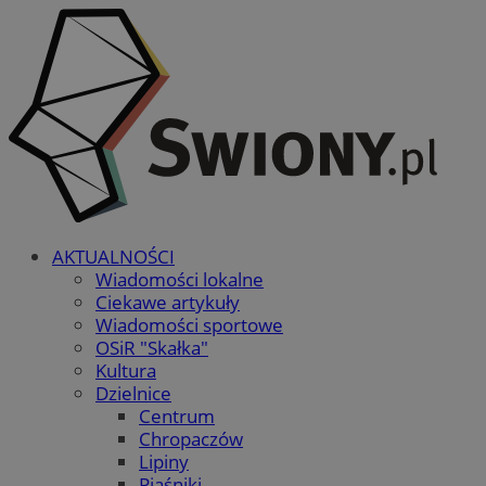
AKTUALNOŚCI
Wiadomości lokalne
Ciekawe artykuły
Wiadomości sportowe
OSiR "Skałka"
Kultura
Dzielnice
Centrum
Chropaczów
Lipiny
Piaśniki