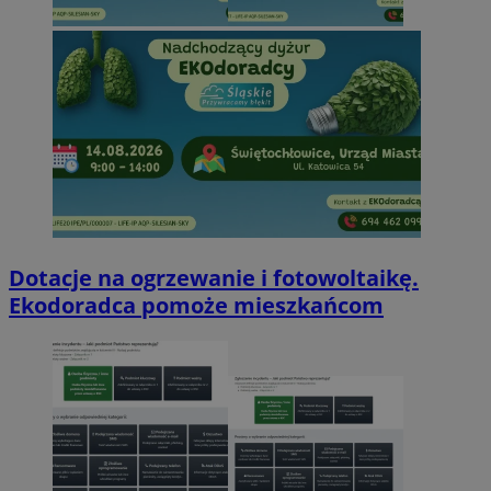
Dotacje na ogrzewanie i fotowoltaikę.
Ekodoradca pomoże mieszkańcom