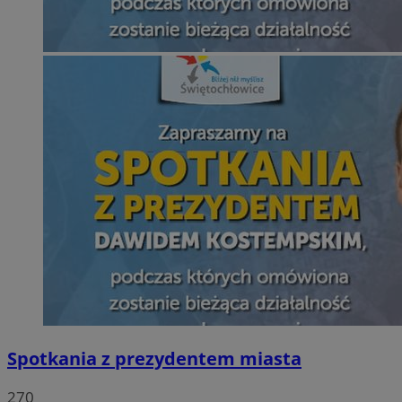
Spotkania z prezydentem miasta
270