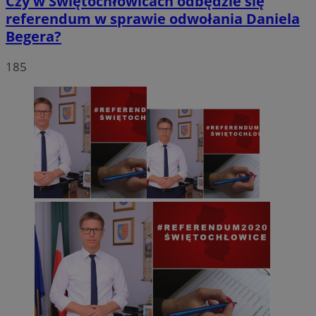
Czy w Świętochłowicach odbędzie się
referendum w sprawie odwołania Daniela
Begera?
185