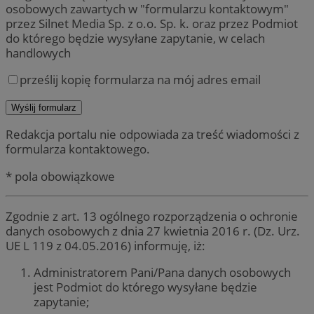
osobowych zawartych w "formularzu kontaktowym"
przez Silnet Media Sp. z o.o. Sp. k. oraz przez Podmiot
do którego będzie wysyłane zapytanie, w celach
handlowych
prześlij kopię formularza na mój adres email
Redakcja portalu nie odpowiada za treść wiadomości z
formularza kontaktowego.
* pola obowiązkowe
Zgodnie z art. 13 ogólnego rozporządzenia o ochronie
danych osobowych z dnia 27 kwietnia 2016 r. (Dz. Urz.
UE L 119 z 04.05.2016) informuję, iż:
Administratorem Pani/Pana danych osobowych
jest Podmiot do którego wysyłane będzie
zapytanie;