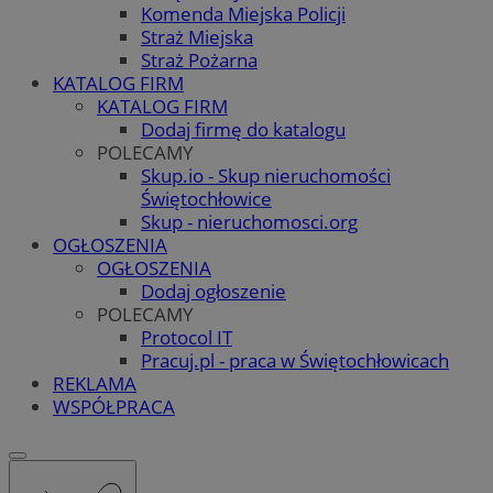
Komenda Miejska Policji
Straż Miejska
Straż Pożarna
KATALOG FIRM
KATALOG FIRM
Dodaj firmę do katalogu
POLECAMY
Skup.io - Skup nieruchomości
Świętochłowice
Skup - nieruchomosci.org
OGŁOSZENIA
OGŁOSZENIA
Dodaj ogłoszenie
POLECAMY
Protocol IT
Pracuj.pl - praca w Świętochłowicach
REKLAMA
WSPÓŁPRACA