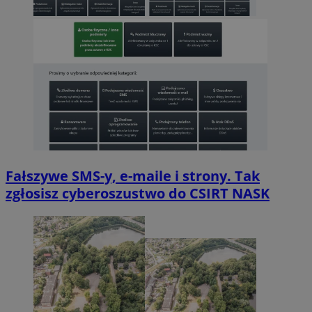
Fałszywe SMS-y, e-maile i strony. Tak
zgłosisz cyberoszustwo do CSIRT NASK