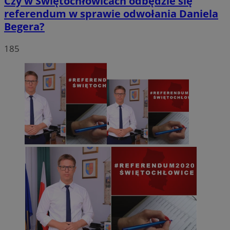
Czy w Świętochłowicach odbędzie się
referendum w sprawie odwołania Daniela
Begera?
185