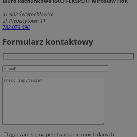
Biuro Rachunkowe RACH-EKSPERT Mirosław Hok
41-902
Świętochłowice
ul. Plebiscytowa 11
782 079 096
Formularz kontaktowy
zgadzam się na przetwarzanie moich danych