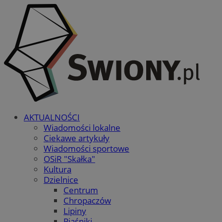
AKTUALNOŚCI
Wiadomości lokalne
Ciekawe artykuły
Wiadomości sportowe
OSiR "Skałka"
Kultura
Dzielnice
Centrum
Chropaczów
Lipiny
Piaśniki