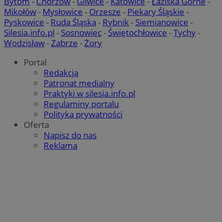
Bytom
-
Chorzów
-
Gliwice
-
Katowice
-
Łaziska Górne
-
Mikołów
-
Mysłowice
-
Orzesze
-
Piekary Śląskie
-
Pyskowice
-
Ruda Śląska
-
Rybnik
-
Siemianowice
-
Silesia.info.pl
-
Sosnowiec
-
Świętochłowice
-
Tychy
-
Wodzisław
-
Zabrze
-
Żory
Portal
Redakcja
Patronat medialny
Praktyki w silesia.info.pl
Regulaminy portalu
Polityka prywatności
Oferta
Napisz do nas
Reklama