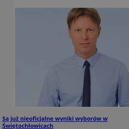
Są już nieoficjalne wyniki wyborów w
Świętochłowicach