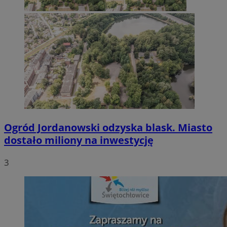
Ogród Jordanowski odzyska blask. Miasto
dostało miliony na inwestycję
3