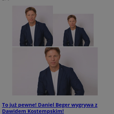
To już pewne! Daniel Beger wygrywa z
Dawidem Kostempskim!