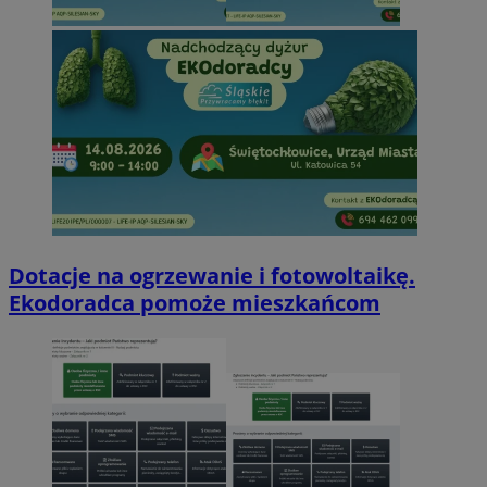
Dotacje na ogrzewanie i fotowoltaikę.
Ekodoradca pomoże mieszkańcom