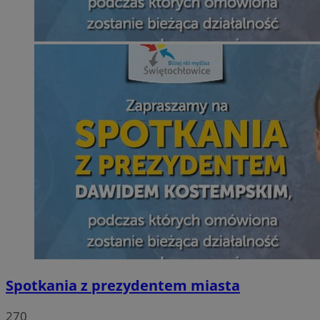
Spotkania z prezydentem miasta
270