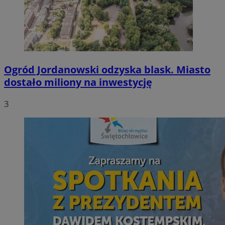
Ogród Jordanowski odzyska blask. Miasto
dostało miliony na inwestycję
3