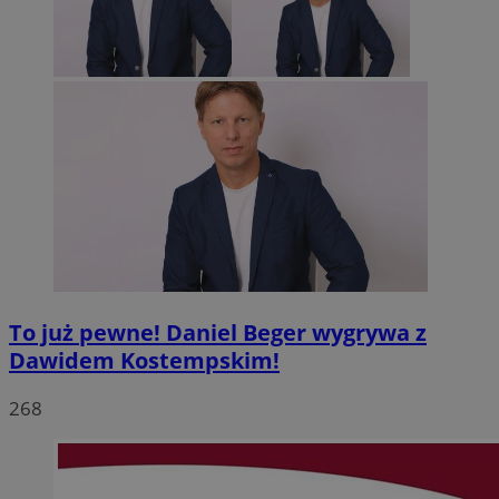
To już pewne! Daniel Beger wygrywa z
Dawidem Kostempskim!
268