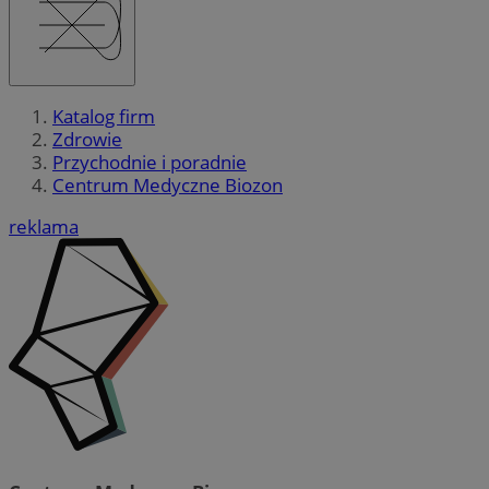
Katalog firm
Zdrowie
Przychodnie i poradnie
Centrum Medyczne Biozon
reklama