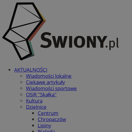
AKTUALNOŚCI
Wiadomości lokalne
Ciekawe artykuły
Wiadomości sportowe
OSiR "Skałka"
Kultura
Dzielnice
Centrum
Chropaczów
Lipiny
Piaśniki