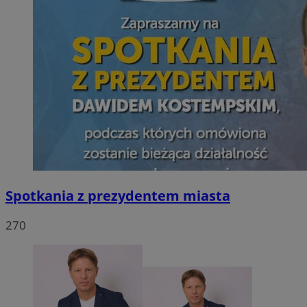
Spotkania z prezydentem miasta
270