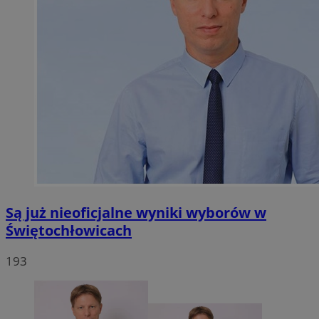
Są już nieoficjalne wyniki wyborów w
Świętochłowicach
193