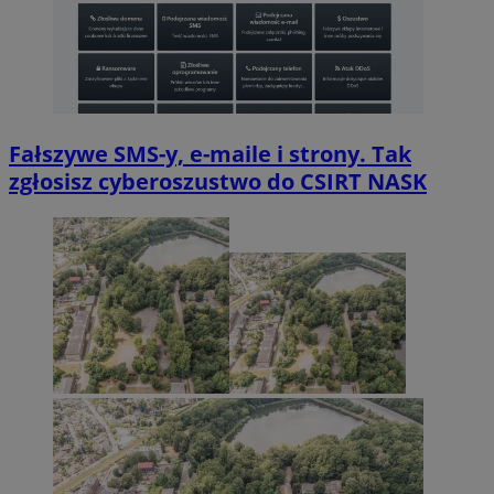
Fałszywe SMS-y, e-maile i strony. Tak
zgłosisz cyberoszustwo do CSIRT NASK