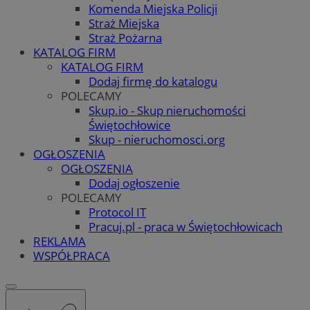
Komenda Miejska Policji
Straż Miejska
Straż Pożarna
KATALOG FIRM
KATALOG FIRM
Dodaj firmę do katalogu
POLECAMY
Skup.io - Skup nieruchomości
Świętochłowice
Skup - nieruchomosci.org
OGŁOSZENIA
OGŁOSZENIA
Dodaj ogłoszenie
POLECAMY
Protocol IT
Pracuj.pl - praca w Świętochłowicach
REKLAMA
WSPÓŁPRACA