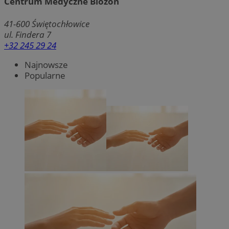
Centrum Medyczne Biozon
41-600
Świętochłowice
ul. Findera 7
+32 245 29 24
Najnowsze
Popularne