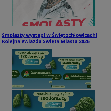
Smolasty wystąpi w Świętochłowicach!
Kolejna gwiazda Święta Miasta 2026