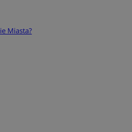
ie Miasta?