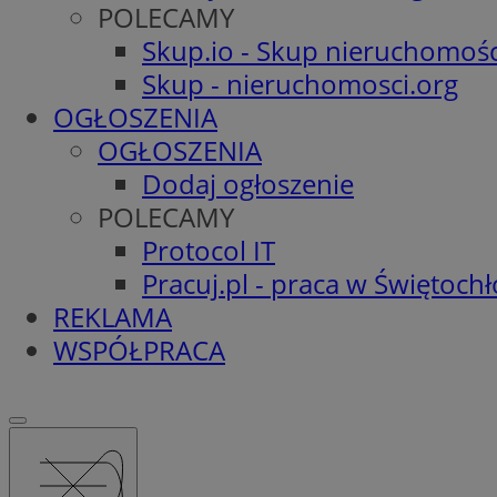
POLECAMY
Skup.io - Skup nieruchomośc
Skup - nieruchomosci.org
OGŁOSZENIA
OGŁOSZENIA
Dodaj ogłoszenie
POLECAMY
Protocol IT
Pracuj.pl - praca w Świętoch
REKLAMA
WSPÓŁPRACA