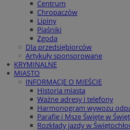
Centrum
Chropaczów
Lipiny
Piaśniki
Zgoda
Dla przedsiębiorców
Artykuły sponsorowane
KRYMINALNE
MIASTO
INFORMACJE O MIEŚCIE
Historia miasta
Ważne adresy i telefony
Harmonogram wywozu odp
Parafie i Msze Święte w Świę
Rozkłady jazdy w Świętochło