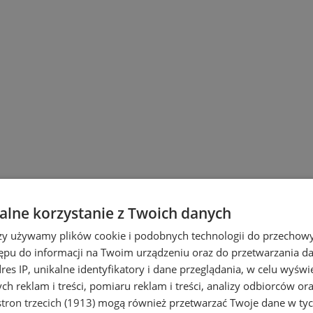
lne korzystanie z Twoich danych
rzy używamy plików cookie i podobnych technologii do przechow
ępu do informacji na Twoim urządzeniu oraz do przetwarzania 
dres IP, unikalne identyfikatory i dane przeglądania, w celu wyświ
h reklam i treści, pomiaru reklam i treści, analizy odbiorców or
tron trzecich (1913)
mogą również przetwarzać Twoje dane w tych