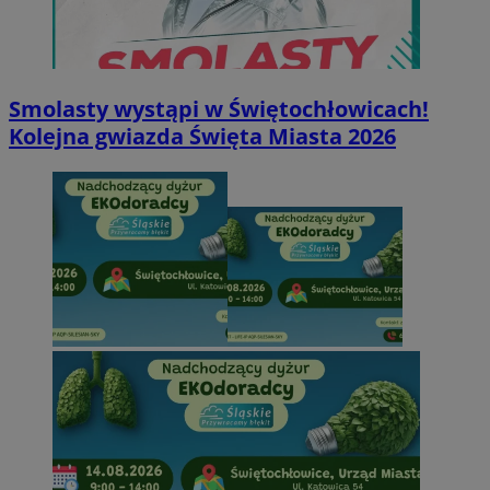
Smolasty wystąpi w Świętochłowicach!
Kolejna gwiazda Święta Miasta 2026