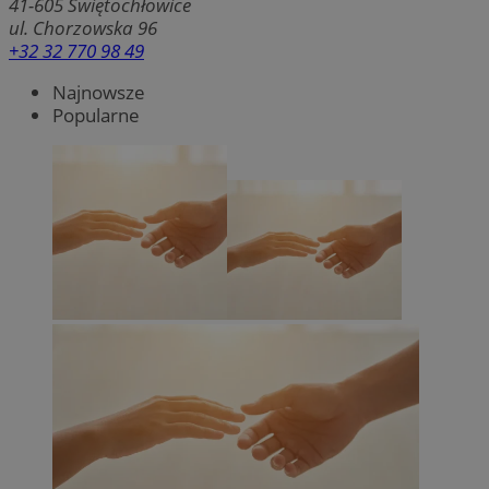
41-605
Świętochłowice
ul. Chorzowska 96
+32 32 770 98 49
Najnowsze
Popularne