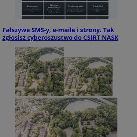
Fałszywe SMS-y, e-maile i strony. Tak
zgłosisz cyberoszustwo do CSIRT NASK