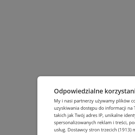
Odpowiedzialne korzystan
My i nasi partnerzy używamy plików c
uzyskiwania dostępu do informacji na
takich jak Twój adres IP, unikalne iden
spersonalizowanych reklam i treści, po
usług.
Dostawcy stron trzecich (1913)
m