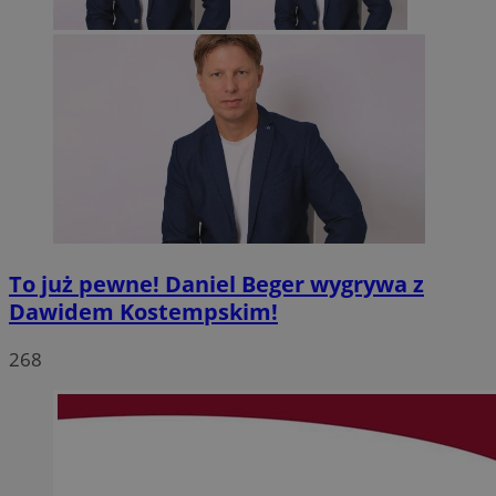
To już pewne! Daniel Beger wygrywa z
Dawidem Kostempskim!
268