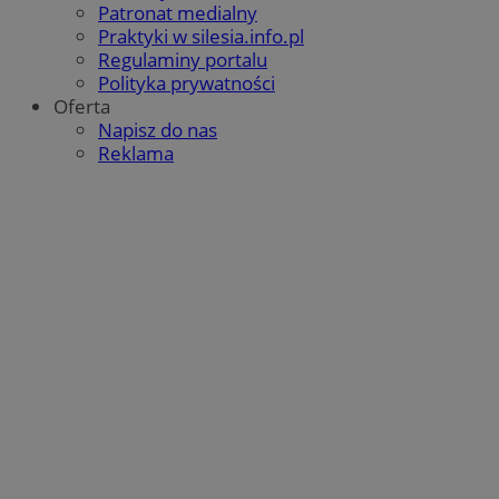
Patronat medialny
Praktyki w silesia.info.pl
Regulaminy portalu
Polityka prywatności
Oferta
Napisz do nas
Reklama