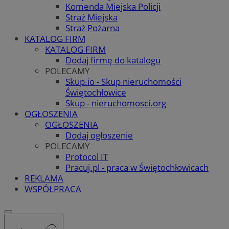
Komenda Miejska Policji
Straż Miejska
Straż Pożarna
KATALOG FIRM
KATALOG FIRM
Dodaj firmę do katalogu
POLECAMY
Skup.io - Skup nieruchomości
Świętochłowice
Skup - nieruchomosci.org
OGŁOSZENIA
OGŁOSZENIA
Dodaj ogłoszenie
POLECAMY
Protocol IT
Pracuj.pl - praca w Świętochłowicach
REKLAMA
WSPÓŁPRACA