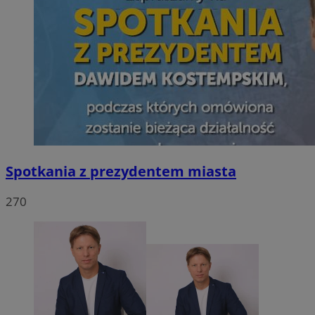
Spotkania z prezydentem miasta
270