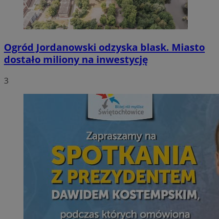
Ogród Jordanowski odzyska blask. Miasto
dostało miliony na inwestycję
3