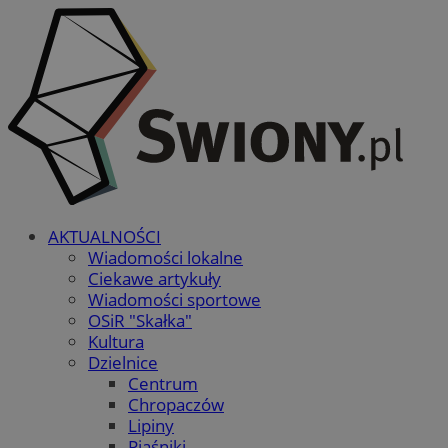
AKTUALNOŚCI
Wiadomości lokalne
Ciekawe artykuły
Wiadomości sportowe
OSiR "Skałka"
Kultura
Dzielnice
Centrum
Chropaczów
Lipiny
Piaśniki