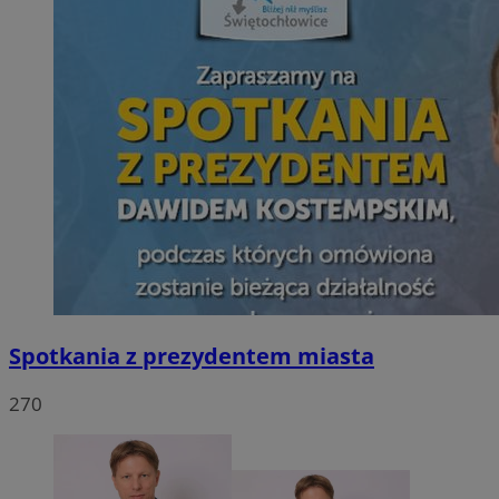
Spotkania z prezydentem miasta
270