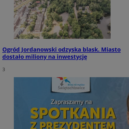
Ogród Jordanowski odzyska blask. Miasto
dostało miliony na inwestycję
3