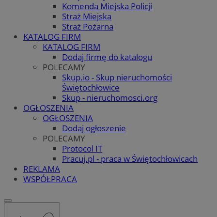
Komenda Miejska Policji
Straż Miejska
Straż Pożarna
KATALOG FIRM
KATALOG FIRM
Dodaj firmę do katalogu
POLECAMY
Skup.io - Skup nieruchomości
Świętochłowice
Skup - nieruchomosci.org
OGŁOSZENIA
OGŁOSZENIA
Dodaj ogłoszenie
POLECAMY
Protocol IT
Pracuj.pl - praca w Świętochłowicach
REKLAMA
WSPÓŁPRACA