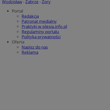
Wodzisław
-
Zabrze
-
Żory
Portal
Redakcja
Patronat medialny
Praktyki w silesia.info.pl
Regulaminy portalu
Polityka prywatności
Oferta
Napisz do nas
Reklama