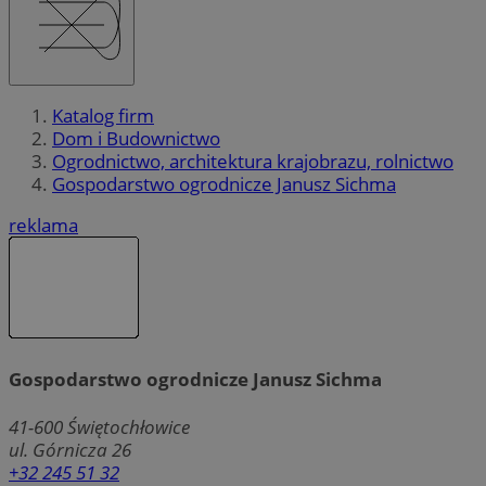
Katalog firm
Dom i Budownictwo
Ogrodnictwo, architektura krajobrazu, rolnictwo
Gospodarstwo ogrodnicze Janusz Sichma
reklama
Gospodarstwo ogrodnicze Janusz Sichma
41-600
Świętochłowice
ul. Górnicza 26
+32 245 51 32