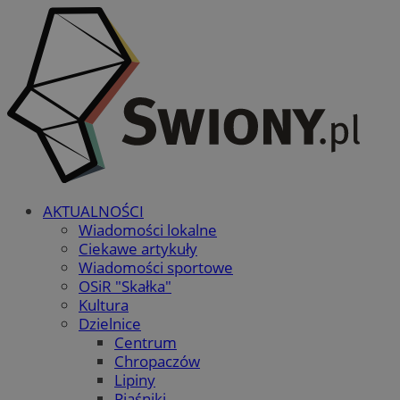
AKTUALNOŚCI
Wiadomości lokalne
Ciekawe artykuły
Wiadomości sportowe
OSiR "Skałka"
Kultura
Dzielnice
Centrum
Chropaczów
Lipiny
Piaśniki