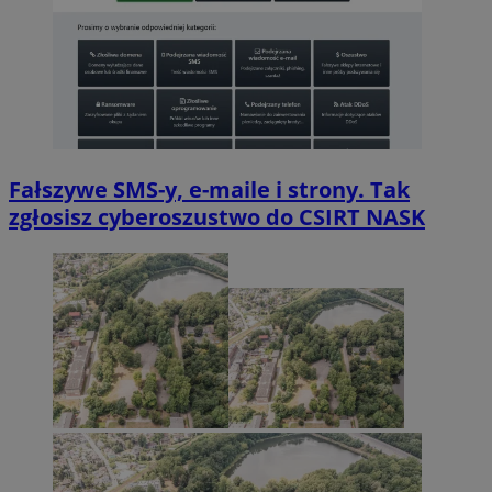
Fałszywe SMS-y, e-maile i strony. Tak
zgłosisz cyberoszustwo do CSIRT NASK