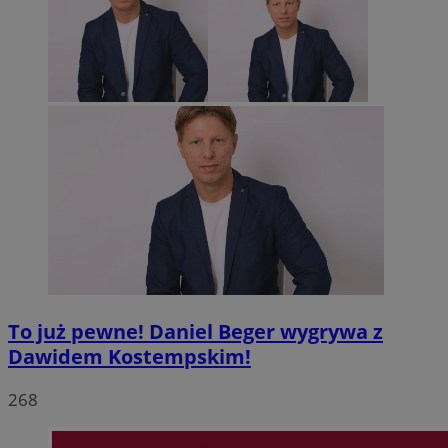
To już pewne! Daniel Beger wygrywa z
Dawidem Kostempskim!
268