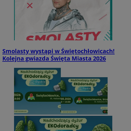
Smolasty wystąpi w Świętochłowicach!
Kolejna gwiazda Święta Miasta 2026