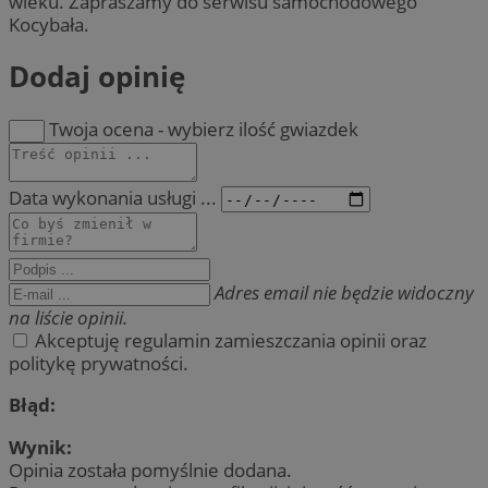
wieku. Zapraszamy do serwisu samochodowego
Kocybała.
Dodaj opinię
Twoja ocena - wybierz ilość gwiazdek
Data wykonania usługi ...
Adres email nie będzie widoczny
na liście opinii.
Akceptuję regulamin zamieszczania opinii oraz
politykę prywatności.
Błąd:
Wynik:
Opinia została pomyślnie dodana.