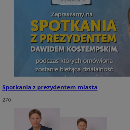
Spotkania z prezydentem miasta
270