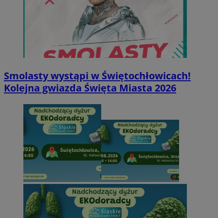
Smolasty wystąpi w Świętochłowicach!
Kolejna gwiazda Święta Miasta 2026