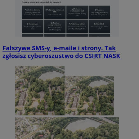
Fałszywe SMS-y, e-maile i strony. Tak
zgłosisz cyberoszustwo do CSIRT NASK