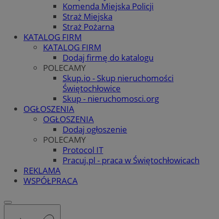
Komenda Miejska Policji
Straż Miejska
Straż Pożarna
KATALOG FIRM
KATALOG FIRM
Dodaj firmę do katalogu
POLECAMY
Skup.io - Skup nieruchomości
Świętochłowice
Skup - nieruchomosci.org
OGŁOSZENIA
OGŁOSZENIA
Dodaj ogłoszenie
POLECAMY
Protocol IT
Pracuj.pl - praca w Świętochłowicach
REKLAMA
WSPÓŁPRACA