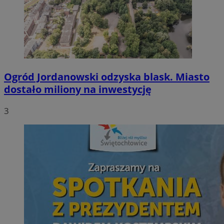
Ogród Jordanowski odzyska blask. Miasto
dostało miliony na inwestycję
3