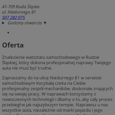
41-709
Ruda Śląska
ul. Niedurnego 81
507 282 075
Godziny otwarcia ▼
Oferta
Znalezienie watsztatu samochodowego w Rudzie
Śląskiej, który dokona profesjonalnej naprawy Twojego
auta nie musi być trudne.
Zapraszamy do na ulicę Niedurnego 81 w serwisie
samochodowym Kocybałą czeka na Ciebie
profesjonalny zespół mechaników, doskonale znających
się na swojej pracy. W naprawach korzystamy z
nowoczesnych technologii i dbamy o to, aby cały proces
przebiegł w jak najszybszym tempie. Naprawisz u nas
wszystkie auta, niezależnie od marki pojazdu i jego