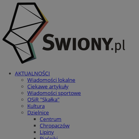
AKTUALNOŚCI
Wiadomości lokalne
Ciekawe artykuły
Wiadomości sportowe
OSiR "Skałka"
Kultura
Dzielnice
Centrum
Chropaczów
Lipiny
Piaśniki