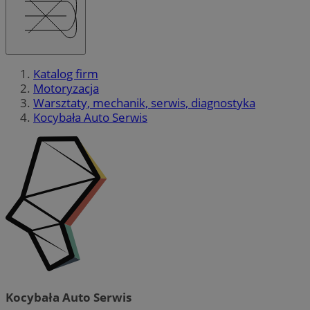
Katalog firm
Motoryzacja
Warsztaty, mechanik, serwis, diagnostyka
Kocybała Auto Serwis
Kocybała Auto Serwis