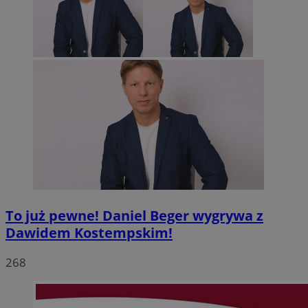
To już pewne! Daniel Beger wygrywa z
Dawidem Kostempskim!
268