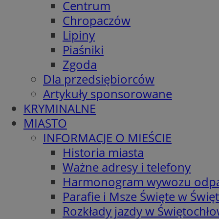
Centrum
Chropaczów
Lipiny
Piaśniki
Zgoda
Dla przedsiębiorców
Artykuły sponsorowane
KRYMINALNE
MIASTO
INFORMACJE O MIEŚCIE
Historia miasta
Ważne adresy i telefony
Harmonogram wywozu odp
Parafie i Msze Święte w Świę
Rozkłady jazdy w Świętochło