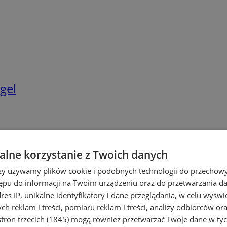
gel
lne korzystanie z Twoich danych
rzy używamy plików cookie i podobnych technologii do przechow
ępu do informacji na Twoim urządzeniu oraz do przetwarzania 
dres IP, unikalne identyfikatory i dane przeglądania, w celu wyświ
h reklam i treści, pomiaru reklam i treści, analizy odbiorców or
tron trzecich (1845)
mogą również przetwarzać Twoje dane w tych