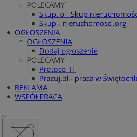
POLECAMY
Skup.io - Skup nieruchomośc
Skup - nieruchomosci.org
OGŁOSZENIA
OGŁOSZENIA
Dodaj ogłoszenie
POLECAMY
Protocol IT
Pracuj.pl - praca w Świętoch
REKLAMA
WSPÓŁPRACA