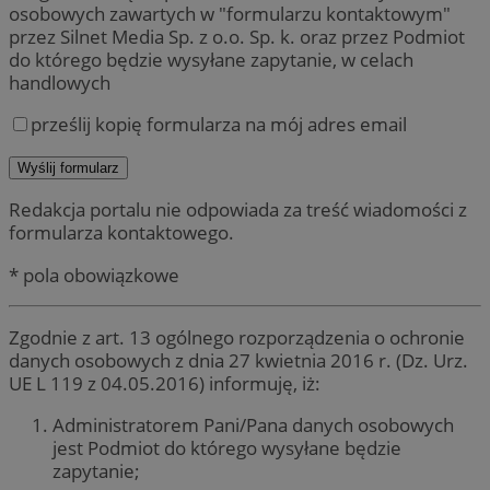
osobowych zawartych w "formularzu kontaktowym"
przez Silnet Media Sp. z o.o. Sp. k. oraz przez Podmiot
do którego będzie wysyłane zapytanie, w celach
handlowych
prześlij kopię formularza na mój adres email
Redakcja portalu nie odpowiada za treść wiadomości z
formularza kontaktowego.
* pola obowiązkowe
Zgodnie z art. 13 ogólnego rozporządzenia o ochronie
danych osobowych z dnia 27 kwietnia 2016 r. (Dz. Urz.
UE L 119 z 04.05.2016) informuję, iż:
Administratorem Pani/Pana danych osobowych
jest Podmiot do którego wysyłane będzie
zapytanie;