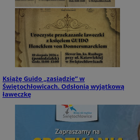
Książę Guido „zasiądzie” w
Świętochłowicach. Odsłonią wyjątkową
ławeczkę