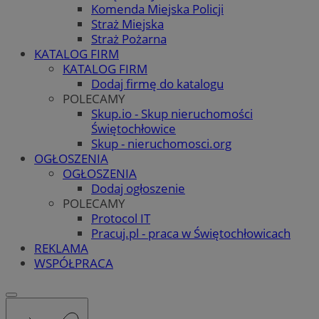
Komenda Miejska Policji
Straż Miejska
Straż Pożarna
KATALOG FIRM
KATALOG FIRM
Dodaj firmę do katalogu
POLECAMY
Skup.io - Skup nieruchomości
Świętochłowice
Skup - nieruchomosci.org
OGŁOSZENIA
OGŁOSZENIA
Dodaj ogłoszenie
POLECAMY
Protocol IT
Pracuj.pl - praca w Świętochłowicach
REKLAMA
WSPÓŁPRACA