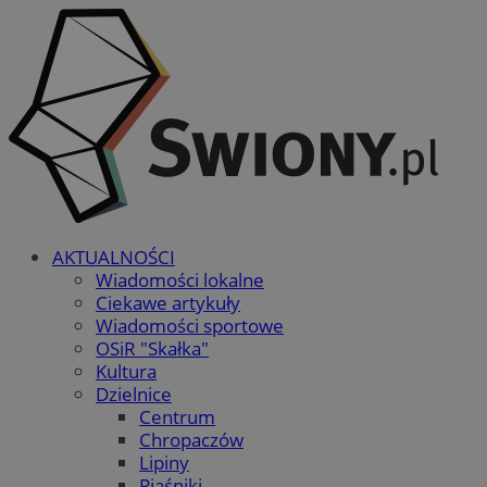
AKTUALNOŚCI
Wiadomości lokalne
Ciekawe artykuły
Wiadomości sportowe
OSiR "Skałka"
Kultura
Dzielnice
Centrum
Chropaczów
Lipiny
Piaśniki