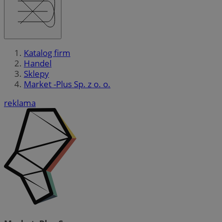
Katalog firm
Handel
Sklepy
Market -Plus Sp. z o. o.
reklama