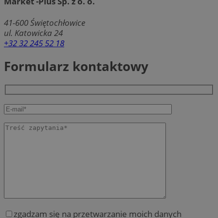
Market -Plus Sp. z o. o.
41-600
Świętochłowice
ul. Katowicka 24
+32 32 245 52 18
Formularz kontaktowy
zgadzam się na przetwarzanie moich danych