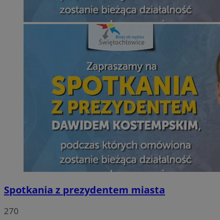
Spotkania z prezydentem miasta
270