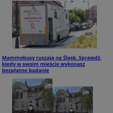
Mammobusy ruszają na Śląsk. Sprawdź,
kiedy w swoim mieście wykonasz
bezpłatne badanie