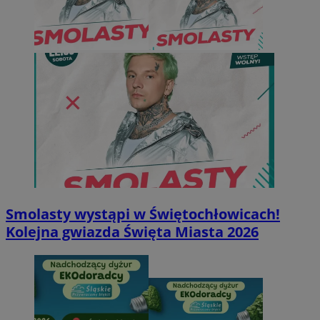
Smolasty wystąpi w Świętochłowicach!
Kolejna gwiazda Święta Miasta 2026