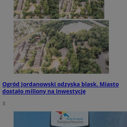
Ogród Jordanowski odzyska blask. Miasto
dostało miliony na inwestycję
3