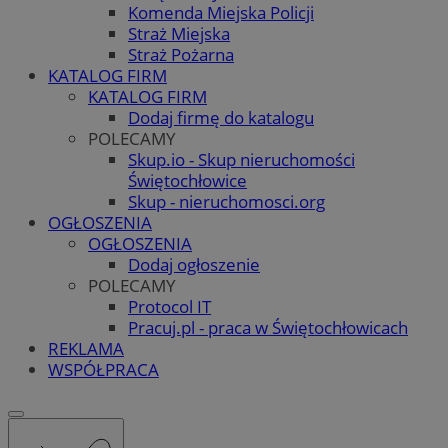
Komenda Miejska Policji
Straż Miejska
Straż Pożarna
KATALOG FIRM
KATALOG FIRM
Dodaj firmę do katalogu
POLECAMY
Skup.io - Skup nieruchomości
Świętochłowice
Skup - nieruchomosci.org
OGŁOSZENIA
OGŁOSZENIA
Dodaj ogłoszenie
POLECAMY
Protocol IT
Pracuj.pl - praca w Świętochłowicach
REKLAMA
WSPÓŁPRACA