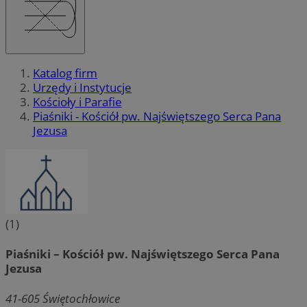
Katalog firm
Urzędy i Instytucje
Kościoły i Parafie
Piaśniki - Kościół pw. Najświętszego Serca Pana
Jezusa
(1)
Piaśniki – Kościół pw. Najświętszego Serca Pana
Jezusa
41-605
Świętochłowice