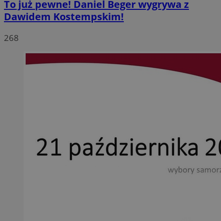
To już pewne! Daniel Beger wygrywa z
Dawidem Kostempskim!
268