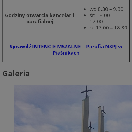
wt: 8.30 – 9.30
Godziny otwarcia kancelarii
śr: 16.00 –
parafialnej
17.00
pt:17.00 – 18.30
Sprawdź INTENCJE MSZALNE – Parafia NSPJ w
Piaśnikach
Galeria