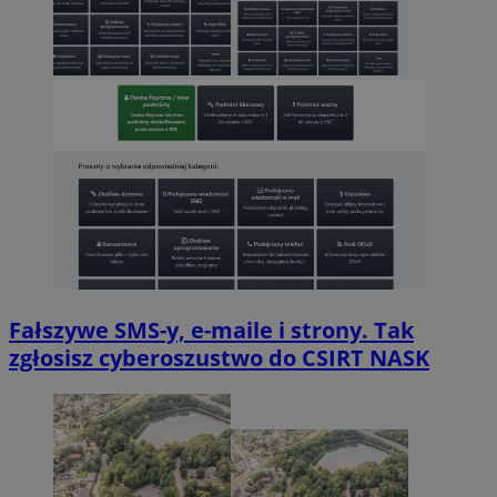
Fałszywe SMS-y, e-maile i strony. Tak
zgłosisz cyberoszustwo do CSIRT NASK