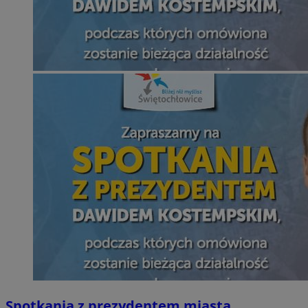
Spotkania z prezydentem miasta