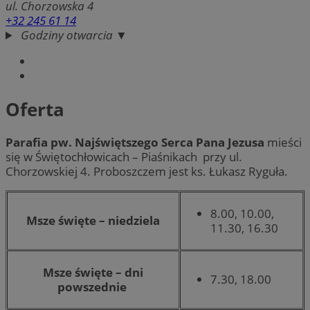
ul. Chorzowska 4
+32 245 61 14
Godziny otwarcia ▼
Oferta
Parafia pw. Najświętszego Serca Pana Jezusa
mieści
się w Świętochłowicach – Piaśnikach przy ul.
Chorzowskiej 4. Proboszczem jest ks. Łukasz Ryguła.
8.00, 10.00,
Msze święte – niedziela
11.30, 16.30
Msze święte – dni
7.30, 18.00
powszednie