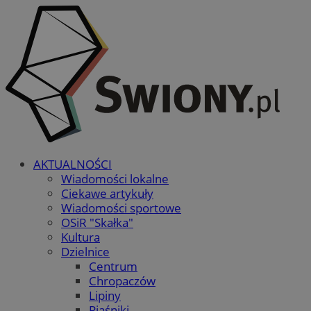
AKTUALNOŚCI
Wiadomości lokalne
Ciekawe artykuły
Wiadomości sportowe
OSiR "Skałka"
Kultura
Dzielnice
Centrum
Chropaczów
Lipiny
Piaśniki