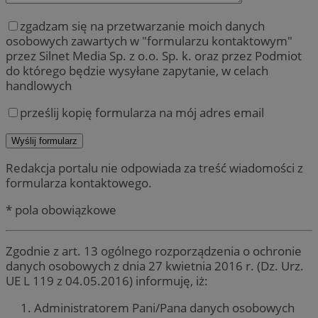
zgadzam się na przetwarzanie moich danych
osobowych zawartych w "formularzu kontaktowym"
przez Silnet Media Sp. z o.o. Sp. k. oraz przez Podmiot
do którego będzie wysyłane zapytanie, w celach
handlowych
prześlij kopię formularza na mój adres email
Redakcja portalu nie odpowiada za treść wiadomości z
formularza kontaktowego.
* pola obowiązkowe
Zgodnie z art. 13 ogólnego rozporządzenia o ochronie
danych osobowych z dnia 27 kwietnia 2016 r. (Dz. Urz.
UE L 119 z 04.05.2016) informuję, iż:
Administratorem Pani/Pana danych osobowych