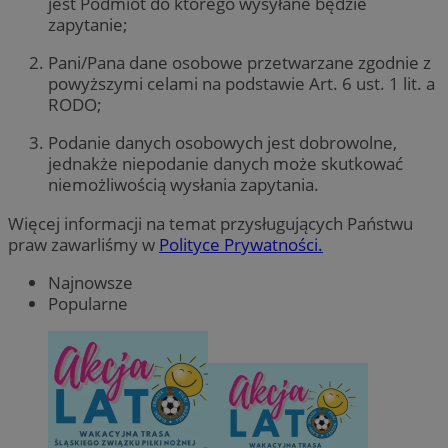
jest Podmiot do którego wysyłane będzie
zapytanie;
Pani/Pana dane osobowe przetwarzane zgodnie z
powyższymi celami na podstawie Art. 6 ust. 1 lit. a
RODO;
Podanie danych osobowych jest dobrowolne,
jednakże niepodanie danych może skutkować
niemożliwością wysłania zapytania.
Więcej informacji na temat przysługujących Państwu
praw zawarliśmy w
Polityce Prywatności.
Najnowsze
Popularne