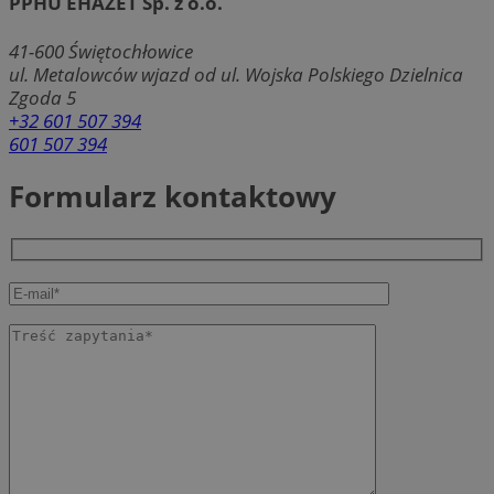
PPHU EHAZET Sp. z o.o.
41-600
Świętochłowice
ul. Metalowców wjazd od ul. Wojska Polskiego Dzielnica
Zgoda 5
+32 601 507 394
601 507 394
Formularz kontaktowy