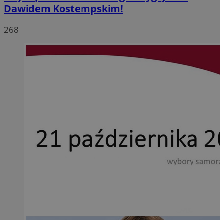
Dawidem Kostempskim!
268