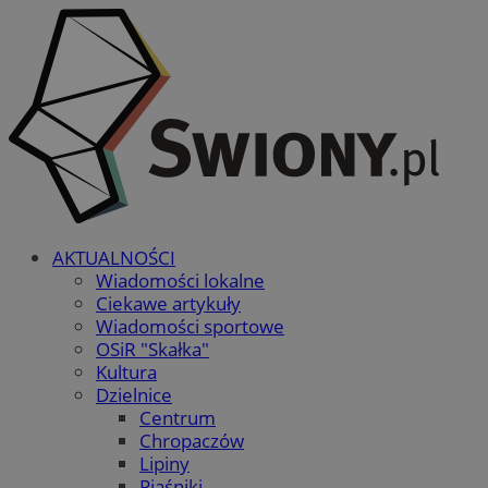
AKTUALNOŚCI
Wiadomości lokalne
Ciekawe artykuły
Wiadomości sportowe
OSiR "Skałka"
Kultura
Dzielnice
Centrum
Chropaczów
Lipiny
Piaśniki