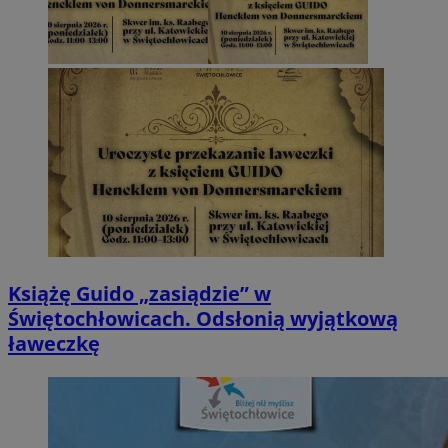
Książę Guido „zasiądzie” w
Świętochłowicach. Odsłonią wyjątkową
ławeczkę