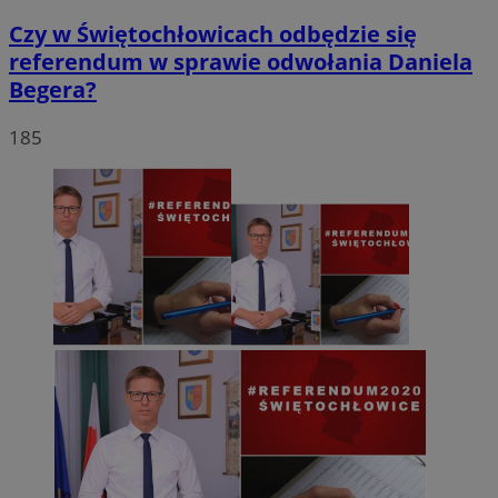
Czy w Świętochłowicach odbędzie się
referendum w sprawie odwołania Daniela
Begera?
185