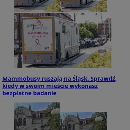
Mammobusy ruszają na Śląsk. Sprawdź,
kiedy w swoim mieście wykonasz
bezpłatne badanie