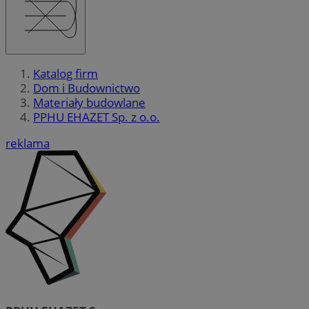
Katalog firm
Dom i Budownictwo
Materiały budowlane
PPHU EHAZET Sp. z o.o.
reklama