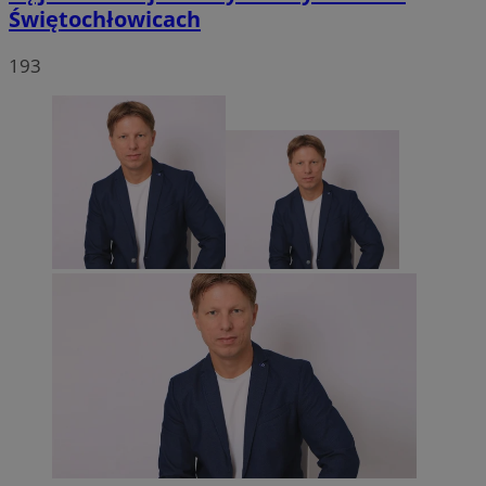
Świętochłowicach
193