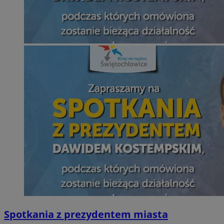
Spotkania z prezydentem miasta