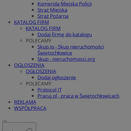
Komenda Miejska Policji
Straż Miejska
Straż Pożarna
KATALOG FIRM
KATALOG FIRM
Dodaj firmę do katalogu
POLECAMY
Skup.io - Skup nieruchomości
Świętochłowice
Skup - nieruchomosci.org
OGŁOSZENIA
OGŁOSZENIA
Dodaj ogłoszenie
POLECAMY
Protocol IT
Pracuj.pl - praca w Świętochłowicach
REKLAMA
WSPÓŁPRACA