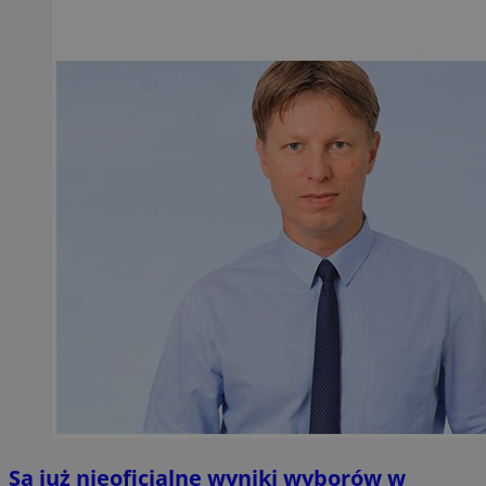
Są już nieoficjalne wyniki wyborów w