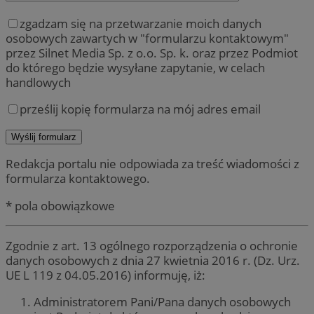
zgadzam się na przetwarzanie moich danych
osobowych zawartych w "formularzu kontaktowym"
przez Silnet Media Sp. z o.o. Sp. k. oraz przez Podmiot
do którego będzie wysyłane zapytanie, w celach
handlowych
prześlij kopię formularza na mój adres email
Redakcja portalu nie odpowiada za treść wiadomości z
formularza kontaktowego.
* pola obowiązkowe
Zgodnie z art. 13 ogólnego rozporządzenia o ochronie
danych osobowych z dnia 27 kwietnia 2016 r. (Dz. Urz.
UE L 119 z 04.05.2016) informuję, iż:
Administratorem Pani/Pana danych osobowych