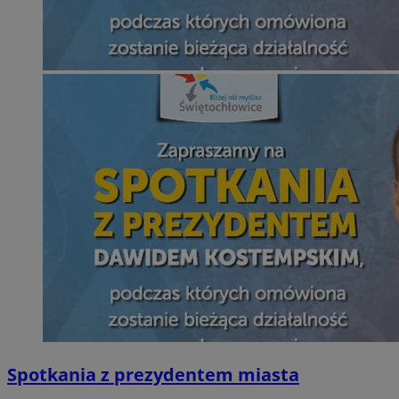
Spotkania z prezydentem miasta