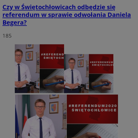
Czy w Świętochłowicach odbędzie się
referendum w sprawie odwołania Daniela
Begera?
185