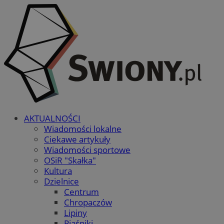
AKTUALNOŚCI
Wiadomości lokalne
Ciekawe artykuły
Wiadomości sportowe
OSiR "Skałka"
Kultura
Dzielnice
Centrum
Chropaczów
Lipiny
Piaśniki