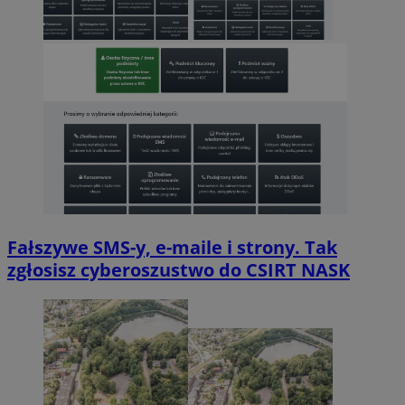
Fałszywe SMS-y, e-maile i strony. Tak
zgłosisz cyberoszustwo do CSIRT NASK