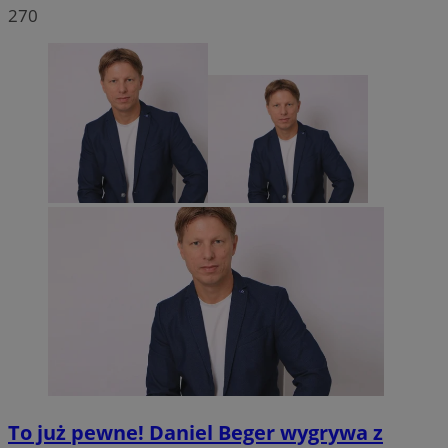
270
To już pewne! Daniel Beger wygrywa z