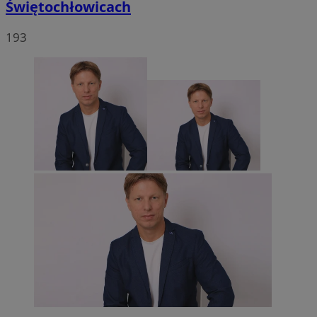
Świętochłowicach
193