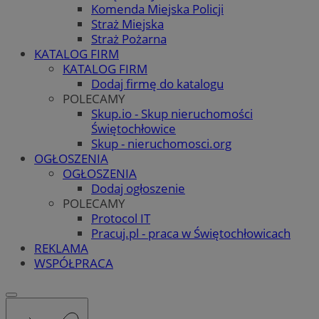
Komenda Miejska Policji
Straż Miejska
Straż Pożarna
KATALOG FIRM
KATALOG FIRM
Dodaj firmę do katalogu
POLECAMY
Skup.io - Skup nieruchomości
Świętochłowice
Skup - nieruchomosci.org
OGŁOSZENIA
OGŁOSZENIA
Dodaj ogłoszenie
POLECAMY
Protocol IT
Pracuj.pl - praca w Świętochłowicach
REKLAMA
WSPÓŁPRACA