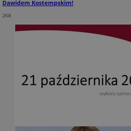
Dawidem Kostempskim!
268