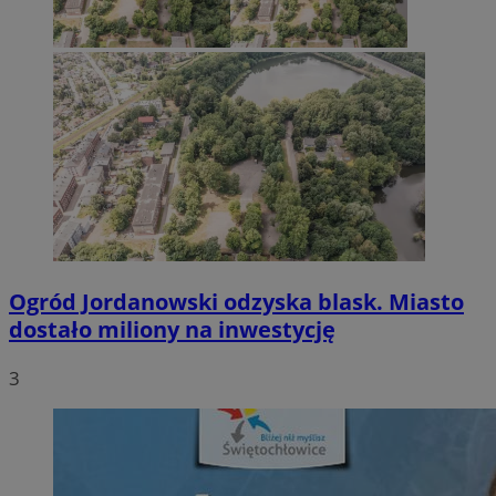
Ogród Jordanowski odzyska blask. Miasto
dostało miliony na inwestycję
3