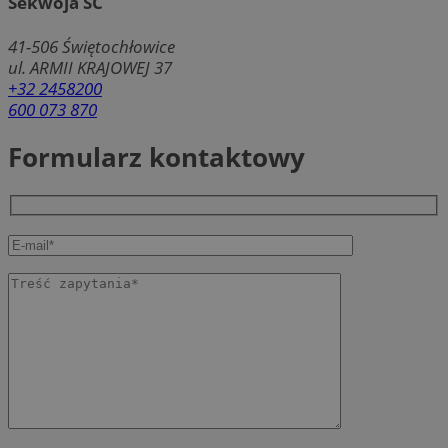
Sekwoja SC
41-506
Świętochłowice
ul. ARMII KRAJOWEJ 37
+32 2458200
600 073 870
Formularz kontaktowy