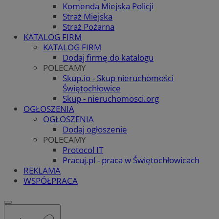
Komenda Miejska Policji
Straż Miejska
Straż Pożarna
KATALOG FIRM
KATALOG FIRM
Dodaj firmę do katalogu
POLECAMY
Skup.io - Skup nieruchomości
Świętochłowice
Skup - nieruchomosci.org
OGŁOSZENIA
OGŁOSZENIA
Dodaj ogłoszenie
POLECAMY
Protocol IT
Pracuj.pl - praca w Świętochłowicach
REKLAMA
WSPÓŁPRACA