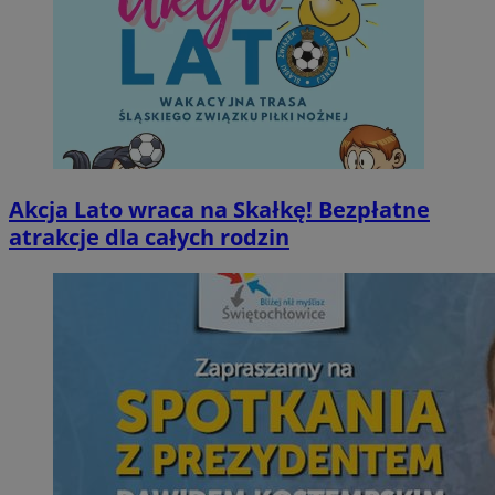
Akcja Lato wraca na Skałkę! Bezpłatne
atrakcje dla całych rodzin