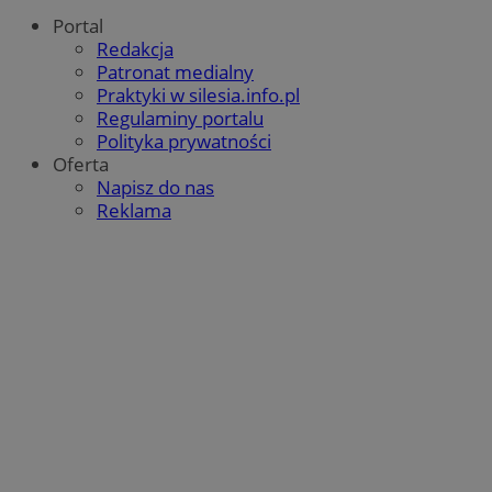
Portal
Redakcja
Patronat medialny
Praktyki w silesia.info.pl
Regulaminy portalu
Polityka prywatności
Oferta
Napisz do nas
Reklama