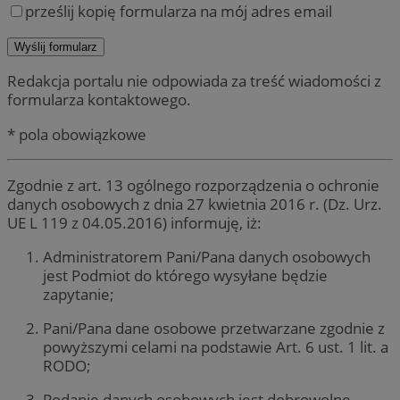
prześlij kopię formularza na mój adres email
Redakcja portalu nie odpowiada za treść wiadomości z
formularza kontaktowego.
* pola obowiązkowe
Zgodnie z art. 13 ogólnego rozporządzenia o ochronie
danych osobowych z dnia 27 kwietnia 2016 r. (Dz. Urz.
UE L 119 z 04.05.2016) informuję, iż:
Administratorem Pani/Pana danych osobowych
jest Podmiot do którego wysyłane będzie
zapytanie;
Pani/Pana dane osobowe przetwarzane zgodnie z
powyższymi celami na podstawie Art. 6 ust. 1 lit. a
RODO;
Podanie danych osobowych jest dobrowolne,