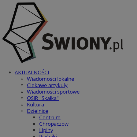
AKTUALNOŚCI
Wiadomości lokalne
Ciekawe artykuły
Wiadomości sportowe
OSiR "Skałka"
Kultura
Dzielnice
Centrum
Chropaczów
Lipiny
Piaśniki