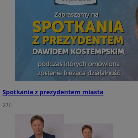
Spotkania z prezydentem miasta
270