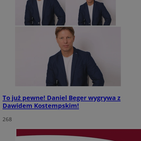
To już pewne! Daniel Beger wygrywa z
Dawidem Kostempskim!
268