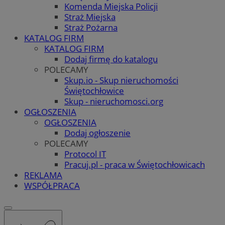
Komenda Miejska Policji
Straż Miejska
Straż Pożarna
KATALOG FIRM
KATALOG FIRM
Dodaj firmę do katalogu
POLECAMY
Skup.io - Skup nieruchomości
Świętochłowice
Skup - nieruchomosci.org
OGŁOSZENIA
OGŁOSZENIA
Dodaj ogłoszenie
POLECAMY
Protocol IT
Pracuj.pl - praca w Świętochłowicach
REKLAMA
WSPÓŁPRACA