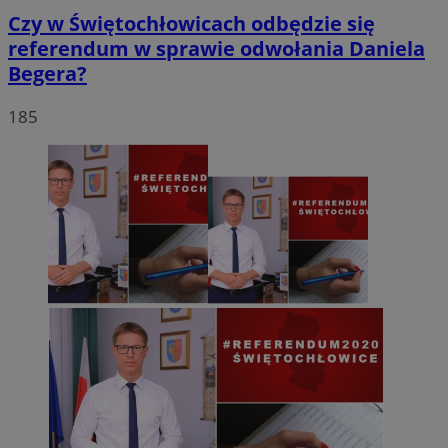
Czy w Świętochłowicach odbędzie się
referendum w sprawie odwołania Daniela
Begera?
185