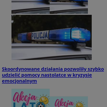
Skoordynowane działania pozwoliły szybko
udzielić pomocy nastolatce w kryzysie
emocjonalnym