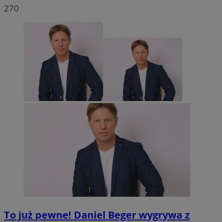
270
To już pewne! Daniel Beger wygrywa z