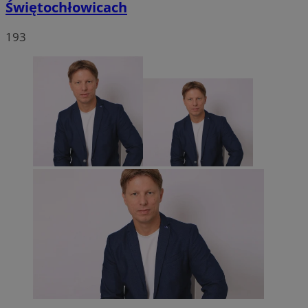
Świętochłowicach
193