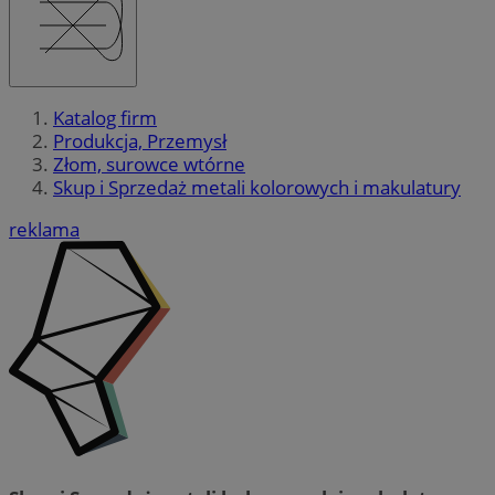
Katalog firm
Produkcja, Przemysł
Złom, surowce wtórne
Skup i Sprzedaż metali kolorowych i makulatury
reklama