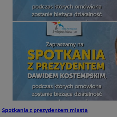
Spotkania z prezydentem miasta