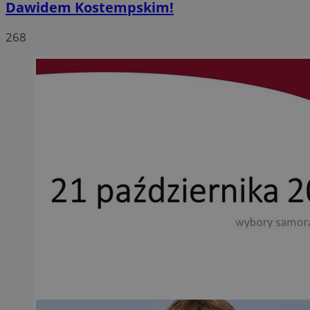
Dawidem Kostempskim!
268