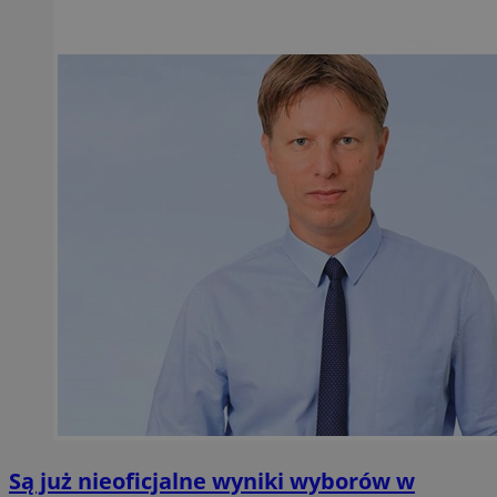
Są już nieoficjalne wyniki wyborów w