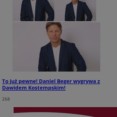
To już pewne! Daniel Beger wygrywa z
Dawidem Kostempskim!
268