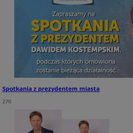
Spotkania z prezydentem miasta
270