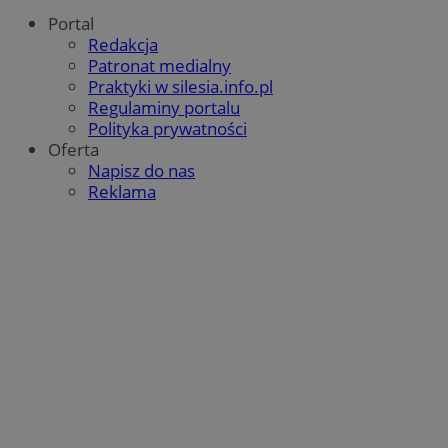
Portal
Redakcja
Patronat medialny
Praktyki w silesia.info.pl
Regulaminy portalu
Polityka prywatności
Oferta
Napisz do nas
Reklama