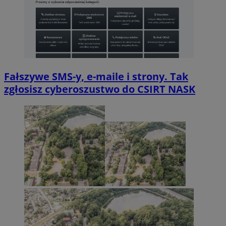
Fałszywe SMS-y, e-maile i strony. Tak
zgłosisz cyberoszustwo do CSIRT NASK