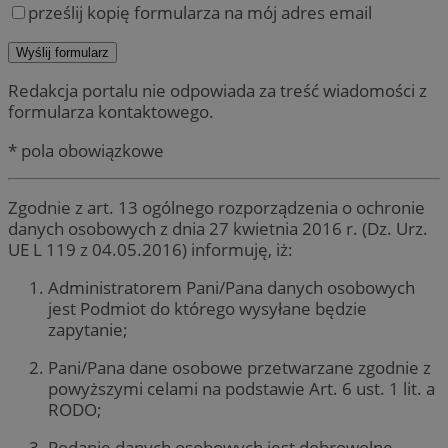
prześlij kopię formularza na mój adres email
Redakcja portalu nie odpowiada za treść wiadomości z
formularza kontaktowego.
* pola obowiązkowe
Zgodnie z art. 13 ogólnego rozporządzenia o ochronie
danych osobowych z dnia 27 kwietnia 2016 r. (Dz. Urz.
UE L 119 z 04.05.2016) informuję, iż:
Administratorem Pani/Pana danych osobowych
jest Podmiot do którego wysyłane będzie
zapytanie;
Pani/Pana dane osobowe przetwarzane zgodnie z
powyższymi celami na podstawie Art. 6 ust. 1 lit. a
RODO;
Podanie danych osobowych jest dobrowolne,