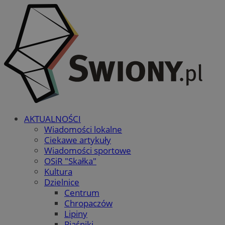
AKTUALNOŚCI
Wiadomości lokalne
Ciekawe artykuły
Wiadomości sportowe
OSiR "Skałka"
Kultura
Dzielnice
Centrum
Chropaczów
Lipiny
Piaśniki