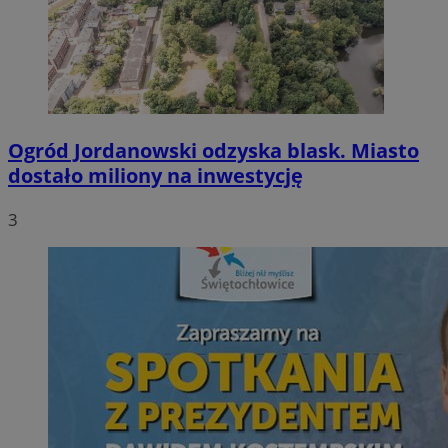
Ogród Jordanowski odzyska blask. Miasto
dostało miliony na inwestycję
3