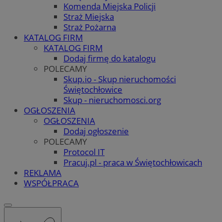
Komenda Miejska Policji
Straż Miejska
Straż Pożarna
KATALOG FIRM
KATALOG FIRM
Dodaj firmę do katalogu
POLECAMY
Skup.io - Skup nieruchomości
Świętochłowice
Skup - nieruchomosci.org
OGŁOSZENIA
OGŁOSZENIA
Dodaj ogłoszenie
POLECAMY
Protocol IT
Pracuj.pl - praca w Świętochłowicach
REKLAMA
WSPÓŁPRACA