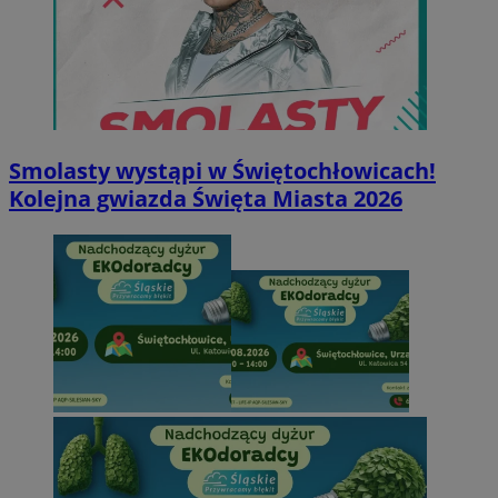
Smolasty wystąpi w Świętochłowicach!
Kolejna gwiazda Święta Miasta 2026