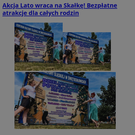
Akcja Lato wraca na Skałkę! Bezpłatne
atrakcje dla całych rodzin