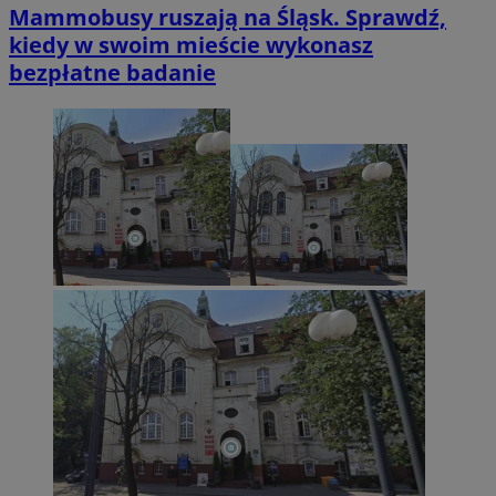
Mammobusy ruszają na Śląsk. Sprawdź,
kiedy w swoim mieście wykonasz
bezpłatne badanie