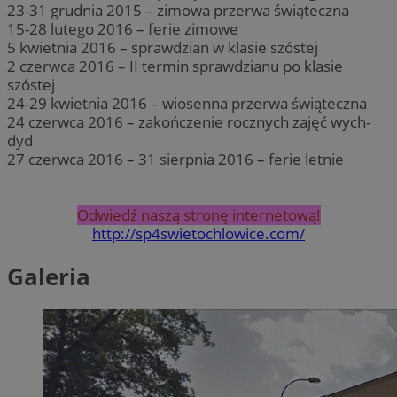
23-31 grudnia 2015 – zimowa przerwa świąteczna
15-28 lutego 2016 – ferie zimowe
5 kwietnia 2016 – sprawdzian w klasie szóstej
2 czerwca 2016 – II termin sprawdzianu po klasie
szóstej
24-29 kwietnia 2016 – wiosenna przerwa świąteczna
24 czerwca 2016 – zakończenie rocznych zajęć wych-
dyd
27 czerwca 2016 – 31 sierpnia 2016 – ferie letnie
Odwiedź naszą stronę internetową!
http://sp4swietochlowice.com/
Galeria