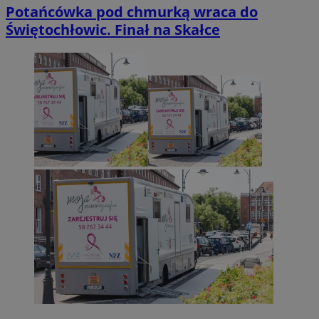
Potańcówka pod chmurką wraca do
Świętochłowic. Finał na Skałce