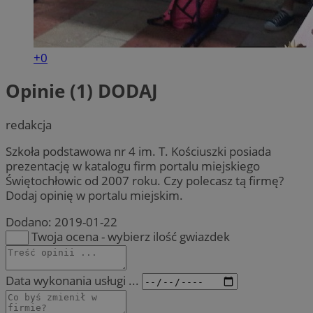
+0
Opinie (1)
DODAJ
redakcja
Szkoła podstawowa nr 4 im. T. Kościuszki posiada
prezentację w katalogu firm portalu miejskiego
Świętochłowic od 2007 roku. Czy polecasz tą firmę?
Dodaj opinię w portalu miejskim.
Dodano:
2019-01-22
Twoja ocena - wybierz ilość gwiazdek
Data wykonania usługi ...