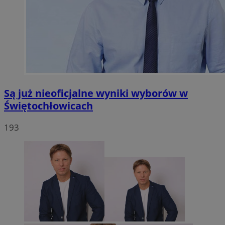
Są już nieoficjalne wyniki wyborów w
Świętochłowicach
193