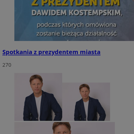
Spotkania z prezydentem miasta
270