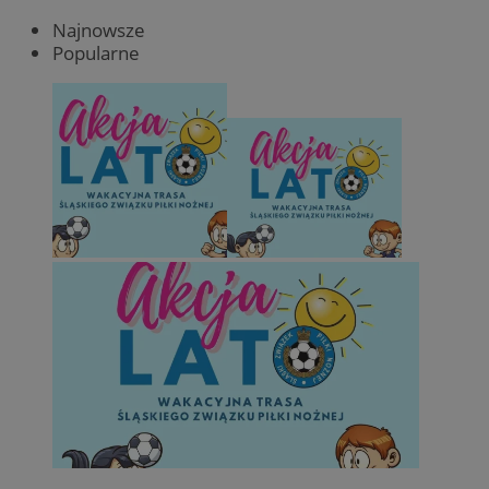
Najnowsze
Popularne