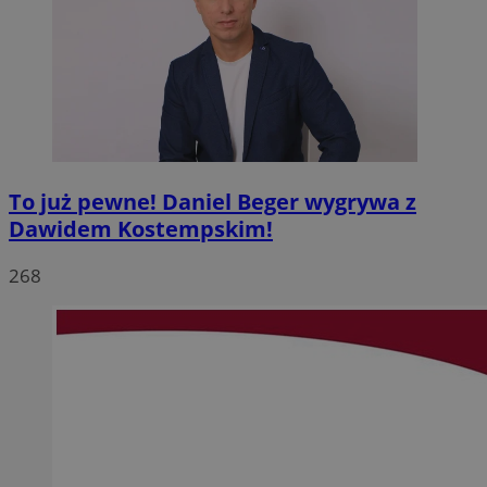
To już pewne! Daniel Beger wygrywa z
Dawidem Kostempskim!
268