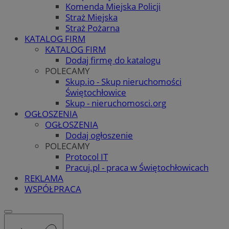
Komenda Miejska Policji
Straż Miejska
Straż Pożarna
KATALOG FIRM
KATALOG FIRM
Dodaj firmę do katalogu
POLECAMY
Skup.io - Skup nieruchomości
Świętochłowice
Skup - nieruchomosci.org
OGŁOSZENIA
OGŁOSZENIA
Dodaj ogłoszenie
POLECAMY
Protocol IT
Pracuj.pl - praca w Świętochłowicach
REKLAMA
WSPÓŁPRACA