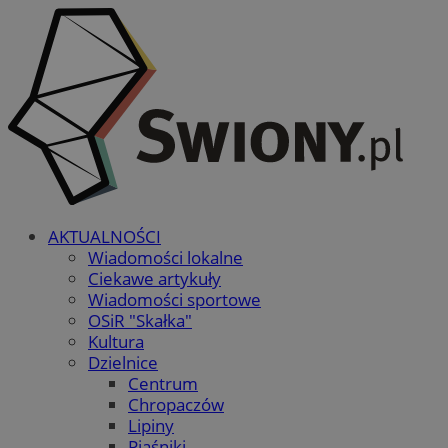
AKTUALNOŚCI
Wiadomości lokalne
Ciekawe artykuły
Wiadomości sportowe
OSiR "Skałka"
Kultura
Dzielnice
Centrum
Chropaczów
Lipiny
Piaśniki