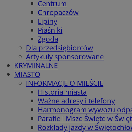
Centrum
Chropaczów
Lipiny
Piaśniki
Zgoda
Dla przedsiębiorców
Artykuły sponsorowane
KRYMINALNE
MIASTO
INFORMACJE O MIEŚCIE
Historia miasta
Ważne adresy i telefony
Harmonogram wywozu odp
Parafie i Msze Święte w Świę
Rozkłady jazdy w Świętochło