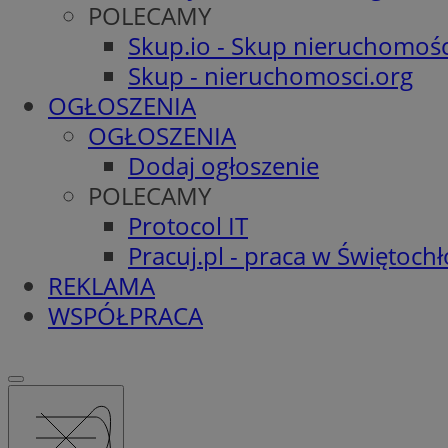
POLECAMY
Skup.io - Skup nieruchomośc
Skup - nieruchomosci.org
OGŁOSZENIA
OGŁOSZENIA
Dodaj ogłoszenie
POLECAMY
Protocol IT
Pracuj.pl - praca w Świętoch
REKLAMA
WSPÓŁPRACA