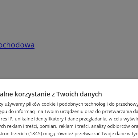
amochodowa
lne korzystanie z Twoich danych
rzy używamy plików cookie i podobnych technologii do przechow
ępu do informacji na Twoim urządzeniu oraz do przetwarzania 
dres IP, unikalne identyfikatory i dane przeglądania, w celu wyświ
h reklam i treści, pomiaru reklam i treści, analizy odbiorców or
tron trzecich (1845)
mogą również przetwarzać Twoje dane w tych