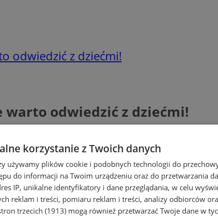
to odwiedzić z dziećmi!
e warto odwiedzić z dziećmi!
lne korzystanie z Twoich danych
rzy używamy plików cookie i podobnych technologii do przechow
ępu do informacji na Twoim urządzeniu oraz do przetwarzania 
dres IP, unikalne identyfikatory i dane przeglądania, w celu wyświ
h reklam i treści, pomiaru reklam i treści, analizy odbiorców or
tron trzecich (1913)
mogą również przetwarzać Twoje dane w tych