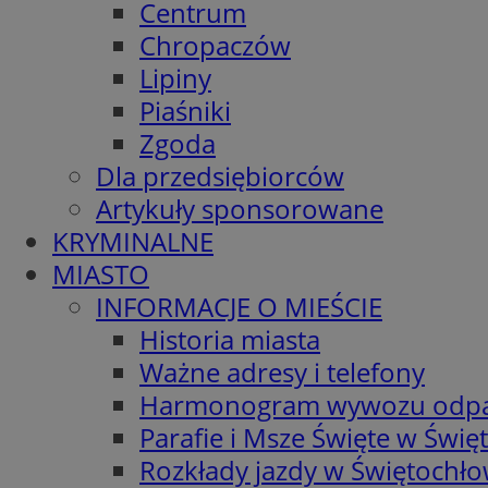
Centrum
Chropaczów
Lipiny
Piaśniki
Zgoda
Dla przedsiębiorców
Artykuły sponsorowane
KRYMINALNE
MIASTO
INFORMACJE O MIEŚCIE
Historia miasta
Ważne adresy i telefony
Harmonogram wywozu odp
Parafie i Msze Święte w Świę
Rozkłady jazdy w Świętochło