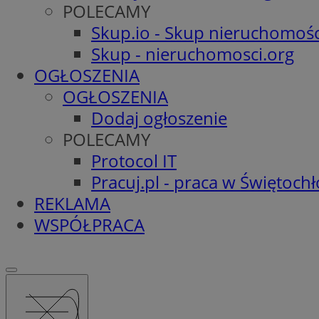
POLECAMY
Skup.io - Skup nieruchomośc
Skup - nieruchomosci.org
OGŁOSZENIA
OGŁOSZENIA
Dodaj ogłoszenie
POLECAMY
Protocol IT
Pracuj.pl - praca w Świętoch
REKLAMA
WSPÓŁPRACA