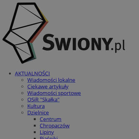
AKTUALNOŚCI
Wiadomości lokalne
Ciekawe artykuły
Wiadomości sportowe
OSiR "Skałka"
Kultura
Dzielnice
Centrum
Chropaczów
Lipiny
Piaśniki