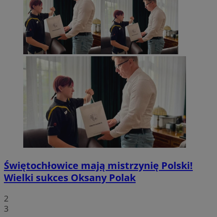
Świętochłowice mają mistrzynię Polski!
Wielki sukces Oksany Polak
2
3