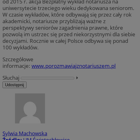
od 2015 r. akcja Bezpłatny wykład notariusza na
uniwersytecie trzeciego wieku dedykowana seniorom.
W czasie wykładów, które odbywają się przez cały rok
akademicki, notariusze przybliżają ważne z
perspektywy seniorów zagadnienia prawne, które
pozwolą im ustrzec się przed niekorzystnymi dla siebie
decyzjami. Rocznie w całej Polsce odbywa się ponad
100 wykładów.
Szczegółowe
informacje:
www.porozmawiajznotariuszem.pl
Słuchaj
⏵︎
Udostępnij
Sylwia Machowska
Źródło:
UM Świętochłowice