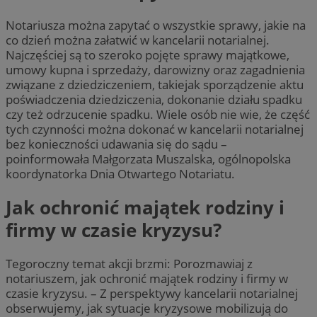
Notariusza można zapytać o wszystkie sprawy, jakie na
co dzień można załatwić w kancelarii notarialnej.
Najczęściej są to szeroko pojęte sprawy majątkowe,
umowy kupna i sprzedaży, darowizny oraz zagadnienia
związane z dziedziczeniem, takiejak sporządzenie aktu
poświadczenia dziedziczenia, dokonanie działu spadku
czy też odrzucenie spadku. Wiele osób nie wie, że część
tych czynności można dokonać w kancelarii notarialnej
bez konieczności udawania się do sądu –
poinformowała Małgorzata Muszalska, ogólnopolska
koordynatorka Dnia Otwartego Notariatu.
Jak ochronić majątek rodziny i
firmy w czasie kryzysu?
Tegoroczny temat akcji brzmi: Porozmawiaj z
notariuszem, jak ochronić majątek rodziny i firmy w
czasie kryzysu. – Z perspektywy kancelarii notarialnej
obserwujemy, jak sytuacje kryzysowe mobilizują do