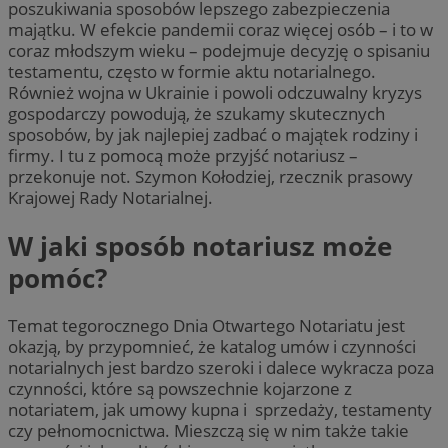
poszukiwania sposobów lepszego zabezpieczenia
majątku. W efekcie pandemii coraz więcej osób – i to w
coraz młodszym wieku – podejmuje decyzję o spisaniu
testamentu, często w formie aktu notarialnego.
Również wojna w Ukrainie i powoli odczuwalny kryzys
gospodarczy powodują, że szukamy skutecznych
sposobów, by jak najlepiej zadbać o majątek rodziny i
firmy. I tu z pomocą może przyjść notariusz –
przekonuje not. Szymon Kołodziej, rzecznik prasowy
Krajowej Rady Notarialnej.
W jaki sposób notariusz może
pomóc?
Temat tegorocznego Dnia Otwartego Notariatu jest
okazją, by przypomnieć, że katalog umów i czynności
notarialnych jest bardzo szeroki i dalece wykracza poza
czynności, które są powszechnie kojarzone z
notariatem, jak umowy kupna i sprzedaży, testamenty
czy pełnomocnictwa. Mieszczą się w nim także takie