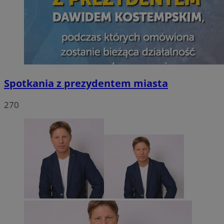
Spotkania z prezydentem miasta
270