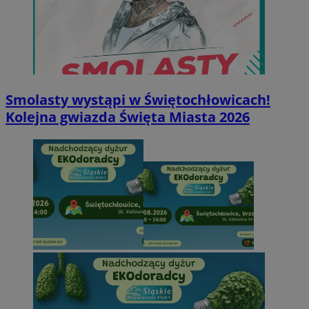
Smolasty wystąpi w Świętochłowicach!
Kolejna gwiazda Święta Miasta 2026