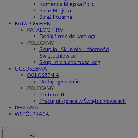
Komenda Miejska Policji
Straż Miejska
Straż Pożarna
KATALOG FIRM
KATALOG FIRM
Dodaj firmę do katalogu
POLECAMY
Skup.io - Skup nieruchomości
Świętochłowice
Skup - nieruchomosci.org
OGŁOSZENIA
OGŁOSZENIA
Dodaj ogłoszenie
POLECAMY
Protocol IT
Pracuj.pl - praca w Świętochłowicach
REKLAMA
WSPÓŁPRACA