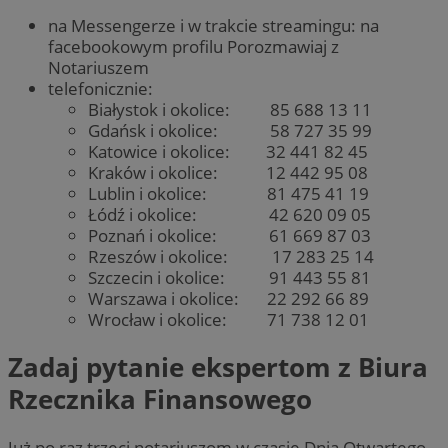
na Messengerze i w trakcie streamingu: na
facebookowym profilu Porozmawiaj z
Notariuszem
telefonicznie:
Białystok i okolice: 85 688 13 11
Gdańsk i okolice: 58 727 35 99
Katowice i okolice: 32 441 82 45
Kraków i okolice: 12 442 95 08
Lublin i okolice: 81 475 41 19
Łódź i okolice: 42 620 09 05
Poznań i okolice: 61 669 87 03
Rzeszów i okolice: 17 283 25 14
Szczecin i okolice: 91 443 55 81
Warszawa i okolice: 22 292 66 89
Wrocław i okolice: 71 738 12 01
Zadaj pytanie ekspertom z Biura
Rzecznika Finansowego
Już po raz trzeci notariuszom w czasie Dnia Otwartego