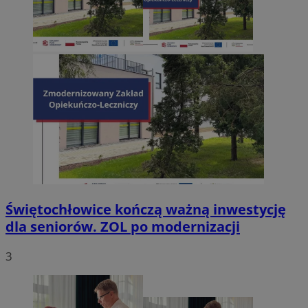
Świętochłowice kończą ważną inwestycję
dla seniorów. ZOL po modernizacji
3