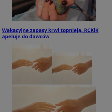
Wakacyjne zapasy krwi topnieją. RCKiK
apeluje do dawców