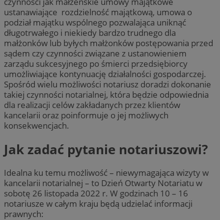
czynności jak małżeńskie umowy majątkowe
ustanawiające rozdzielność majątkową, umowa o
podział majątku wspólnego pozwalająca uniknąć
długotrwałego i niekiedy bardzo trudnego dla
małżonków lub byłych małżonków postępowania przed
sądem czy czynności związane z ustanowieniem
zarządu sukcesyjnego po śmierci przedsiębiorcy
umożliwiające kontynuację działalności gospodarczej.
Spośród wielu możliwości notariusz doradzi dokonanie
takiej czynności notarialnej, która będzie odpowiednia
dla realizacji celów zakładanych przez klientów
kancelarii oraz poinformuje o jej możliwych
konsekwencjach.
Jak zadać pytanie notariuszowi?
Idealna ku temu możliwość – niewymagająca wizyty w
kancelarii notarialnej – to Dzień Otwarty Notariatu w
sobotę 26 listopada 2022 r. W godzinach 10 – 16
notariusze w całym kraju będą udzielać informacji
prawnych: