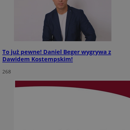
To już pewne! Daniel Beger wygrywa z
Dawidem Kostempskim!
268