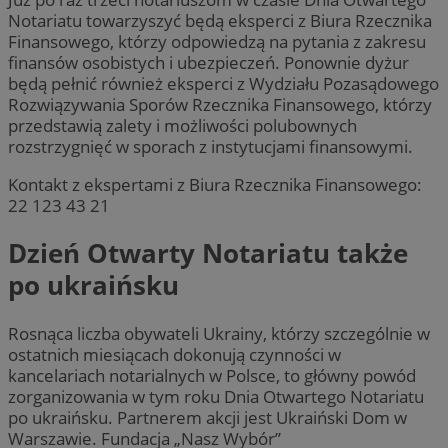
Notariatu towarzyszyć będą eksperci z Biura Rzecznika
Finansowego, którzy odpowiedzą na pytania z zakresu
finansów osobistych i ubezpieczeń. Ponownie dyżur
będą pełnić również eksperci z Wydziału Pozasądowego
Rozwiązywania Sporów Rzecznika Finansowego, którzy
przedstawią zalety i możliwości polubownych
rozstrzygnięć w sporach z instytucjami finansowymi.
Kontakt z ekspertami z Biura Rzecznika Finansowego:
22 123 43 21
Dzień Otwarty Notariatu także
po ukraińsku
Rosnąca liczba obywateli Ukrainy, którzy szczególnie w
ostatnich miesiącach dokonują czynności w
kancelariach notarialnych w Polsce, to główny powód
zorganizowania w tym roku Dnia Otwartego Notariatu
po ukraińsku. Partnerem akcji jest Ukraiński Dom w
Warszawie. Fundacja „Nasz Wybór”