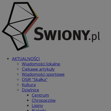
AKTUALNOŚCI
Wiadomości lokalne
Ciekawe artykuły
Wiadomości sportowe
OSiR "Skałka"
Kultura
Dzielnice
Centrum
Chropaczów
Lipiny
Piaśniki