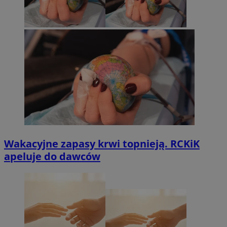
Wakacyjne zapasy krwi topnieją. RCKiK
apeluje do dawców