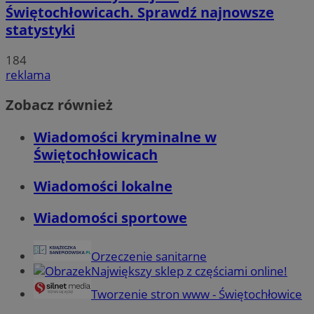
Świętochłowicach. Sprawdź najnowsze
statystyki
184
reklama
Zobacz również
Wiadomości kryminalne w
Świętochłowicach
Wiadomości lokalne
Wiadomości sportowe
Orzeczenie sanitarne
Największy sklep z częściami online!
Tworzenie stron www - Świętochłowice