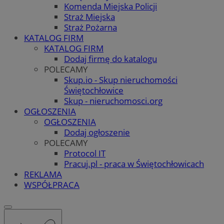
Komenda Miejska Policji
Straż Miejska
Straż Pożarna
KATALOG FIRM
KATALOG FIRM
Dodaj firmę do katalogu
POLECAMY
Skup.io - Skup nieruchomości
Świętochłowice
Skup - nieruchomosci.org
OGŁOSZENIA
OGŁOSZENIA
Dodaj ogłoszenie
POLECAMY
Protocol IT
Pracuj.pl - praca w Świętochłowicach
REKLAMA
WSPÓŁPRACA