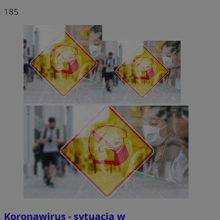
185
Koronawirus - sytuacja w