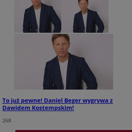
To już pewne! Daniel Beger wygrywa z
Dawidem Kostempskim!
268