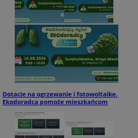
Dotacje na ogrzewanie i fotowoltaikę.
Ekodoradca pomoże mieszkańcom