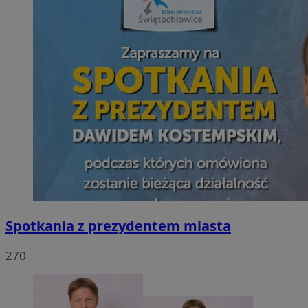
Spotkania z prezydentem miasta
270