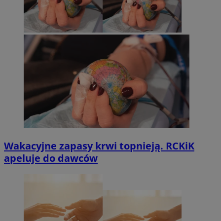
Wakacyjne zapasy krwi topnieją. RCKiK
apeluje do dawców