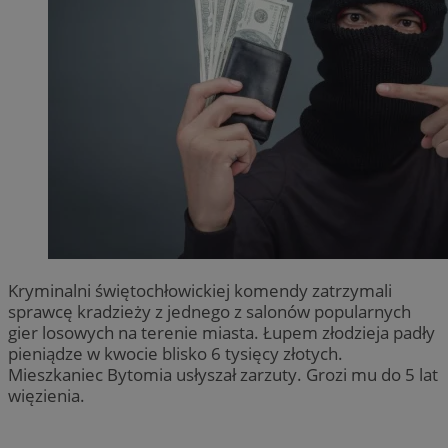
Kryminalni świętochłowickiej komendy zatrzymali
sprawcę kradzieży z jednego z salonów popularnych
gier losowych na terenie miasta. Łupem złodzieja padły
pieniądze w kwocie blisko 6 tysięcy złotych.
Mieszkaniec Bytomia usłyszał zarzuty. Grozi mu do 5 lat
więzienia.