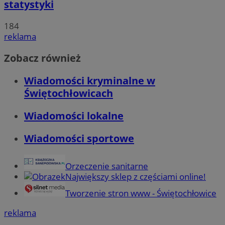
statystyki
184
reklama
Zobacz również
Wiadomości kryminalne w
Świętochłowicach
Wiadomości lokalne
Wiadomości sportowe
Orzeczenie sanitarne
Największy sklep z częściami online!
Tworzenie stron www - Świętochłowice
reklama