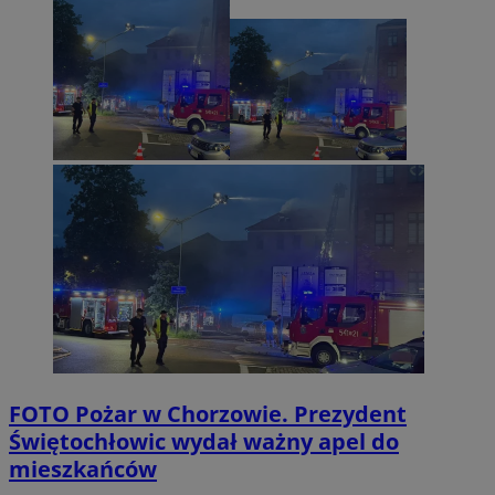
FOTO
Pożar w Chorzowie. Prezydent
Świętochłowic wydał ważny apel do
mieszkańców