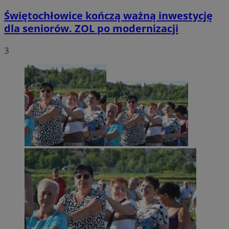
Świętochłowice kończą ważną inwestycję
dla seniorów. ZOL po modernizacji
3