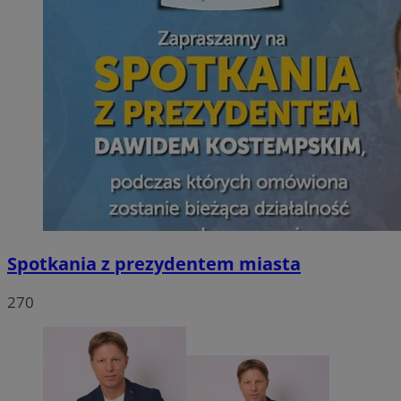
Spotkania z prezydentem miasta
270