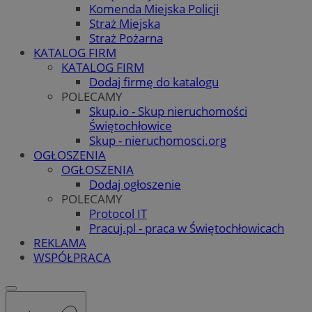
Komenda Miejska Policji
Straż Miejska
Straż Pożarna
KATALOG FIRM
KATALOG FIRM
Dodaj firmę do katalogu
POLECAMY
Skup.io - Skup nieruchomości
Świętochłowice
Skup - nieruchomosci.org
OGŁOSZENIA
OGŁOSZENIA
Dodaj ogłoszenie
POLECAMY
Protocol IT
Pracuj.pl - praca w Świętochłowicach
REKLAMA
WSPÓŁPRACA