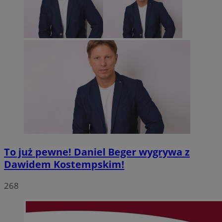
To już pewne! Daniel Beger wygrywa z
Dawidem Kostempskim!
268