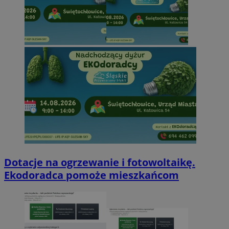
Dotacje na ogrzewanie i fotowoltaikę.
Ekodoradca pomoże mieszkańcom