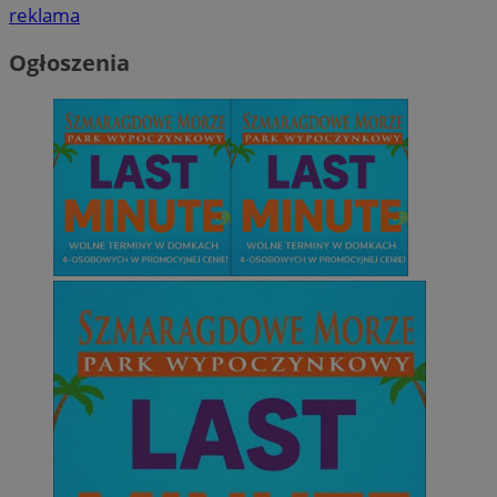
reklama
Ogłoszenia