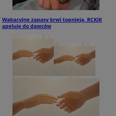
Wakacyjne zapasy krwi topnieją. RCKiK
apeluje do dawców