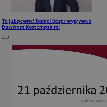
To już pewne! Daniel Beger wygrywa z
Dawidem Kostempskim!
268