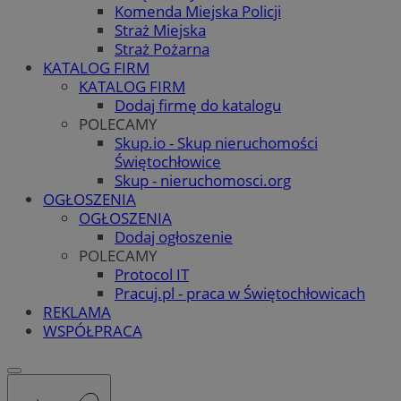
Komenda Miejska Policji
Straż Miejska
Straż Pożarna
KATALOG FIRM
KATALOG FIRM
Dodaj firmę do katalogu
POLECAMY
Skup.io - Skup nieruchomości
Świętochłowice
Skup - nieruchomosci.org
OGŁOSZENIA
OGŁOSZENIA
Dodaj ogłoszenie
POLECAMY
Protocol IT
Pracuj.pl - praca w Świętochłowicach
REKLAMA
WSPÓŁPRACA