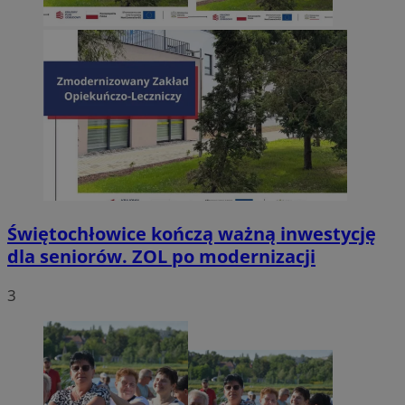
Świętochłowice kończą ważną inwestycję
dla seniorów. ZOL po modernizacji
3