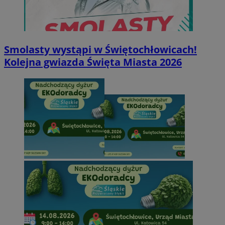
Smolasty wystąpi w Świętochłowicach!
Kolejna gwiazda Święta Miasta 2026