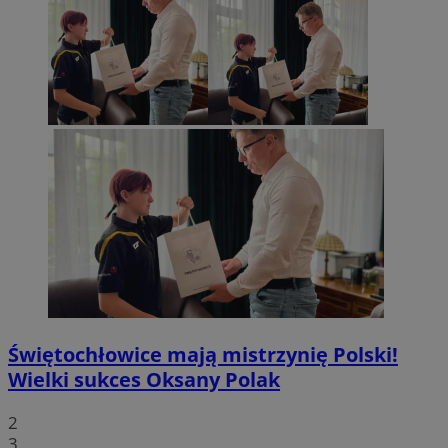
Świętochłowice mają mistrzynię Polski!
Wielki sukces Oksany Polak
2
3