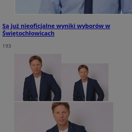
Są już nieoficjalne wyniki wyborów w
Świętochłowicach
193