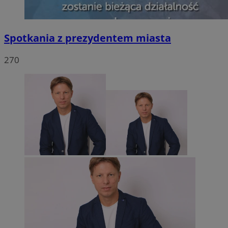
Spotkania z prezydentem miasta
270