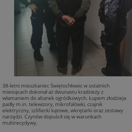
38-letni mieszkaniec Świętochłowic w ostatnich
miesiącach dokonał aż dwunastu kradzieży z
włamaniem do altanek ogródkowych. Łupem złodzieja
padły m.in. telewizory, mikrofalówki, czajnik
elektryczny, szlifierki kątowe, wkrętarki oraz zestawy
narzędzi. Czynów dopuścił się w warunkach
multirecydywy.