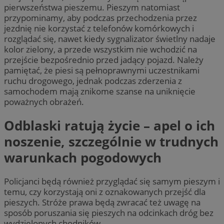
pierwszeństwa pieszemu. Pieszym natomiast
przypominamy, aby podczas przechodzenia przez
jezdnię nie korzystać z telefonów komórkowych i
rozglądać się, nawet kiedy sygnalizator świetlny nadaje
kolor zielony, a przede wszystkim nie wchodzić na
przejście bezpośrednio przed jadący pojazd. Należy
pamiętać, że piesi są pełnoprawnymi uczestnikami
ruchu drogowego, jednak podczas zderzenia z
samochodem mają znikome szanse na uniknięcie
poważnych obrażeń.
Odblaski ratują życie – apel o ich
noszenie, szczególnie w trudnych
warunkach pogodowych
Policjanci będą również przyglądać się samym pieszym i
temu, czy korzystają oni z oznakowanych przejść dla
pieszych. Stróże prawa będą zwracać też uwagę na
sposób poruszania się pieszych na odcinkach dróg bez
wydzielonych chodników.