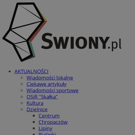
AKTUALNOŚCI
Wiadomości lokalne
Ciekawe artykuły
Wiadomości sportowe
OSiR "Skałka"
Kultura
Dzielnice
Centrum
Chropaczów
Lipiny
Piaśniki