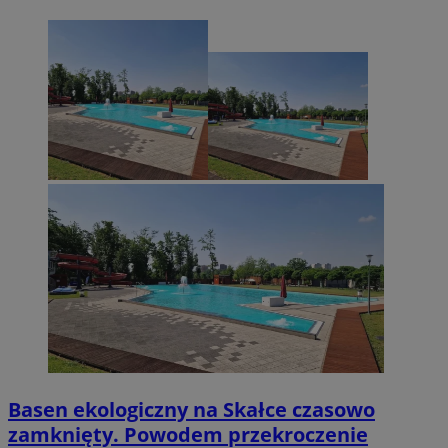
Basen ekologiczny na Skałce czasowo
zamknięty. Powodem przekroczenie