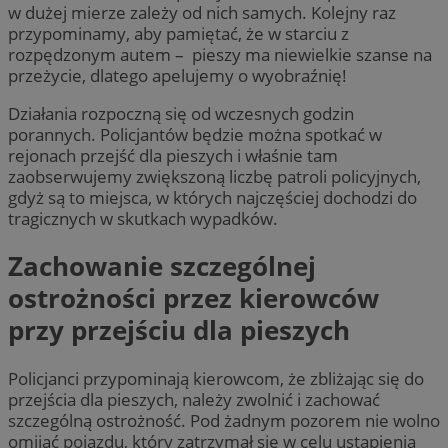
w dużej mierze zależy od nich samych. Kolejny raz
przypominamy, aby pamiętać, że w starciu z
rozpędzonym autem – pieszy ma niewielkie szanse na
przeżycie, dlatego apelujemy o wyobraźnię!
Działania rozpoczną się od wczesnych godzin
porannych. Policjantów będzie można spotkać w
rejonach przejść dla pieszych i właśnie tam
zaobserwujemy zwiększoną liczbę patroli policyjnych,
gdyż są to miejsca, w których najczęściej dochodzi do
tragicznych w skutkach wypadków.
Zachowanie szczególnej
ostrożności przez kierowców
przy przejściu dla pieszych
Policjanci przypominają kierowcom, że zbliżając się do
przejścia dla pieszych, należy zwolnić i zachować
szczególną ostrożność. Pod żadnym pozorem nie wolno
omijać pojazdu, który zatrzymał się w celu ustąpienia