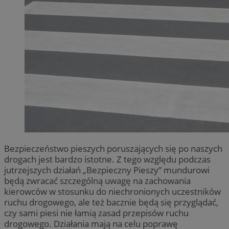
Bezpieczeństwo pieszych poruszających się po naszych
drogach jest bardzo istotne. Z tego względu podczas
jutrzejszych działań „Bezpieczny Pieszy” mundurowi
będą zwracać szczególną uwagę na zachowania
kierowców w stosunku do niechronionych uczestników
ruchu drogowego, ale też bacznie będą się przyglądać,
czy sami piesi nie łamią zasad przepisów ruchu
drogowego. Działania mają na celu poprawę