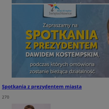
Spotkania z prezydentem miasta
270