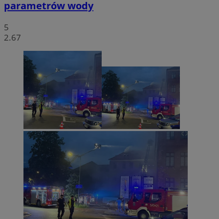
parametrów wody
5
2.67