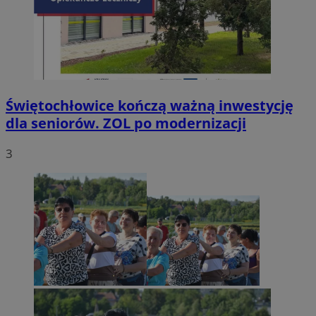
Świętochłowice kończą ważną inwestycję
dla seniorów. ZOL po modernizacji
3