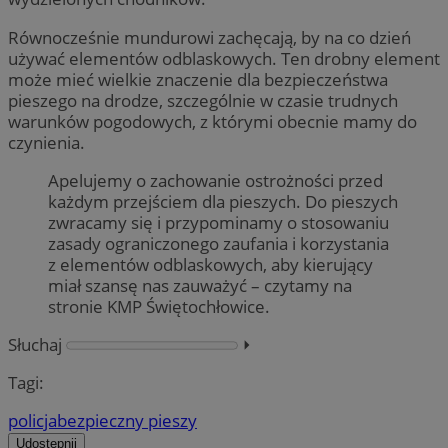
Równocześnie mundurowi zachęcają, by na co dzień
używać elementów odblaskowych. Ten drobny element
może mieć wielkie znaczenie dla bezpieczeństwa
pieszego na drodze, szczególnie w czasie trudnych
warunków pogodowych, z którymi obecnie mamy do
czynienia.
Apelujemy o zachowanie ostrożności przed
każdym przejściem dla pieszych. Do pieszych
zwracamy się i przypominamy o stosowaniu
zasady ograniczonego zaufania i korzystania
z elementów odblaskowych, aby kierujący
miał szansę nas zauważyć – czytamy na
stronie KMP Świętochłowice.
Słuchaj
⏵︎
Tagi:
policja
bezpieczny pieszy
Udostępnij