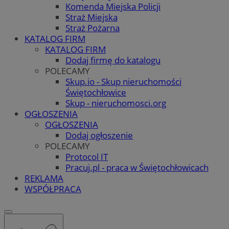
Komenda Miejska Policji
Straż Miejska
Straż Pożarna
KATALOG FIRM
KATALOG FIRM
Dodaj firmę do katalogu
POLECAMY
Skup.io - Skup nieruchomości
Świętochłowice
Skup - nieruchomosci.org
OGŁOSZENIA
OGŁOSZENIA
Dodaj ogłoszenie
POLECAMY
Protocol IT
Pracuj.pl - praca w Świętochłowicach
REKLAMA
WSPÓŁPRACA