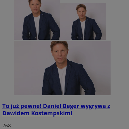
To już pewne! Daniel Beger wygrywa z
Dawidem Kostempskim!
268