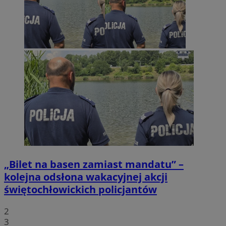
„Bilet na basen zamiast mandatu” –
kolejna odsłona wakacyjnej akcji
świętochłowickich policjantów
2
3