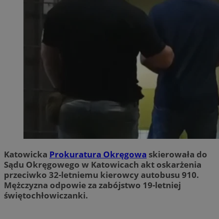
Katowicka
Prokuratura Okręgowa
skierowała do
Sądu Okręgowego w Katowicach akt oskarżenia
przeciwko 32-letniemu kierowcy autobusu 910.
Mężczyzna odpowie za zabójstwo 19-letniej
świętochłowiczanki.