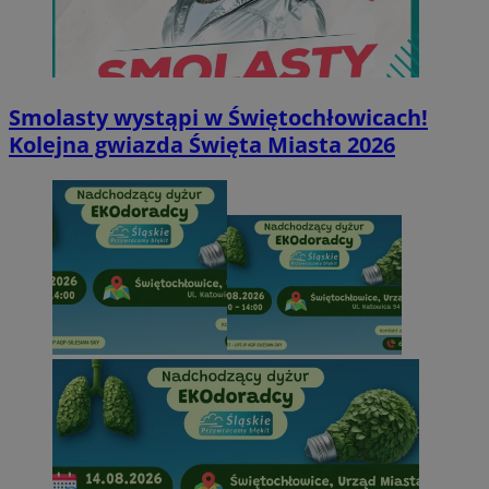
Smolasty wystąpi w Świętochłowicach!
Kolejna gwiazda Święta Miasta 2026