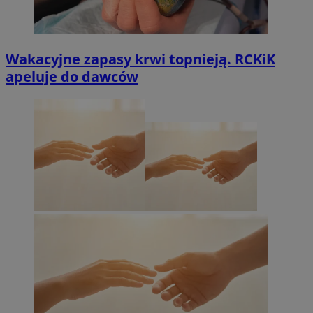
Wakacyjne zapasy krwi topnieją. RCKiK
apeluje do dawców