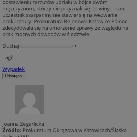
postawieniu zarzutów udziału w bójce dwóm
mężczyznom, którzy nie przyznali się do winy. Trzeci
uczestnik szarpaniny nie stawiał się na wezwanie
prokuratury. Prokuratura Rejonowa Katowice Północ
zdecydowała się na umorzenie sprawy ze względu na
brak mocnych dowodów w śledztwie.
Słuchaj
⏵︎
Tagi:
Wypadek
Udostępnij
Joanna Zegarlicka
Źródło:
Prokuratura Okręgowa w Katowicach/Śląska
Policja/PAP