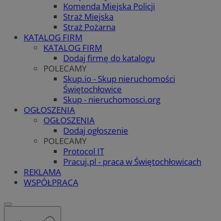
Komenda Miejska Policji
Straż Miejska
Straż Pożarna
KATALOG FIRM
KATALOG FIRM
Dodaj firmę do katalogu
POLECAMY
Skup.io - Skup nieruchomości
Świętochłowice
Skup - nieruchomosci.org
OGŁOSZENIA
OGŁOSZENIA
Dodaj ogłoszenie
POLECAMY
Protocol IT
Pracuj.pl - praca w Świętochłowicach
REKLAMA
WSPÓŁPRACA