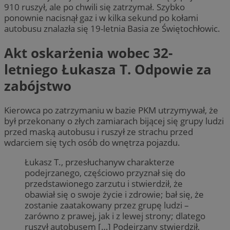
910 ruszył, ale po chwili się zatrzymał. Szybko
ponownie nacisnął gaz i w kilka sekund po kołami
autobusu znalazła się 19-letnia Basia ze Świętochłowic.
Akt oskarżenia wobec 32-
letniego Łukasza T. Odpowie za
zabójstwo
Kierowca po zatrzymaniu w bazie PKM utrzymywał, że
był przekonany o złych zamiarach bijącej się grupy ludzi
przed maską autobusu i ruszył ze strachu przed
wdarciem się tych osób do wnętrza pojazdu.
Łukasz T., przesłuchanyw charakterze
podejrzanego, częściowo przyznał się do
przedstawionego zarzutu i stwierdził, że
obawiał się o swoje życie i zdrowie; bał się, że
zostanie zaatakowany przez grupę ludzi –
zarówno z prawej, jak i z lewej strony; dlatego
ruszył autobusem […] Podejrzany stwierdził,