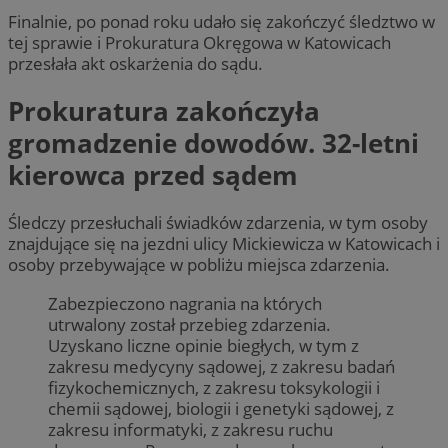
Finalnie, po ponad roku udało się zakończyć śledztwo w
tej sprawie i Prokuratura Okręgowa w Katowicach
przesłała akt oskarżenia do sądu.
Prokuratura zakończyła
gromadzenie dowodów. 32-letni
kierowca przed sądem
Śledczy przesłuchali świadków zdarzenia, w tym osoby
znajdujące się na jezdni ulicy Mickiewicza w Katowicach i
osoby przebywające w pobliżu miejsca zdarzenia.
Zabezpieczono nagrania na których
utrwalony został przebieg zdarzenia.
Uzyskano liczne opinie biegłych, w tym z
zakresu medycyny sądowej, z zakresu badań
fizykochemicznych, z zakresu toksykologii i
chemii sądowej, biologii i genetyki sądowej, z
zakresu informatyki, z zakresu ruchu