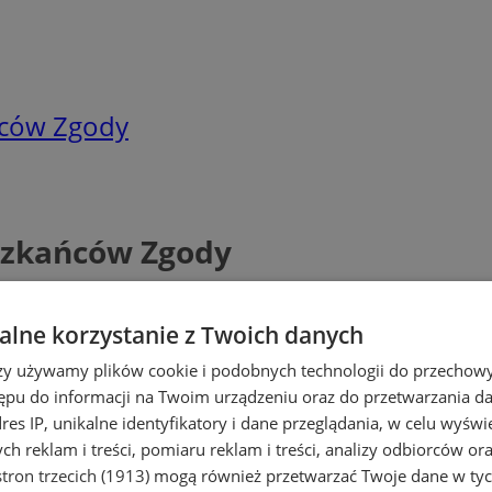
ńców Zgody
szkańców Zgody
lne korzystanie z Twoich danych
rzy używamy plików cookie i podobnych technologii do przechow
ępu do informacji na Twoim urządzeniu oraz do przetwarzania 
dres IP, unikalne identyfikatory i dane przeglądania, w celu wyświ
h reklam i treści, pomiaru reklam i treści, analizy odbiorców or
tron trzecich (1913)
mogą również przetwarzać Twoje dane w tych