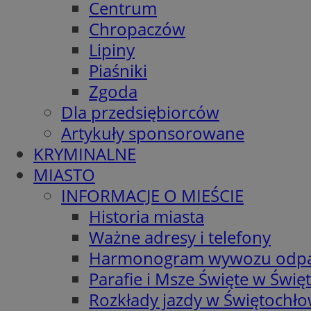
Centrum
Chropaczów
Lipiny
Piaśniki
Zgoda
Dla przedsiębiorców
Artykuły sponsorowane
KRYMINALNE
MIASTO
INFORMACJE O MIEŚCIE
Historia miasta
Ważne adresy i telefony
Harmonogram wywozu odp
Parafie i Msze Święte w Świę
Rozkłady jazdy w Świętochło