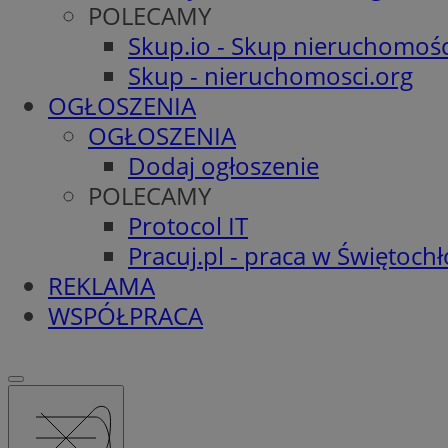
POLECAMY
Skup.io - Skup nieruchomośc
Skup - nieruchomosci.org
OGŁOSZENIA
OGŁOSZENIA
Dodaj ogłoszenie
POLECAMY
Protocol IT
Pracuj.pl - praca w Świętoch
REKLAMA
WSPÓŁPRACA