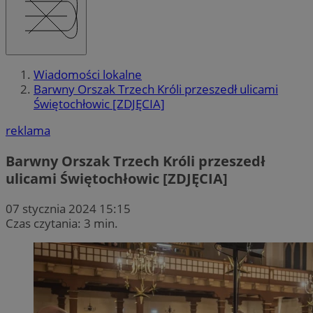
Wiadomości lokalne
Barwny Orszak Trzech Króli przeszedł ulicami
Świętochłowic [ZDJĘCIA]
reklama
Barwny Orszak Trzech Króli przeszedł
ulicami Świętochłowic [ZDJĘCIA]
07 stycznia 2024 15:15
Czas czytania: 3 min.