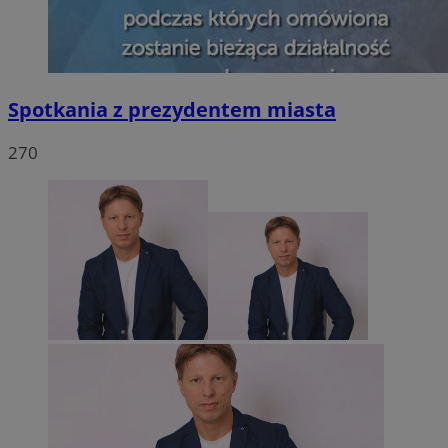
Spotkania z prezydentem miasta
270