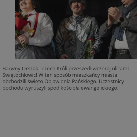
Barwny Orszak Trzech Króli przeszedł wczoraj ulicami
Świętochłowic! W ten sposób mieszkańcy miasta
obchodzili święto Objawienia Pańskiego. Uczestnicy
pochodu wyruszyli spod kościoła ewangelickiego.