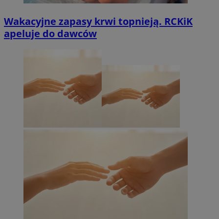
Wakacyjne zapasy krwi topnieją. RCKiK
apeluje do dawców