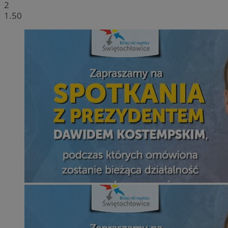
2
1.50