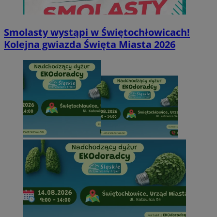
Smolasty wystąpi w Świętochłowicach!
Kolejna gwiazda Święta Miasta 2026