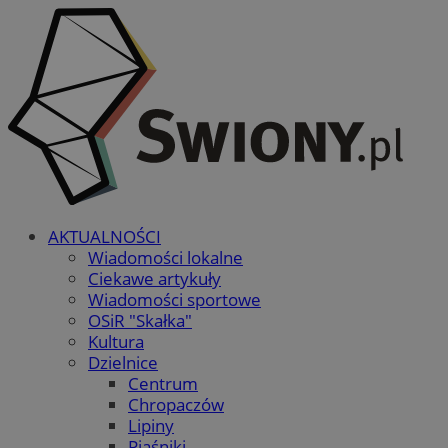
AKTUALNOŚCI
Wiadomości lokalne
Ciekawe artykuły
Wiadomości sportowe
OSiR "Skałka"
Kultura
Dzielnice
Centrum
Chropaczów
Lipiny
Piaśniki