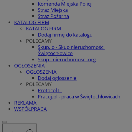
Komenda Miejska Policji
Straż Miejska
Straż Pożarna
KATALOG FIRM
KATALOG FIRM
Dodaj firmę do katalogu
POLECAMY
Skup.io - Skup nieruchomości
Świętochłowice
Skup - nieruchomosci.org
OGŁOSZENIA
OGŁOSZENIA
Dodaj ogłoszenie
POLECAMY
Protocol IT
Pracuj.pl - praca w Świętochłowicach
REKLAMA
WSPÓŁPRACA