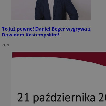
To już pewne! Daniel Beger wygrywa z
Dawidem Kostempskim!
268