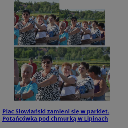
Plac Słowiański zamieni się w parkiet.
Potańcówka pod chmurką w Lipinach