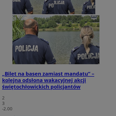
„Bilet na basen zamiast mandatu” –
kolejna odsłona wakacyjnej akcji
świętochłowickich policjantów
2
3
-2.00