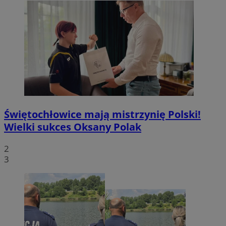
Świętochłowice mają mistrzynię Polski!
Wielki sukces Oksany Polak
2
3