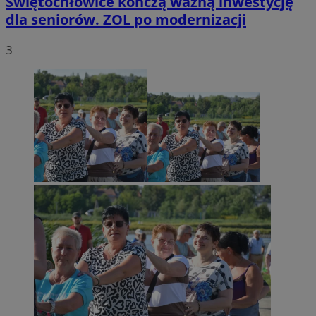
Świętochłowice kończą ważną inwestycję
dla seniorów. ZOL po modernizacji
3