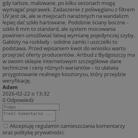
gdy tańsze, malowane, po kilku sezonach mogą
wymagać poprawek. Zadaszenie z poliwęglanu z filtrem
UV jest ok, ale w miejscach narażonych na wandalizm
lepiej dać szkło hartowane. Podobnie ściany boczne -
szkło 8 mm to standard, ale system mocowania
powinien umożliwiać łatwą wymianę pojedynczej szyby.
Gabloty na rozkłady - solidne zamki i uszczelki to
podstawa. Przed wpisaniem kwot do wniosku warto
przejrzeć oferty producentów. Artbud z Bydgoszczy ma
w swoim sklepie internetowym szczegółowe dane
techniczne i ceny różnych wariantów – to ułatwia
przygotowanie realnego kosztorysu, który przejdzie
weryfikację.
Adam
2026-02-22 o 13:32
0
Odpowiedz
Akceptuję regulamin zamieszczania komentarzy
oraz politykę prywatności.