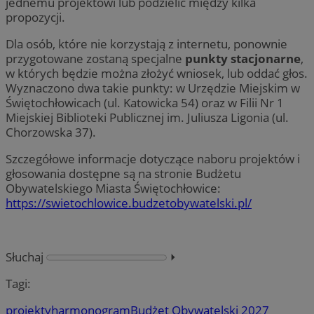
jednemu projektowi lub podzielić między kilka
propozycji.
Dla osób, które nie korzystają z internetu, ponownie
przygotowane zostaną specjalne
punkty stacjonarne
,
w których będzie można złożyć wniosek, lub oddać głos.
Wyznaczono dwa takie punkty: w Urzędzie Miejskim w
Świętochłowicach (ul. Katowicka 54) oraz w Filii Nr 1
Miejskiej Biblioteki Publicznej im. Juliusza Ligonia (ul.
Chorzowska 37).
Szczegółowe informacje dotyczące naboru projektów i
głosowania dostępne są na stronie Budżetu
Obywatelskiego Miasta Świętochłowice:
https://swietochlowice.budzetobywatelski.pl/
Słuchaj
⏵︎
Tagi:
projekty
harmonogram
Budżet Obywatelski 2027