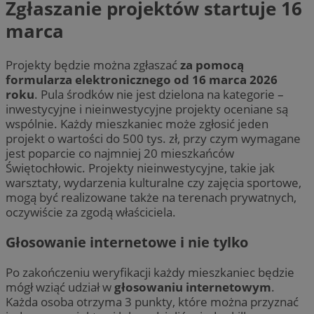
Zgłaszanie projektów startuje 16
marca
Projekty będzie można zgłaszać
za pomocą
formularza elektronicznego od 16 marca 2026
roku
. Pula środków nie jest dzielona na kategorie –
inwestycyjne i nieinwestycyjne projekty oceniane są
wspólnie. Każdy mieszkaniec może zgłosić jeden
projekt o wartości do 500 tys. zł, przy czym wymagane
jest poparcie co najmniej 20 mieszkańców
Świętochłowic. Projekty nieinwestycyjne, takie jak
warsztaty, wydarzenia kulturalne czy zajęcia sportowe,
mogą być realizowane także na terenach prywatnych,
oczywiście za zgodą właściciela.
Głosowanie internetowe i nie tylko
Po zakończeniu weryfikacji każdy mieszkaniec będzie
mógł wziąć udział w
głosowaniu internetowym
.
Każda osoba otrzyma 3 punkty, które można przyznać