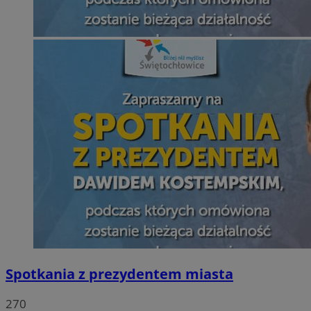
Spotkania z prezydentem miasta
270