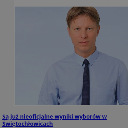
Są już nieoficjalne wyniki wyborów w
Świętochłowicach