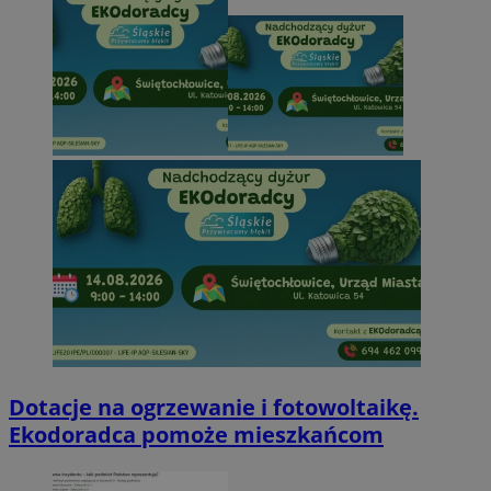
Dotacje na ogrzewanie i fotowoltaikę.
Ekodoradca pomoże mieszkańcom