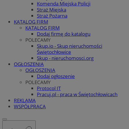
Komenda Miejska Policji
Straż Miejska
Straż Pożarna
KATALOG FIRM
KATALOG FIRM
Dodaj firmę do katalogu
POLECAMY
Skup.io - Skup nieruchomości
Świętochłowice
Skup - nieruchomosci.org
OGŁOSZENIA
OGŁOSZENIA
Dodaj ogłoszenie
POLECAMY
Protocol IT
Pracuj.pl - praca w Świętochłowicach
REKLAMA
WSPÓŁPRACA