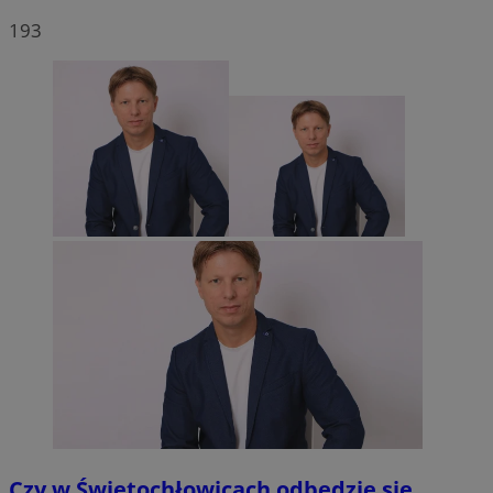
193
Czy w Świętochłowicach odbędzie się