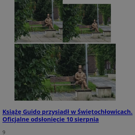
Książę Guido przysiadł w Świętochłowicach.
Oficjalne odsłonięcie 10 sierpnia
9