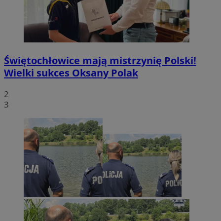
Świętochłowice mają mistrzynię Polski!
Wielki sukces Oksany Polak
2
3