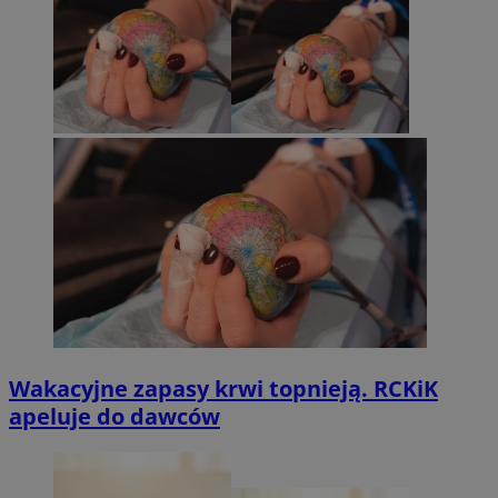
Wakacyjne zapasy krwi topnieją. RCKiK
apeluje do dawców