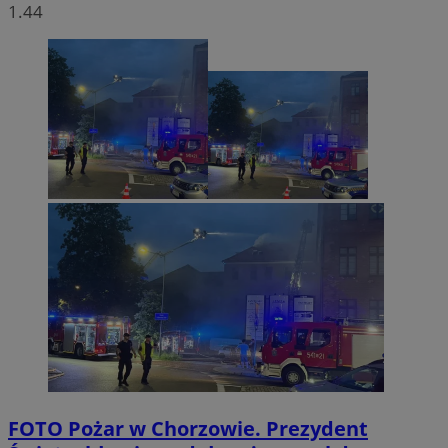
1.44
FOTO
Pożar w Chorzowie. Prezydent