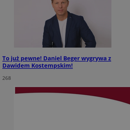
To już pewne! Daniel Beger wygrywa z
Dawidem Kostempskim!
268