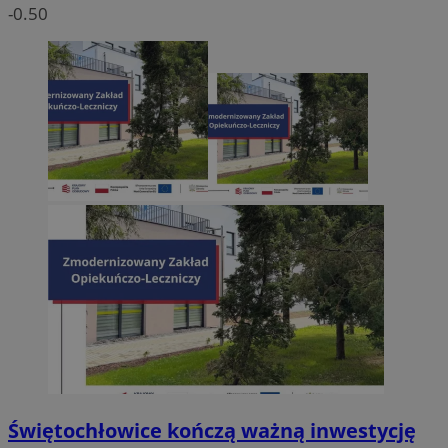
-0.50
Świętochłowice kończą ważną inwestycję