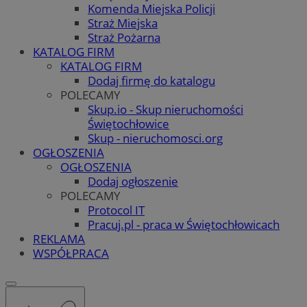
Komenda Miejska Policji
Straż Miejska
Straż Pożarna
KATALOG FIRM
KATALOG FIRM
Dodaj firmę do katalogu
POLECAMY
Skup.io - Skup nieruchomości
Świętochłowice
Skup - nieruchomosci.org
OGŁOSZENIA
OGŁOSZENIA
Dodaj ogłoszenie
POLECAMY
Protocol IT
Pracuj.pl - praca w Świętochłowicach
REKLAMA
WSPÓŁPRACA