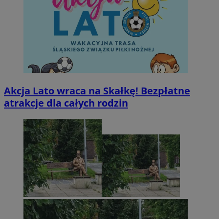
Akcja Lato wraca na Skałkę! Bezpłatne
atrakcje dla całych rodzin