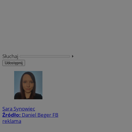
Słuchaj
⏵︎
Udostępnij
Sara Synowiec
Źródło:
Daniel Beger FB
reklama