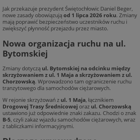
Jak przekazuje prezydent Świętochłowic Daniel Beger,
nowe zasady obowiązują
od 1 lipca 2026 roku
. Zmiany
mają poprawić bezpieczeństwo uczestników ruchu i
zwiększyć płynność przejazdu przez miasto.
Nowa organizacja ruchu na ul.
Bytomskiej
Zmiany dotyczą
ul. Bytomskiej na odcinku między
skrzyżowaniem z ul. 1 Maja a skrzyżowaniem z ul.
Chorzowską
. Wprowadzono tam ograniczenie ruchu
tranzytowego dla samochodów ciężarowych.
W rejonie skrzyżowań z
ul. 1 Maja
, łącznikiem
Drogowej Trasy Średnicowej
oraz
ul. Chorzowską
ustawiono już odpowiednie znaki zakazu. Chodzi o znak
B-5
, czyli zakaz wjazdu samochodów ciężarowych, wraz
z tabliczkami informacyjnymi.