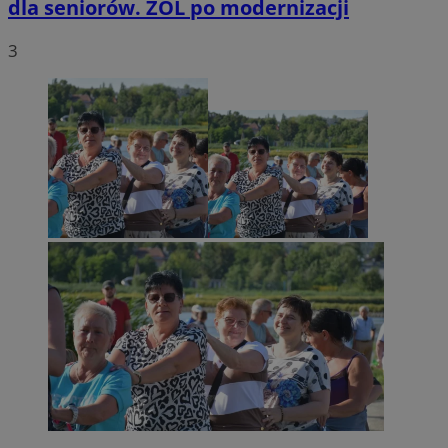
dla seniorów. ZOL po modernizacji
3