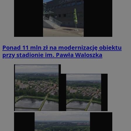
Ponad 11 mln zł na modernizację obiektu
przy stadionie im. Pawła Waloszka