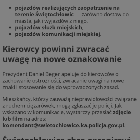
pojazdów realizujących zaopatrzenie na
terenie Świętochłowic
— zarówno dostaw do
miasta, jak i wyjazdów z niego,
pojazdów służb miejskich
,
pojazdów komunikacji miejskiej
.
Kierowcy powinni zwracać
uwagę na nowe oznakowanie
Prezydent Daniel Beger apeluje do kierowców o
zachowanie ostrożności, zwracanie uwagi na nowe
znaki i stosowanie się do wprowadzonych zasad.
Mieszkańcy, którzy zauważą nieprawidłowości związane
z ruchem ciężarówek, mogą zgłaszać je policji. Jak
wskazano w komunikacie, wystarczy przesłać
zdjęcie
lub film
na adres:
komendant@swietochlowice.ka.policja.gov.pl
.