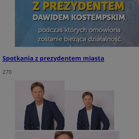
Spotkania z prezydentem miasta
270