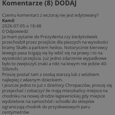
Komentarze (8)
DODAJ
Czemu komentarz z wczoraj nie jest edytowany?
Kamil
2026-07-05 o 18:48
0
Odpowiedz
Ja mam pytanie do Prezydenta czy kiedykolwiek
przechodził przez przejście dla pieszych na wysokości
bramy Skałki a parkiem heiloo. Notorycznie kierowcy
lewego pasa ścigają się by wbić się na prawy i to na
wysokości przejścia. Już jedno zdarzenie wypadkowe
było to zwiększyli znaki a nikt na lewym nie jedzie 40-
50km/h.
Proszę postać tam z osobą starszą lub z wózkiem
najlepiej z własnym dzieckiem.
I jeszcze jedno to już z dzielnicy Chropaczów, proszę się
przejechać i zobaczyć ile mają mieszkańcy miejsca na
chodniku na nowej drodze łagiewnickiej gdy miejsce
wydzielone na samochód i schodki do sklepów
ograniczają chodnik do przysłowiowych paru
centymetrów