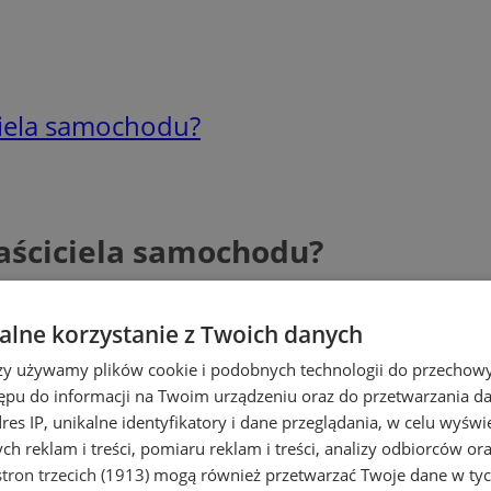
iciela samochodu?
łaściciela samochodu?
lne korzystanie z Twoich danych
rzy używamy plików cookie i podobnych technologii do przechow
ępu do informacji na Twoim urządzeniu oraz do przetwarzania 
dres IP, unikalne identyfikatory i dane przeglądania, w celu wyświ
h reklam i treści, pomiaru reklam i treści, analizy odbiorców or
tron trzecich (1913)
mogą również przetwarzać Twoje dane w tych