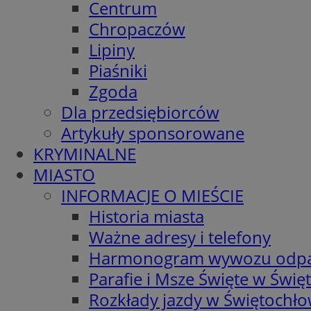
Centrum
Chropaczów
Lipiny
Piaśniki
Zgoda
Dla przedsiębiorców
Artykuły sponsorowane
KRYMINALNE
MIASTO
INFORMACJE O MIEŚCIE
Historia miasta
Ważne adresy i telefony
Harmonogram wywozu odp
Parafie i Msze Święte w Świę
Rozkłady jazdy w Świętochło