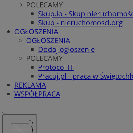
POLECAMY
Skup.io - Skup nieruchomośc
Skup - nieruchomosci.org
OGŁOSZENIA
OGŁOSZENIA
Dodaj ogłoszenie
POLECAMY
Protocol IT
Pracuj.pl - praca w Świętoch
REKLAMA
WSPÓŁPRACA