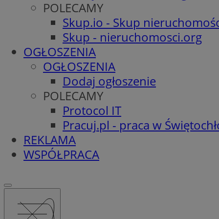
POLECAMY
Skup.io - Skup nieruchomośc
Skup - nieruchomosci.org
OGŁOSZENIA
OGŁOSZENIA
Dodaj ogłoszenie
POLECAMY
Protocol IT
Pracuj.pl - praca w Świętoch
REKLAMA
WSPÓŁPRACA