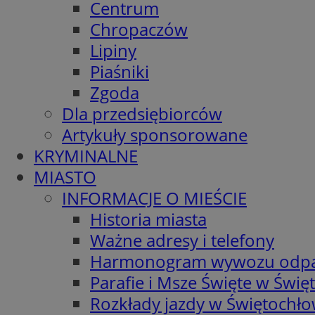
Centrum
Chropaczów
Lipiny
Piaśniki
Zgoda
Dla przedsiębiorców
Artykuły sponsorowane
KRYMINALNE
MIASTO
INFORMACJE O MIEŚCIE
Historia miasta
Ważne adresy i telefony
Harmonogram wywozu odp
Parafie i Msze Święte w Świę
Rozkłady jazdy w Świętochło