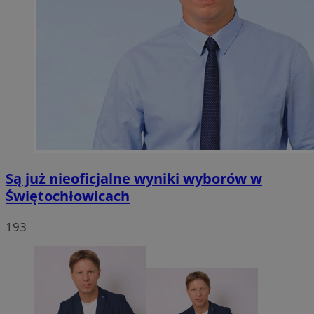
Są już nieoficjalne wyniki wyborów w
Świętochłowicach
193