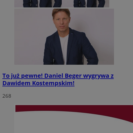
To już pewne! Daniel Beger wygrywa z
Dawidem Kostempskim!
268