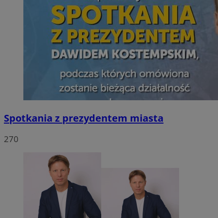
Spotkania z prezydentem miasta
270