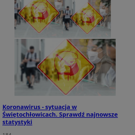
Koronawirus - sytuacja w
Świętochłowicach. Sprawdź najnowsze
statystyki
184