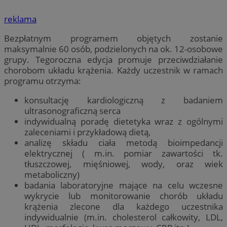
reklama
Bezpłatnym programem objętych zostanie
maksymalnie 60 osób, podzielonych na ok. 12-osobowe
grupy. Tegoroczna edycja promuje przeciwdziałanie
chorobom układu krążenia. Każdy uczestnik w ramach
programu otrzyma:
konsultację kardiologiczną z badaniem
ultrasonograficzną serca
indywidualną poradę dietetyka wraz z ogólnymi
zaleceniami i przykładową dietą,
analizę składu ciała metodą bioimpedancji
elektrycznej ( m.in. pomiar zawartości tk.
tłuszczowej, mięśniowej, wody, oraz wiek
metaboliczny)
badania laboratoryjne mające na celu wczesne
wykrycie lub monitorowanie chorób układu
krążenia zlecone dla każdego uczestnika
indywidualnie (m.in. cholesterol całkowity, LDL,