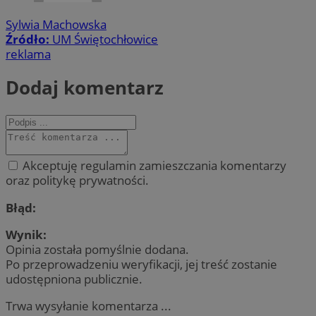
Sylwia Machowska
Źródło:
UM Świętochłowice
reklama
Dodaj komentarz
Akceptuję regulamin zamieszczania komentarzy
oraz politykę prywatności.
Błąd:
Wynik:
Opinia została pomyślnie dodana.
Po przeprowadzeniu weryfikacji, jej treść zostanie
udostępniona publicznie.
Trwa wysyłanie komentarza ...