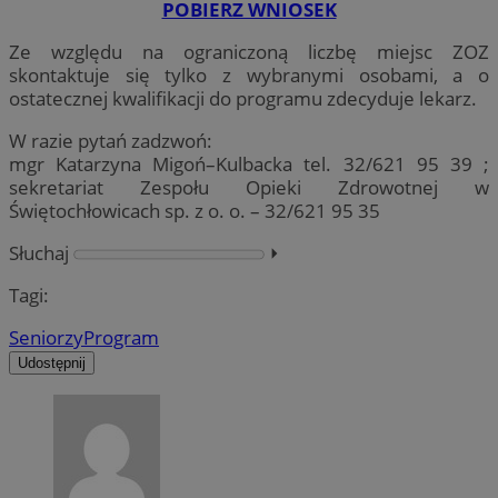
POBIERZ WNIOSEK
Ze względu na ograniczoną liczbę miejsc ZOZ
skontaktuje się tylko z wybranymi osobami, a o
ostatecznej kwalifikacji do programu zdecyduje lekarz.
W razie pytań zadzwoń:
mgr Katarzyna Migoń–Kulbacka tel. 32/621 95 39 ;
sekretariat Zespołu Opieki Zdrowotnej w
Świętochłowicach sp. z o. o. – 32/621 95 35
Słuchaj
⏵︎
Tagi:
Seniorzy
Program
Udostępnij