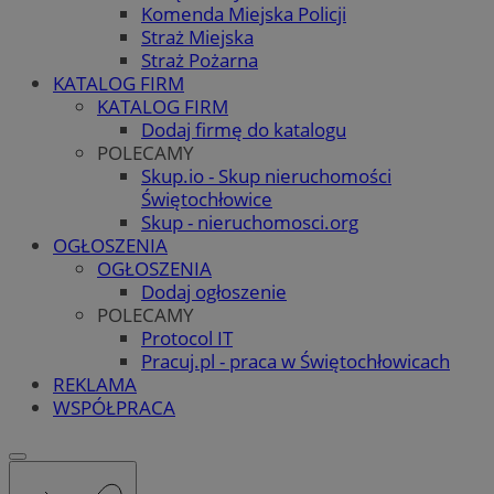
Komenda Miejska Policji
Straż Miejska
Straż Pożarna
KATALOG FIRM
KATALOG FIRM
Dodaj firmę do katalogu
POLECAMY
Skup.io - Skup nieruchomości
Świętochłowice
Skup - nieruchomosci.org
OGŁOSZENIA
OGŁOSZENIA
Dodaj ogłoszenie
POLECAMY
Protocol IT
Pracuj.pl - praca w Świętochłowicach
REKLAMA
WSPÓŁPRACA