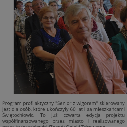
Program profilaktyczny "Senior z wigorem" skierowany
jest dla osób, które ukończyły 60 lat i są mieszkańcami
Świętochłowic. To już czwarta edycja projektu
współfinansowanego przez miasto i realizowanego
przez świętochłowickiZespół Opieki Zdrowotnej.