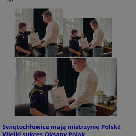
1.50
Świętochłowice mają mistrzynię Polski!
Wielki sukces Oksany Polak