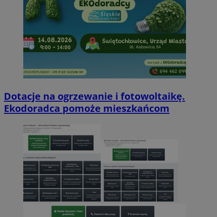
Dotacje na ogrzewanie i fotowoltaikę.
Ekodoradca pomoże mieszkańcom