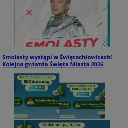
Smolasty wystąpi w Świętochłowicach!
Kolejna gwiazda Święta Miasta 2026