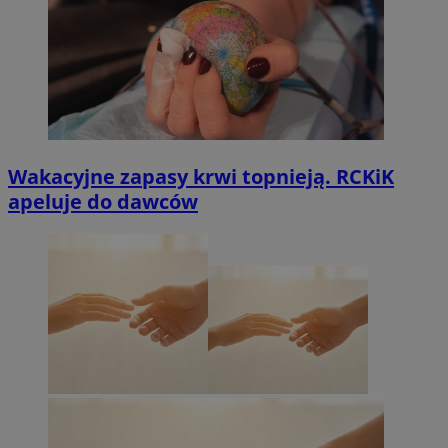
Wakacyjne zapasy krwi topnieją. RCKiK
apeluje do dawców