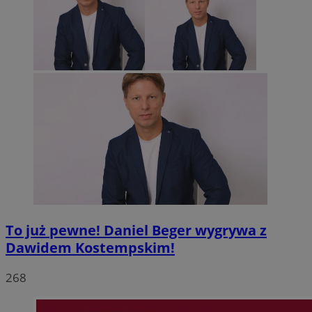
To już pewne! Daniel Beger wygrywa z
Dawidem Kostempskim!
268