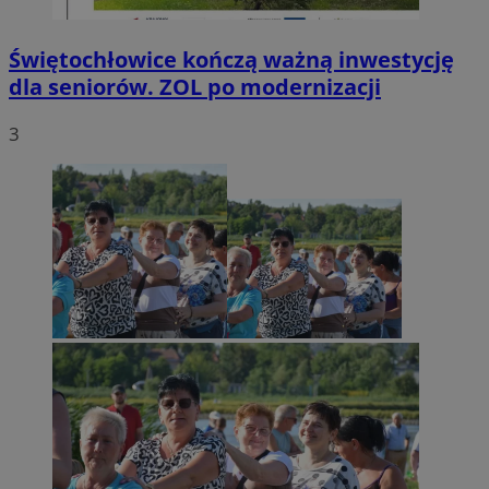
Świętochłowice kończą ważną inwestycję
dla seniorów. ZOL po modernizacji
3