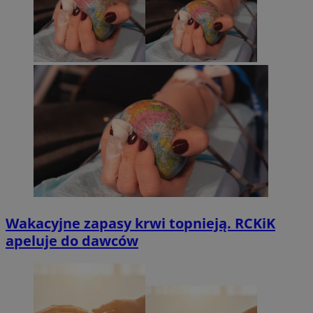
Wakacyjne zapasy krwi topnieją. RCKiK
apeluje do dawców