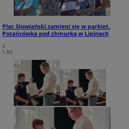
Plac Słowiański zamieni się w parkiet.
Potańcówka pod chmurką w Lipinach
2
1.50