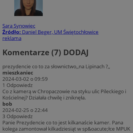
Sara Synowiec
Źródło:
Daniel Beger, UM Świętochłowice
reklama
Komentarze (7)
DODAJ
prezydencie co to za słownictwo,,na Lipinach ?,,
mieszkaniec
2024-03-02 o 09:59
1
Odpowiedz
Co z kamerą w Chropaczowie na styku ulic Pileckiego i
Kościelnej? Działała chwilę i zniknęła.
bob
2024-02-25 o 22:44
3
Odpowiedz
Panie Prezydencie co to jest kilkanaście kamer. Pana
kolega zamontował kilkadziesiąt w sp&oacute;łce MPUK