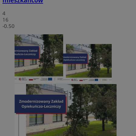
mieszkańców
4
16
-0.50