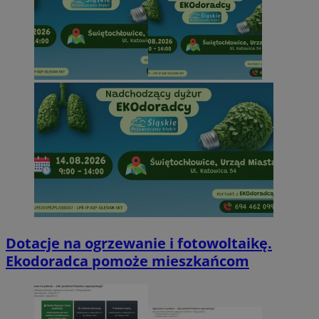
Dotacje na ogrzewanie i fotowoltaikę.
Ekodoradca pomoże mieszkańcom