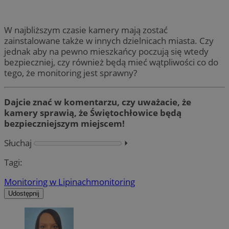
W najbliższym czasie kamery mają zostać
zainstalowane także w innych dzielnicach miasta. Czy
jednak aby na pewno mieszkańcy poczują się wtedy
bezpieczniej, czy również będą mieć wątpliwości co do
tego, że monitoring jest sprawny?
Dajcie znać w komentarzu, czy uważacie, że
kamery sprawią, że Świętochłowice będą
bezpieczniejszym miejscem!
Słuchaj
⏵︎
Tagi:
Monitoring w Lipinach
monitoring
Udostępnij