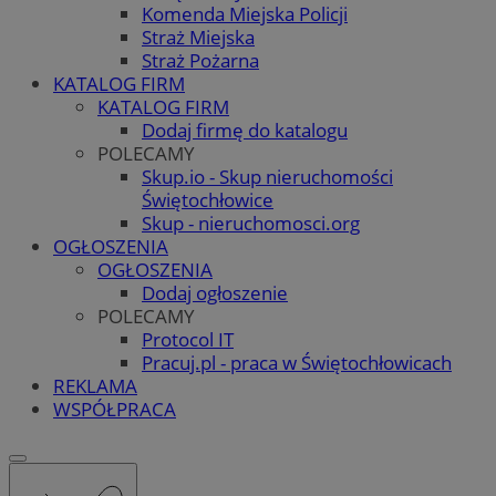
Komenda Miejska Policji
Straż Miejska
Straż Pożarna
KATALOG FIRM
KATALOG FIRM
Dodaj firmę do katalogu
POLECAMY
Skup.io - Skup nieruchomości
Świętochłowice
Skup - nieruchomosci.org
OGŁOSZENIA
OGŁOSZENIA
Dodaj ogłoszenie
POLECAMY
Protocol IT
Pracuj.pl - praca w Świętochłowicach
REKLAMA
WSPÓŁPRACA