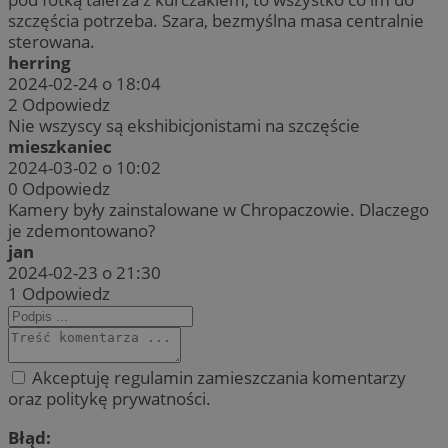
szczęścia potrzeba. Szara, bezmyślna masa centralnie
sterowana.
herring
2024-02-24 o 18:04
2
Odpowiedz
Nie wszyscy są ekshibicjonistami na szczęście
mieszkaniec
2024-03-02 o 10:02
0
Odpowiedz
Kamery były zainstalowane w Chropaczowie. Dlaczego
je zdemontowano?
jan
2024-02-23 o 21:30
1
Odpowiedz
Akceptuję regulamin zamieszczania komentarzy
oraz politykę prywatności.
Błąd: