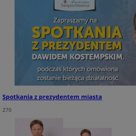
Spotkania z prezydentem miasta
270