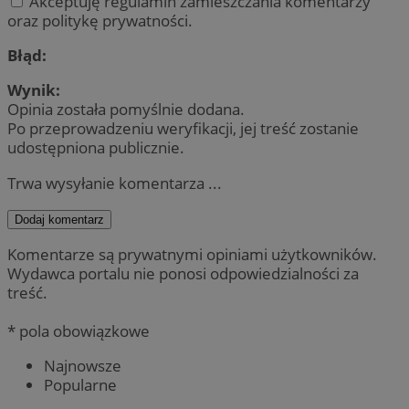
Akceptuję regulamin zamieszczania komentarzy
oraz politykę prywatności.
Błąd:
Wynik:
Opinia została pomyślnie dodana.
Po przeprowadzeniu weryfikacji, jej treść zostanie
udostępniona publicznie.
Trwa wysyłanie komentarza ...
Dodaj komentarz
Komentarze są prywatnymi opiniami użytkowników.
Wydawca portalu nie ponosi odpowiedzialności za
treść.
* pola obowiązkowe
Najnowsze
Popularne