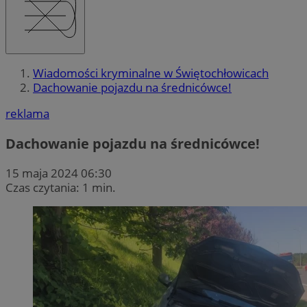
Wiadomości kryminalne w Świętochłowicach
Dachowanie pojazdu na średnicówce!
reklama
Dachowanie pojazdu na średnicówce!
15 maja 2024 06:30
Czas czytania: 1 min.