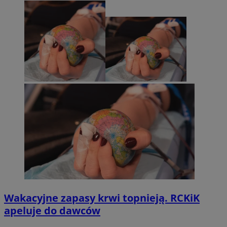
Wakacyjne zapasy krwi topnieją. RCKiK
apeluje do dawców