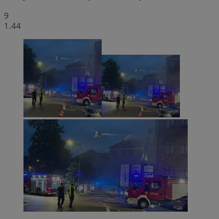
9
1.44