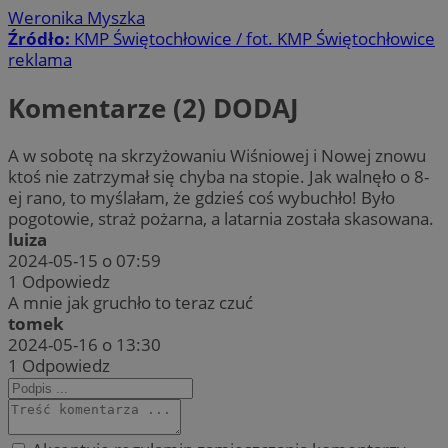
Weronika Myszka
Źródło:
KMP Świętochłowice / fot. KMP Świętochłowice
reklama
Komentarze (2)
DODAJ
A w sobotę na skrzyżowaniu Wiśniowej i Nowej znowu
ktoś nie zatrzymał się chyba na stopie. Jak walnęło o 8-
ej rano, to myślałam, że gdzieś coś wybuchło! Było
pogotowie, straż pożarna, a latarnia została skasowana.
luiza
2024-05-15 o 07:59
1
Odpowiedz
A mnie jak gruchło to teraz czuć
tomek
2024-05-16 o 13:30
1
Odpowiedz