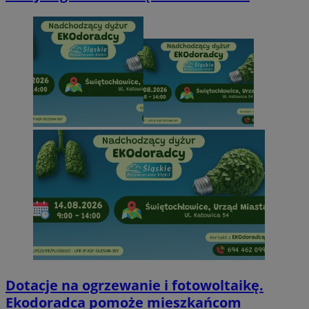
Dotacje na ogrzewanie i fotowoltaikę.
Ekodoradca pomoże mieszkańcom