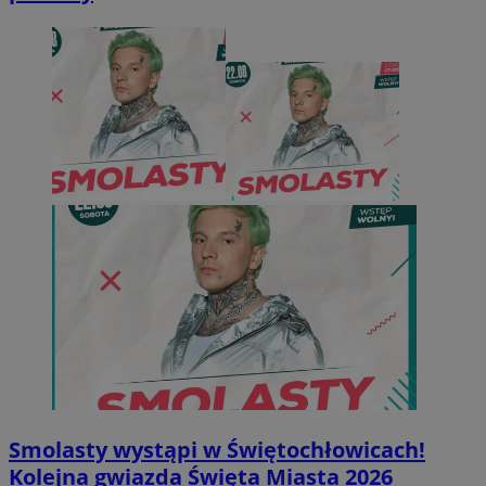
Smolasty wystąpi w Świętochłowicach!
Kolejna gwiazda Święta Miasta 2026