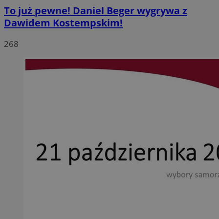
To już pewne! Daniel Beger wygrywa z
Dawidem Kostempskim!
268