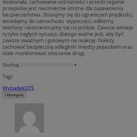
doskonała, zachowanie ostrożności i przestrzeganie
przepisów jest niezmiernie istotne dla zapewnienia
bezpieczeństwa. Stosujmy się do ograniczeń prędkości,
wsiadajmy do samochodu wypoczęci, odłóżmy
telefony i skoncentrujmy się na jeździe. Zawsze istnieje
ryzyko nagłych sytuacji, dlatego ważne jest, aby być
zawsze uważnym i gotowym na reakcję. Należy
zachować bezpieczną odległość między pojazdami oraz
stale monitorować otoczenie drogi.
Słuchaj
⏵︎
Tagi:
Wypadek
DTŚ
Udostępnij