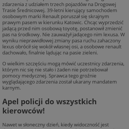
zdarzenia z udziałem trzech pojazdów na Drogowej
Trasie Średnicowej. 39-letni kierujący samochodem
osobowym marki Renault poruszał się skrajnym
prawym pasem w kierunku Katowic. Chcąc wyprzedzić
jadącą przed nim osobową toyotę, postanowił zmienić
pas na środkowy. Nie zauważył jadącego nim lexusa. W
wyniku nieprawidłowej zmiany pasa ruchu zahaczony
lexus obrócił się wokół własnej osi, a osobowe renault
dachowało, finalnie lądując na pasie zieleni.
O wielkim szczęściu mogą mówić uczestnicy zdarzenia,
którym nic się nie stało i żaden nie potrzebował
pomocy medycznej. Sprawca tego groźnie
wyglądającego zdarzenia został ukarany mandatem
karnym.
Apel policji do wszystkich
kierowców!
Nawet w słoneczny dzień, kiedy widoczność jest