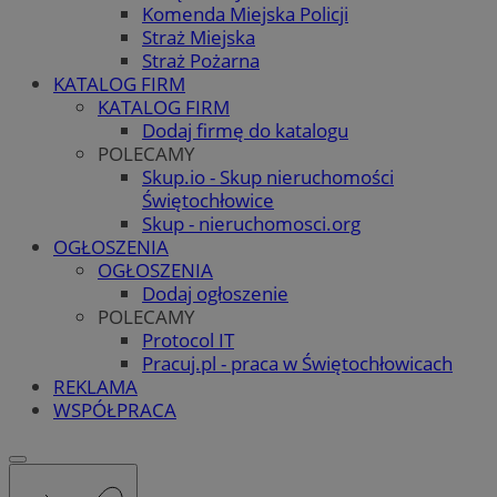
Komenda Miejska Policji
Straż Miejska
Straż Pożarna
KATALOG FIRM
KATALOG FIRM
Dodaj firmę do katalogu
POLECAMY
Skup.io - Skup nieruchomości
Świętochłowice
Skup - nieruchomosci.org
OGŁOSZENIA
OGŁOSZENIA
Dodaj ogłoszenie
POLECAMY
Protocol IT
Pracuj.pl - praca w Świętochłowicach
REKLAMA
WSPÓŁPRACA