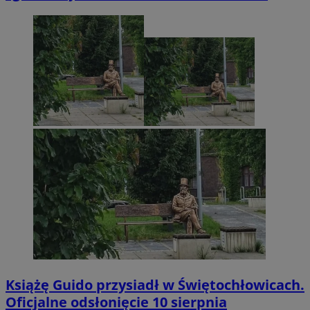
Książę Guido przysiadł w Świętochłowicach.
Oficjalne odsłonięcie 10 sierpnia