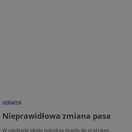
reklama
Nieprawidłowa zmiana pasa
W niedzielę około południa doszło do groźnego