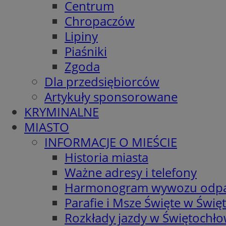
Centrum
Chropaczów
Lipiny
Piaśniki
Zgoda
Dla przedsiębiorców
Artykuły sponsorowane
KRYMINALNE
MIASTO
INFORMACJE O MIEŚCIE
Historia miasta
Ważne adresy i telefony
Harmonogram wywozu odp
Parafie i Msze Święte w Świę
Rozkłady jazdy w Świętochło