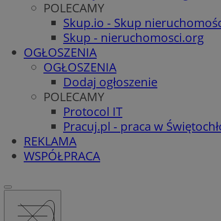
POLECAMY
Skup.io - Skup nieruchomośc
Skup - nieruchomosci.org
OGŁOSZENIA
OGŁOSZENIA
Dodaj ogłoszenie
POLECAMY
Protocol IT
Pracuj.pl - praca w Świętoch
REKLAMA
WSPÓŁPRACA