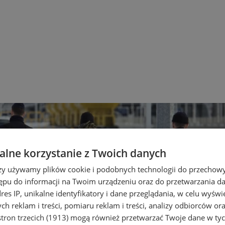
lne korzystanie z Twoich danych
rzy używamy plików cookie i podobnych technologii do przechow
ępu do informacji na Twoim urządzeniu oraz do przetwarzania 
dres IP, unikalne identyfikatory i dane przeglądania, w celu wyświ
h reklam i treści, pomiaru reklam i treści, analizy odbiorców or
tron trzecich (1913)
mogą również przetwarzać Twoje dane w tych