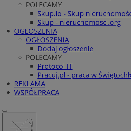
POLECAMY
Skup.io - Skup nieruchomośc
Skup - nieruchomosci.org
OGŁOSZENIA
OGŁOSZENIA
Dodaj ogłoszenie
POLECAMY
Protocol IT
Pracuj.pl - praca w Świętoch
REKLAMA
WSPÓŁPRACA