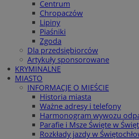
Centrum
Chropaczów
Lipiny
Piaśniki
Zgoda
Dla przedsiębiorców
Artykuły sponsorowane
KRYMINALNE
MIASTO
INFORMACJE O MIEŚCIE
Historia miasta
Ważne adresy i telefony
Harmonogram wywozu odp
Parafie i Msze Święte w Świę
Rozkłady jazdy w Świętochło