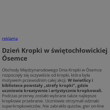
reklama
Dzień Kropki w świętochłowickiej
Ósemce
Obchody Międzynarodowego Dnia Kropki w Ósemce
rozpoczęły się oczywiście od kropki, która była
motywem przewodnim całej akcji.
W świetlicy i
bibliotece powstały „strefy kropki”, gdzie
uczniowie kreatywnie i artystycznie kropkowali.
Podczas przerwy zostało wybrane także najlepsze
kropkowe przebranie. Uczniowie otrzymali odznaki
superkropkowiczów. Nie zabrakło quizów, gier on-line