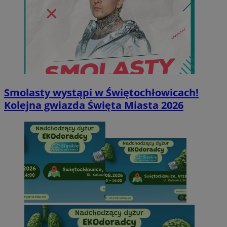
Smolasty wystąpi w Świętochłowicach!
Kolejna gwiazda Święta Miasta 2026