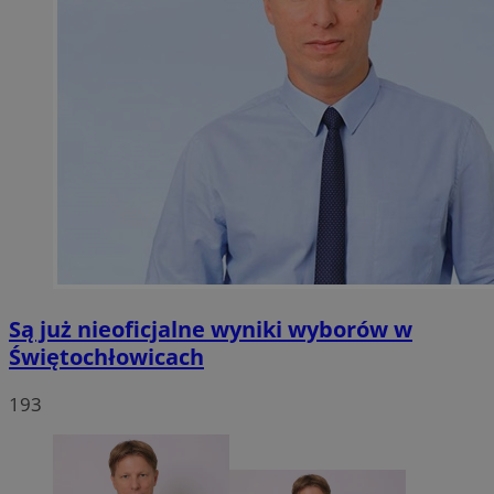
Są już nieoficjalne wyniki wyborów w
Świętochłowicach
193