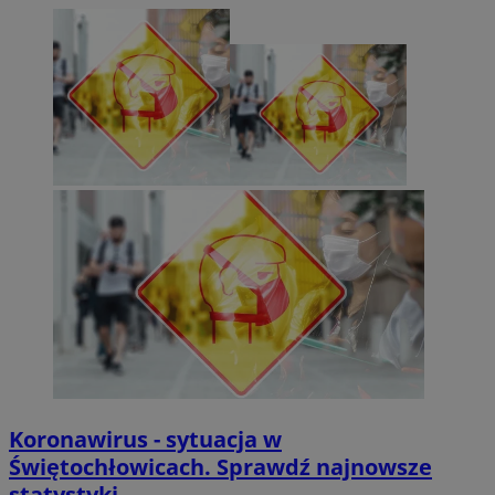
Koronawirus - sytuacja w
Świętochłowicach. Sprawdź najnowsze
statystyki