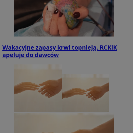
Wakacyjne zapasy krwi topnieją. RCKiK
apeluje do dawców