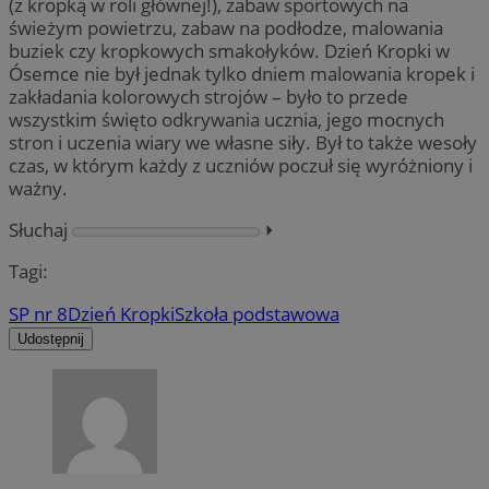
(z kropką w roli głównej!), zabaw sportowych na
świeżym powietrzu, zabaw na podłodze, malowania
buziek czy kropkowych smakołyków. Dzień Kropki w
Ósemce nie był jednak tylko dniem malowania kropek i
zakładania kolorowych strojów – było to przede
wszystkim święto odkrywania ucznia, jego mocnych
stron i uczenia wiary we własne siły. Był to także wesoły
czas, w którym każdy z uczniów poczuł się wyróżniony i
ważny.
Słuchaj
⏵︎
Tagi:
SP nr 8
Dzień Kropki
Szkoła podstawowa
Udostępnij