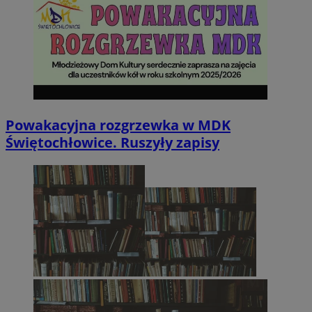
Powakacyjna rozgrzewka w MDK
Świętochłowice. Ruszyły zapisy