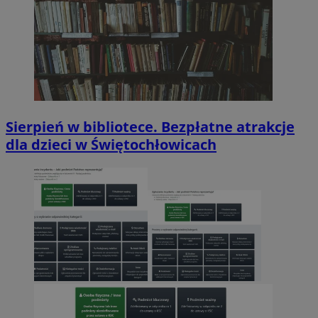
Sierpień w bibliotece. Bezpłatne atrakcje
dla dzieci w Świętochłowicach