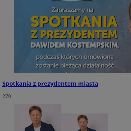
Spotkania z prezydentem miasta
270