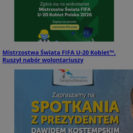
Mistrzostwa Świata FIFA U-20 Kobiet™.
Ruszył nabór wolontariuszy