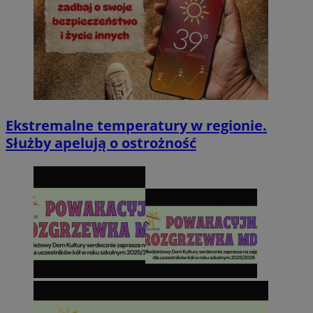
Ekstremalne temperatury w regionie.
Służby apelują o ostrożność