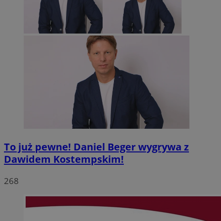
To już pewne! Daniel Beger wygrywa z
Dawidem Kostempskim!
268