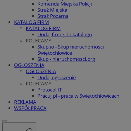
Komenda Miejska Policji
Straż Miejska
Straż Pożarna
KATALOG FIRM
KATALOG FIRM
Dodaj firmę do katalogu
POLECAMY
Skup.io - Skup nieruchomości
Świętochłowice
Skup - nieruchomosci.org
OGŁOSZENIA
OGŁOSZENIA
Dodaj ogłoszenie
POLECAMY
Protocol IT
Pracuj.pl - praca w Świętochłowicach
REKLAMA
WSPÓŁPRACA