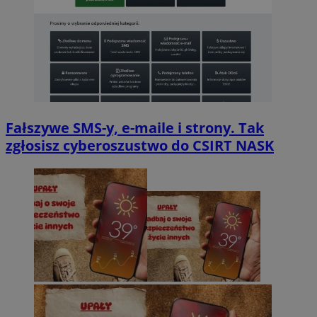
Fałszywe SMS-y, e-maile i strony. Tak
zgłosisz cyberoszustwo do CSIRT NASK