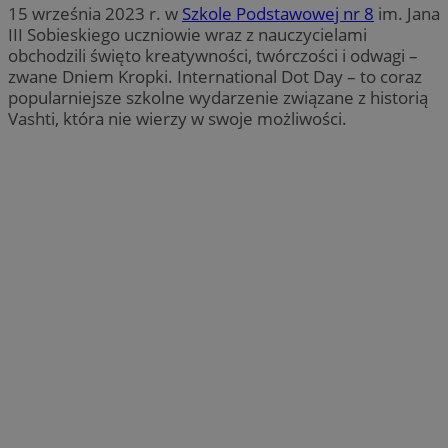
15 września 2023 r. w
Szkole Podstawowej nr 8
im. Jana
III Sobieskiego uczniowie wraz z nauczycielami
obchodzili święto kreatywności, twórczości i odwagi –
zwane Dniem Kropki. International Dot Day – to coraz
popularniejsze szkolne wydarzenie związane z historią
Vashti, która nie wierzy w swoje możliwości.