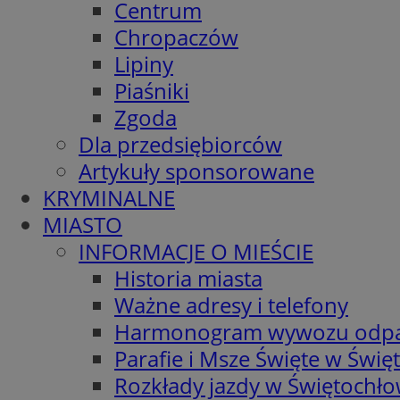
Centrum
Chropaczów
Lipiny
Piaśniki
Zgoda
Dla przedsiębiorców
Artykuły sponsorowane
KRYMINALNE
MIASTO
INFORMACJE O MIEŚCIE
Historia miasta
Ważne adresy i telefony
Harmonogram wywozu odp
Parafie i Msze Święte w Świę
Rozkłady jazdy w Świętochło