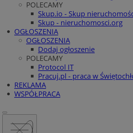
POLECAMY
Skup.io - Skup nieruchomośc
Skup - nieruchomosci.org
OGŁOSZENIA
OGŁOSZENIA
Dodaj ogłoszenie
POLECAMY
Protocol IT
Pracuj.pl - praca w Świętoch
REKLAMA
WSPÓŁPRACA