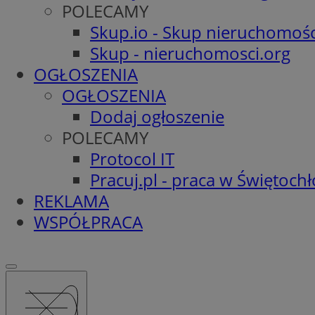
POLECAMY
Skup.io - Skup nieruchomośc
Skup - nieruchomosci.org
OGŁOSZENIA
OGŁOSZENIA
Dodaj ogłoszenie
POLECAMY
Protocol IT
Pracuj.pl - praca w Świętoch
REKLAMA
WSPÓŁPRACA