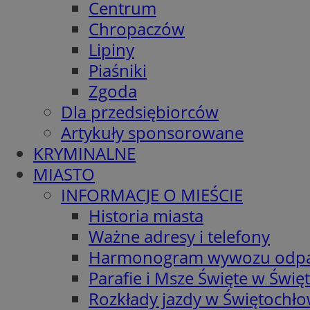
Centrum
Chropaczów
Lipiny
Piaśniki
Zgoda
Dla przedsiębiorców
Artykuły sponsorowane
KRYMINALNE
MIASTO
INFORMACJE O MIEŚCIE
Historia miasta
Ważne adresy i telefony
Harmonogram wywozu odp
Parafie i Msze Święte w Świę
Rozkłady jazdy w Świętochło