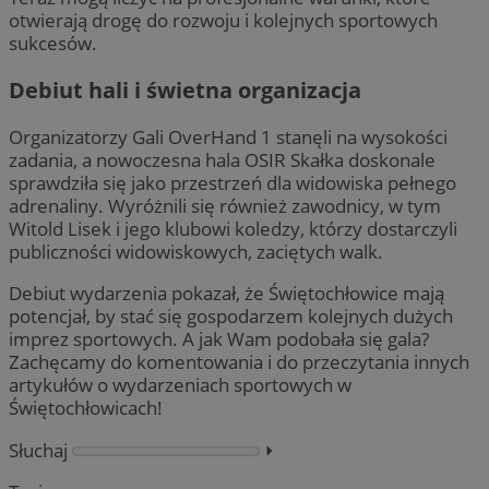
otwierają drogę do rozwoju i kolejnych sportowych
sukcesów.
Debiut hali i świetna organizacja
Organizatorzy Gali OverHand 1 stanęli na wysokości
zadania, a nowoczesna hala OSIR Skałka doskonale
sprawdziła się jako przestrzeń dla widowiska pełnego
adrenaliny. Wyróżnili się również zawodnicy, w tym
Witold Lisek i jego klubowi koledzy, którzy dostarczyli
publiczności widowiskowych, zaciętych walk.
Debiut wydarzenia pokazał, że Świętochłowice mają
potencjał, by stać się gospodarzem kolejnych dużych
imprez sportowych. A jak Wam podobała się gala?
Zachęcamy do komentowania i do przeczytania innych
artykułów o wydarzeniach sportowych w
Świętochłowicach!
Słuchaj
⏵︎