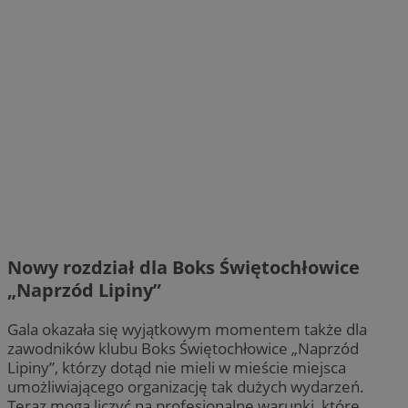
Nowy rozdział dla Boks Świętochłowice
„Naprzód Lipiny”
Gala okazała się wyjątkowym momentem także dla
zawodników klubu Boks Świętochłowice „Naprzód
Lipiny”, którzy dotąd nie mieli w mieście miejsca
umożliwiającego organizację tak dużych wydarzeń.
Teraz mogą liczyć na profesjonalne warunki, które