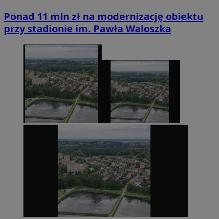
Ponad 11 mln zł na modernizację obiektu
przy stadionie im. Pawła Waloszka