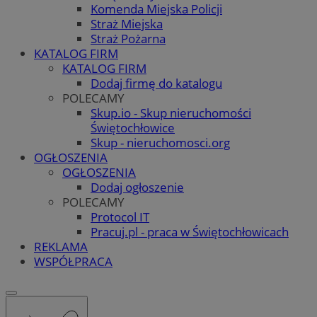
Komenda Miejska Policji
Straż Miejska
Straż Pożarna
KATALOG FIRM
KATALOG FIRM
Dodaj firmę do katalogu
POLECAMY
Skup.io - Skup nieruchomości
Świętochłowice
Skup - nieruchomosci.org
OGŁOSZENIA
OGŁOSZENIA
Dodaj ogłoszenie
POLECAMY
Protocol IT
Pracuj.pl - praca w Świętochłowicach
REKLAMA
WSPÓŁPRACA