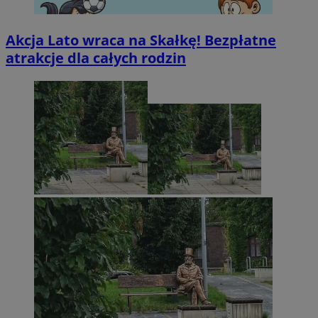
Akcja Lato wraca na Skałkę! Bezpłatne
atrakcje dla całych rodzin