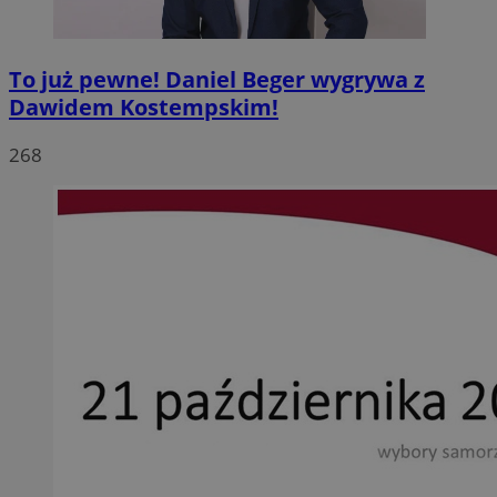
To już pewne! Daniel Beger wygrywa z
Dawidem Kostempskim!
268