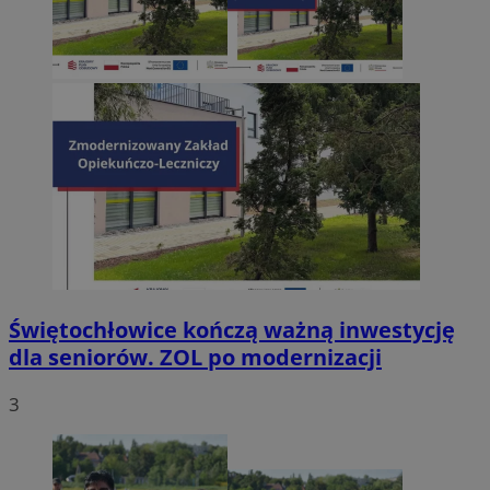
Świętochłowice kończą ważną inwestycję
dla seniorów. ZOL po modernizacji
3