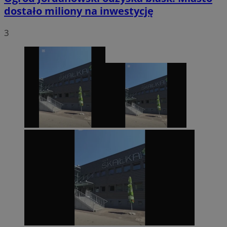
dostało miliony na inwestycję
3