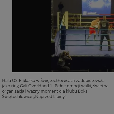
Hala OSIR Skałka w Świętochłowicach zadebiutowała
jako ring Gali OverHand 1. Pełne emocji walki, świetna
organizacja i ważny moment dla klubu Boks
Świętochłowice „Naprzód Lipiny”.