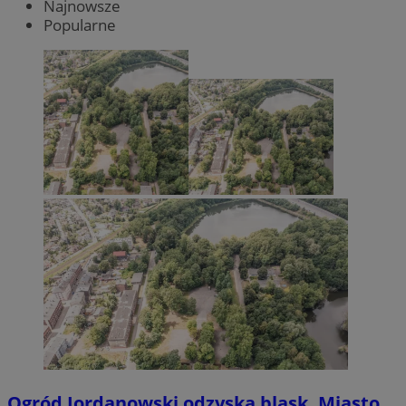
Najnowsze
Popularne
Ogród Jordanowski odzyska blask. Miasto