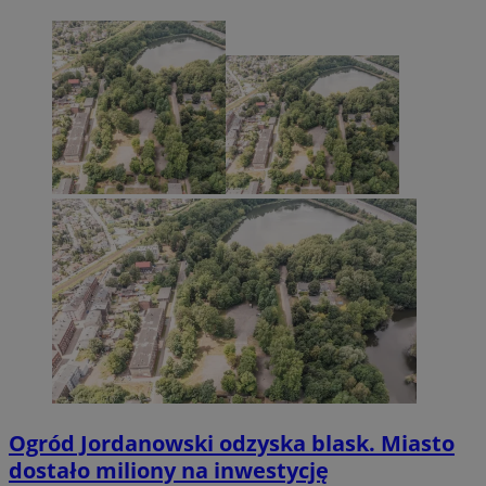
Ogród Jordanowski odzyska blask. Miasto
dostało miliony na inwestycję