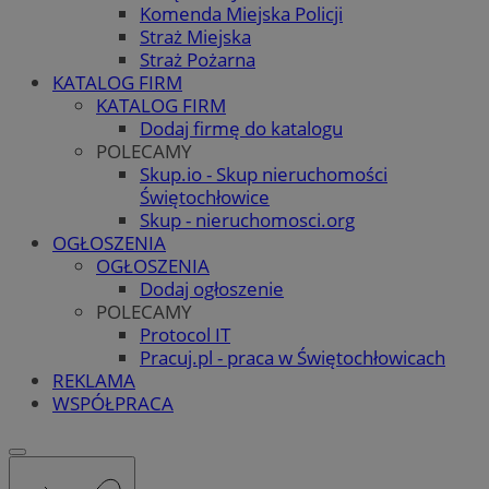
Komenda Miejska Policji
Straż Miejska
Straż Pożarna
KATALOG FIRM
KATALOG FIRM
Dodaj firmę do katalogu
POLECAMY
Skup.io - Skup nieruchomości
Świętochłowice
Skup - nieruchomosci.org
OGŁOSZENIA
OGŁOSZENIA
Dodaj ogłoszenie
POLECAMY
Protocol IT
Pracuj.pl - praca w Świętochłowicach
REKLAMA
WSPÓŁPRACA