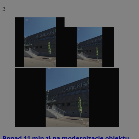
3
Ponad 11 mln zł na modernizację obiektu