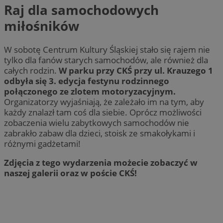
Raj dla samochodowych
miłośników
W sobotę Centrum Kultury Śląskiej stało się rajem nie
tylko dla fanów starych samochodów, ale również dla
całych rodzin.
W parku przy CKŚ przy ul. Krauzego 1
odbyła się 3. edycja festynu rodzinnego
połączonego ze zlotem motoryzacyjnym.
Organizatorzy wyjaśniają, że zależało im na tym, aby
każdy znalazł tam coś dla siebie. Oprócz możliwości
zobaczenia wielu zabytkowych samochodów nie
zabrakło zabaw dla dzieci, stoisk ze smakołykami i
różnymi gadżetami!
Zdjęcia z tego wydarzenia możecie zobaczyć w
naszej galerii oraz w poście CKŚ!