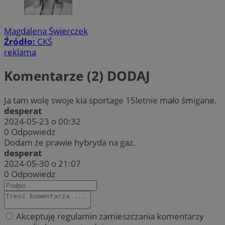
Magdalena Świerczek
Źródło:
CKŚ
reklama
Komentarze (2)
DODAJ
Ja tam wolę swoje kia sportage 15letnie mało śmigane.
desperat
2024-05-23 o 00:32
0
Odpowiedz
Dodam że prawie hybryda na gaz.
desperat
2024-05-30 o 21:07
0
Odpowiedz
Akceptuję regulamin zamieszczania komentarzy