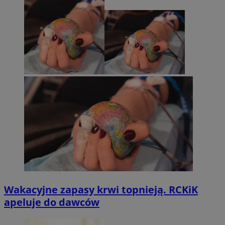
Wakacyjne zapasy krwi topnieją. RCKiK
apeluje do dawców