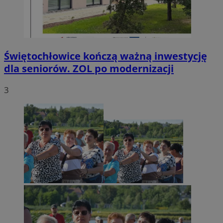
Świętochłowice kończą ważną inwestycję
dla seniorów. ZOL po modernizacji
3