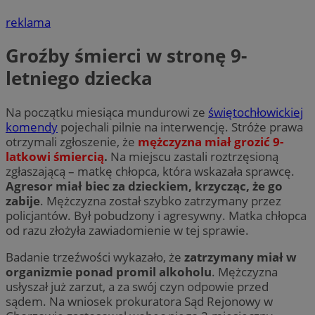
reklama
Groźby śmierci w stronę 9-
letniego dziecka
Na początku miesiąca mundurowi ze
świętochłowickiej
komendy
pojechali pilnie na interwencję. Stróże prawa
otrzymali zgłoszenie, że
mężczyzna miał grozić 9-
latkowi śmiercią
.
Na miejscu zastali roztrzęsioną
zgłaszającą – matkę chłopca, która wskazała sprawcę.
Agresor miał biec za dzieckiem, krzycząc, że go
zabije
. Mężczyzna został szybko zatrzymany przez
policjantów. Był pobudzony i agresywny. Matka chłopca
od razu złożyła zawiadomienie w tej sprawie.
Badanie trzeźwości wykazało, że
zatrzymany miał w
organizmie ponad promil alkoholu
. Mężczyzna
usłyszał już zarzut, a za swój czyn odpowie przed
sądem. Na wniosek prokuratora Sąd Rejonowy w