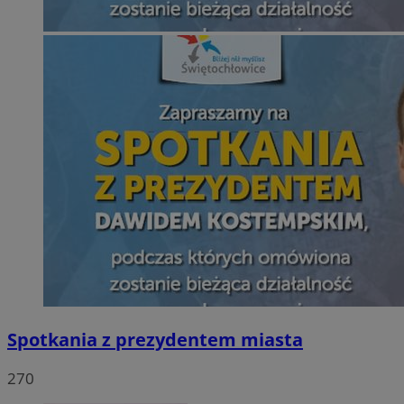
Spotkania z prezydentem miasta
270