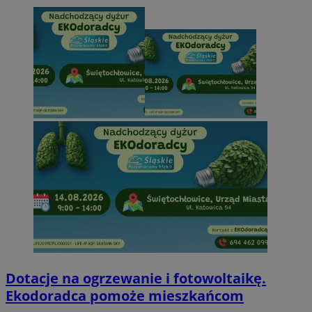
Dotacje na ogrzewanie i fotowoltaikę.
Ekodoradca pomoże mieszkańcom