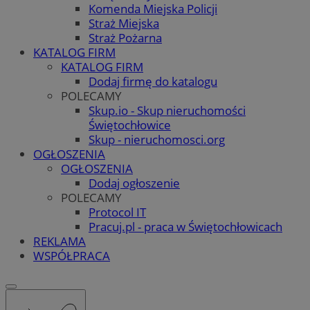
Komenda Miejska Policji
Straż Miejska
Straż Pożarna
KATALOG FIRM
KATALOG FIRM
Dodaj firmę do katalogu
POLECAMY
Skup.io - Skup nieruchomości
Świętochłowice
Skup - nieruchomosci.org
OGŁOSZENIA
OGŁOSZENIA
Dodaj ogłoszenie
POLECAMY
Protocol IT
Pracuj.pl - praca w Świętochłowicach
REKLAMA
WSPÓŁPRACA