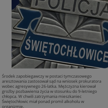
Środek zapobiegawczy w postaci tymczasowego
aresztowania zastosował sąd na wniosek prokuratora
wobec agresywnego 26-latka. Mężczyzna kierował
groźby pozbawienia życia w stosunku do 9-letniego
chłopca. W chwili zatrzymania mieszkaniec
Świętochłowic miał ponad promil alkoholu w
organizmie.