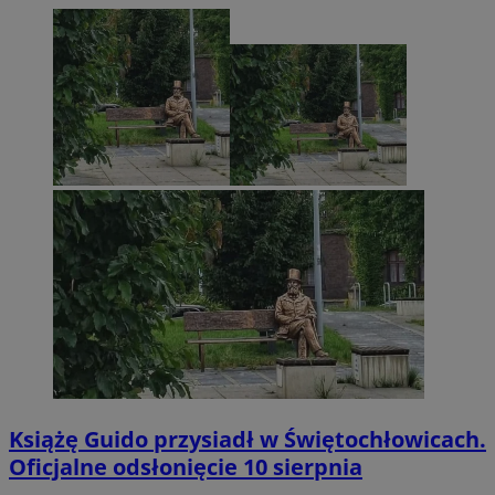
Książę Guido przysiadł w Świętochłowicach.
Oficjalne odsłonięcie 10 sierpnia