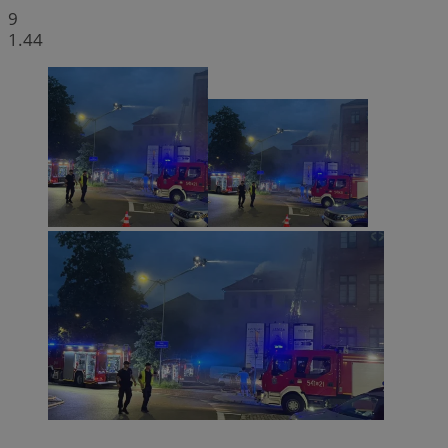
9
1.44