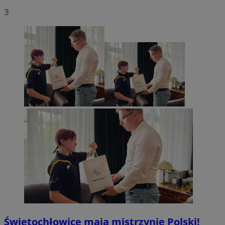
3
Świętochłowice mają mistrzynię Polski!