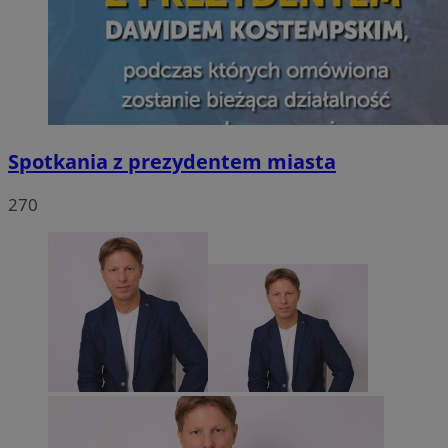
Spotkania z prezydentem miasta
270