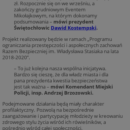
zł. Rozpocznie się on we wrześniu, a
zakończy grudniowym Eventem
Mikołajkowym, na którym dokonamy
podsumowania –
mówi prezydent
Świętochłowic
Dawid Kostempski
.
Projekt realizowany będzie w ramach „Programu
ograniczania przestępczości i aspołecznych zachowań
Razem Bezpieczniej im. Władysława Stasiaka na lata
2018-2020”.
– To już kolejna nasza wspólna inicjatywa.
Bardzo się cieszę, że dla władz miasta i dla
pana prezydenta kwestia bezpieczeństwa
jest tak ważna –
mówi Komendant Miejski
Policji, insp. Andrzej Brzozowski.
Podejmowane działania będą miały charakter
profilaktyczny. Pozwolą na bezpośrednie
zaangażowanie i partycypację młodzieży w kreowaniu
zdrowego stylu życia wśród ich rówieśników, a
pośrednio wśród całej społeczności.