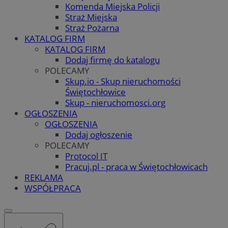
Komenda Miejska Policji
Straż Miejska
Straż Pożarna
KATALOG FIRM
KATALOG FIRM
Dodaj firmę do katalogu
POLECAMY
Skup.io - Skup nieruchomości
Świętochłowice
Skup - nieruchomosci.org
OGŁOSZENIA
OGŁOSZENIA
Dodaj ogłoszenie
POLECAMY
Protocol IT
Pracuj.pl - praca w Świętochłowicach
REKLAMA
WSPÓŁPRACA