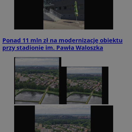
Ponad 11 mln zł na modernizację obiektu
przy stadionie im. Pawła Waloszka