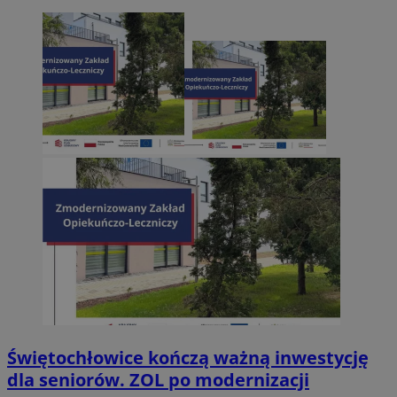
Świętochłowice kończą ważną inwestycję
dla seniorów. ZOL po modernizacji