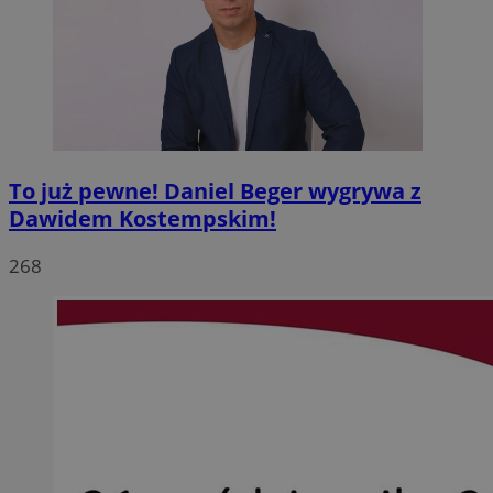
To już pewne! Daniel Beger wygrywa z
Dawidem Kostempskim!
268