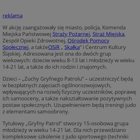
reklama
W akcję zaangażowały się miasto, policja, Komenda
Miejska Państwowej
Straży Pożarnej
,
Straż Miejska
,
Zespół Opieki Zdrowotnej,
Ośrodek Pomocy
Społecznej
, a także
OSiR
„
Skałka
” i Centrum Kultury
Śląskiej. Adresowana jest ona do dwóch grup
wiekowych: dzieciw wieku 8-13 lat i młodzieży w wieku
14-21 lat, a także do ich rodzin i znajomych.
Dzieci – „Zuchy Gryfnego Patrolu” – uczestniczyć będą
w bezpłatnych zajęciach ogólnorozwojowych,
wpływających na rozwój fizyczny uczestników, poprawę
ich samooceny, a także nakształtowanie pozytywnych
postaw społecznych. Uzupełnieniem będą treningi judo
z elementami samoobrony.
Tytułowy „Gryfny Patrol” stworzy 15-osobowa grupa
młodzieży w wieku 14-21 lat. Dla nich przewidziano
kompleksowe szkolenie z judo sportowego (techniki