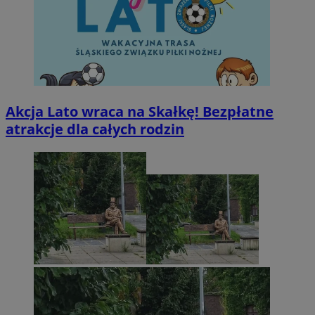
Akcja Lato wraca na Skałkę! Bezpłatne
atrakcje dla całych rodzin