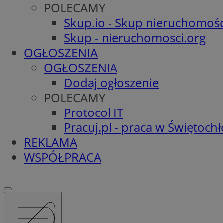
POLECAMY
Skup.io - Skup nieruchomośc
Skup - nieruchomosci.org
OGŁOSZENIA
OGŁOSZENIA
Dodaj ogłoszenie
POLECAMY
Protocol IT
Pracuj.pl - praca w Świętoch
REKLAMA
WSPÓŁPRACA