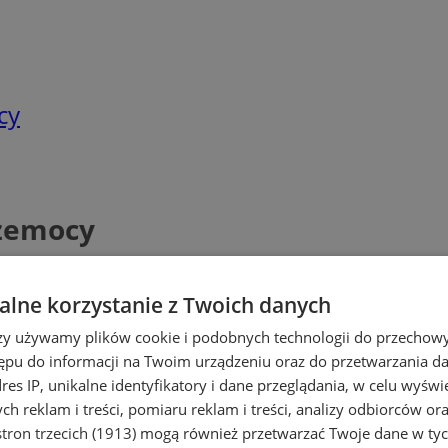
cy
rzemocy
lne korzystanie z Twoich danych
rzy używamy plików cookie i podobnych technologii do przechow
ępu do informacji na Twoim urządzeniu oraz do przetwarzania 
dres IP, unikalne identyfikatory i dane przeglądania, w celu wyświ
h reklam i treści, pomiaru reklam i treści, analizy odbiorców or
tron trzecich (1913)
mogą również przetwarzać Twoje dane w tych