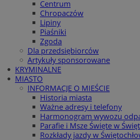
Centrum
Chropaczów
Lipiny
Piaśniki
Zgoda
Dla przedsiębiorców
Artykuły sponsorowane
KRYMINALNE
MIASTO
INFORMACJE O MIEŚCIE
Historia miasta
Ważne adresy i telefony
Harmonogram wywozu odp
Parafie i Msze Święte w Świę
Rozkłady jazdy w Świętochło