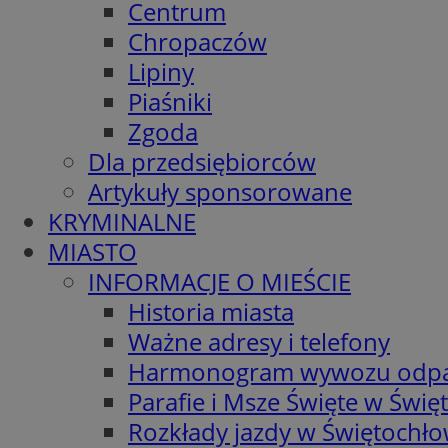
Centrum
Chropaczów
Lipiny
Piaśniki
Zgoda
Dla przedsiębiorców
Artykuły sponsorowane
KRYMINALNE
MIASTO
INFORMACJE O MIEŚCIE
Historia miasta
Ważne adresy i telefony
Harmonogram wywozu odp
Parafie i Msze Święte w Świę
Rozkłady jazdy w Świętochło