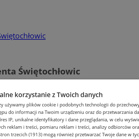
Świętochłowic
enta Świętochłowic
lne korzystanie z Twoich danych
rzy używamy plików cookie i podobnych technologii do przechow
ępu do informacji na Twoim urządzeniu oraz do przetwarzania 
dres IP, unikalne identyfikatory i dane przeglądania, w celu wyświ
h reklam i treści, pomiaru reklam i treści, analizy odbiorców or
tron trzecich (1913)
mogą również przetwarzać Twoje dane w tych