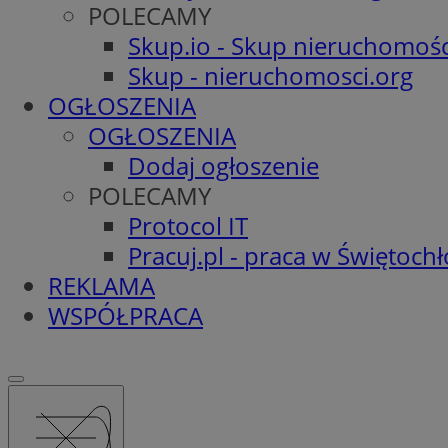
POLECAMY
Skup.io - Skup nieruchomośc
Skup - nieruchomosci.org
OGŁOSZENIA
OGŁOSZENIA
Dodaj ogłoszenie
POLECAMY
Protocol IT
Pracuj.pl - praca w Świętoch
REKLAMA
WSPÓŁPRACA