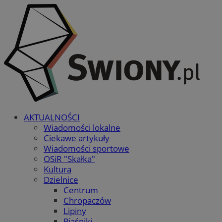
AKTUALNOŚCI
Wiadomości lokalne
Ciekawe artykuły
Wiadomości sportowe
OSiR "Skałka"
Kultura
Dzielnice
Centrum
Chropaczów
Lipiny
Piaśniki