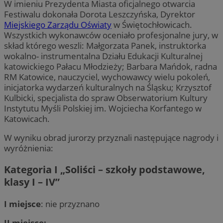
W imieniu Prezydenta Miasta oficjalnego otwarcia
Festiwalu dokonała Dorota Leszczyńska, Dyrektor
Miejskiego Zarządu Oświaty
w Świętochłowicach.
Wszystkich wykonawców oceniało profesjonalne jury, w
skład którego weszli: Małgorzata Panek, instruktorka
wokalno- instrumentalna Działu Edukacji Kulturalnej
katowickiego Pałacu Młodzieży; Barbara Mańdok, radna
RM Katowice, nauczyciel, wychowawcy wielu pokoleń,
inicjatorka wydarzeń kulturalnych na Śląsku; Krzysztof
Kulbicki, specjalista do spraw Obserwatorium Kultury
Instytutu Myśli Polskiej im. Wojciecha Korfantego w
Katowicach.
W wyniku obrad jurorzy przyznali następujące nagrody i
wyróżnienia:
Kategoria I „
Soliści – szkoły podstawowe,
klasy I – IV
”
I miejsce
: nie przyznano
II miejsce: