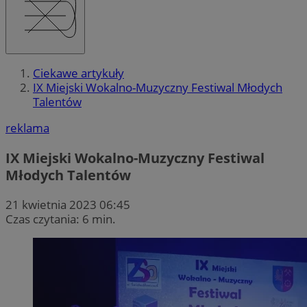
Ciekawe artykuły
IX Miejski Wokalno-Muzyczny Festiwal Młodych
Talentów
reklama
IX Miejski Wokalno-Muzyczny Festiwal
Młodych Talentów
21 kwietnia 2023 06:45
Czas czytania: 6 min.