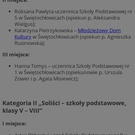
Roksana Pawlyta uczennica Szkoły Podstawowej nr
5 w Świętochłowicach (opiekun p. Aleksandra
Wielgus);
Katarzyna Pietrzykowska –
Młodzieżowy Dom
Kultury
w Świętochłowicach (opiekun p. Agnieszka
Rusinowska);
III miejsce:
Hanna Tomys – uczennica Szkoły Podstawowej nr
1 w Świętochłowicach (opiekunowie p. Urszula
Zower i p. Agata Misiewicz);
Kategoria II „
Soliści – szkoły podstawowe,
klasy V – VIII
”
I miejsce: