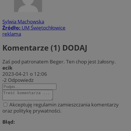
Sylwia Machowska
Źródło:
UM Świętochłowice
reklama
Komentarze (1)
DODAJ
Zaś pod patronatem Beger. Ten chop jest żałosny.
ecik
2023-04-21 o 12:06
-2
Odpowiedz
Akceptuję regulamin zamieszczania komentarzy
oraz politykę prywatności.
Błąd: