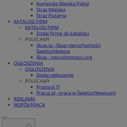
Komenda Miejska Policji
Straż Miejska
Straż Pożarna
KATALOG FIRM
KATALOG FIRM
Dodaj firmę do katalogu
POLECAMY
Skup.io - Skup nieruchomości
Świętochłowice
Skup - nieruchomosci.org
OGŁOSZENIA
OGŁOSZENIA
Dodaj ogłoszenie
POLECAMY
Protocol IT
Pracuj.pl - praca w Świętochłowicach
REKLAMA
WSPÓŁPRACA