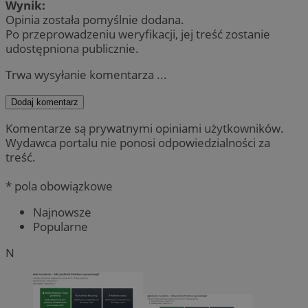
Wynik:
Opinia została pomyślnie dodana.
Po przeprowadzeniu weryfikacji, jej treść zostanie
udostępniona publicznie.
Trwa wysyłanie komentarza ...
Dodaj komentarz
Komentarze są prywatnymi opiniami użytkowników.
Wydawca portalu nie ponosi odpowiedzialności za
treść.
* pola obowiązkowe
Najnowsze
Popularne
N