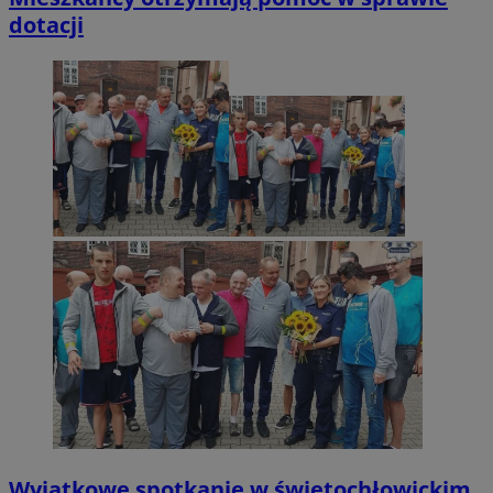
dotacji
Wyjątkowe spotkanie w świętochłowickim