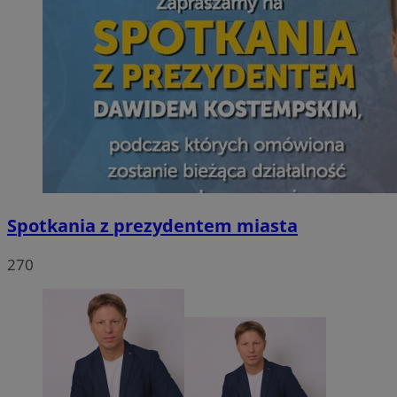
Spotkania z prezydentem miasta
270