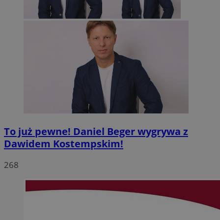
To już pewne! Daniel Beger wygrywa z
Dawidem Kostempskim!
268