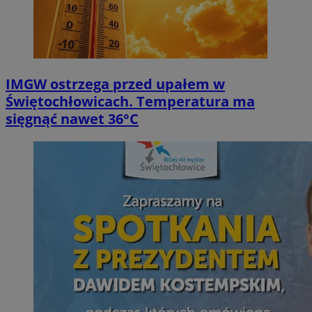
IMGW ostrzega przed upałem w
Świętochłowicach. Temperatura ma
sięgnąć nawet 36°C