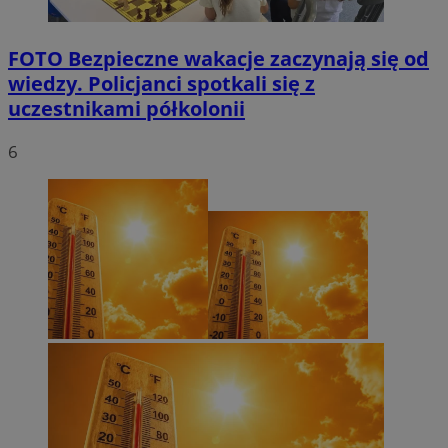
FOTO
Bezpieczne wakacje zaczynają się od
wiedzy. Policjanci spotkali się z
uczestnikami półkolonii
6