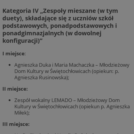
Kategoria IV „
Zespoły mieszane (w tym
duety)
, składające się z uczniów szkół
podstawowych, ponadpodstawowych i
ponadgimnazjalnych (w dowolnej
konfiguracji)”
I miejsce
:
Agnieszka Duka i Maria Machaczka – Młodzieżowy
Dom Kultury w Świętochłowicach (opiekun: p.
Agnieszka Rusinowska);
II miejsce:
Zespół wokalny LEMADO – Młodzieżowy Dom
Kultury w Świętochłowicach (opiekun p. Agnieszka
Miłek);
III miejsce: