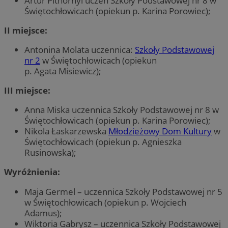
Artur Pithornyi uczeń Szkoły Podstawowej nr 8 w
Świętochłowicach (opiekun p. Karina Porowiec);
II miejsce:
Antonina Molata uczennica:
Szkoły Podstawowej
nr 2
w Świętochłowicach (opiekun
p. Agata Misiewicz);
III miejsce:
Anna Miska uczennica Szkoły Podstawowej nr 8 w
Świętochłowicach (opiekun p. Karina Porowiec);
Nikola Łaskarzewska
Młodzieżowy Dom Kultury
w
Świętochłowicach (opiekun p. Agnieszka
Rusinowska);
Wyróżnienia:
Maja Germel – uczennica Szkoły Podstawowej nr 5
w Świętochłowicach (opiekun p. Wojciech
Adamus);
Wiktoria Gabrysz – uczennica Szkoły Podstawowej