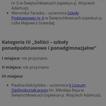
nr 5 w Świętochłowicach (opiekun p. Wojciech
Adamus);
Weronika Taraska – uczennica
Szkoły
Podstawowej nr 4
w Świętochłowicach (opiekun p.
Lidia Majowicz-Szweda);
Kategoria III „
Soliści – szkoły
ponadpodstawowe i ponadgimnazjalne
”
I miejsce
: nie przyznano
II miejsce
: nie przyznano
III miejsce
:
Paulina Kolczyńska – uczennica
II Liceum
Ogólnokształcącego
im. Mikołaja Reja w
Świętochłowicach (opiekun p. Wojciech Adamus);