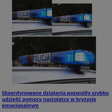
Skoordynowane działania pozwoliły szybko
udzielić pomocy nastolatce w kryzysie
emocjonalnym