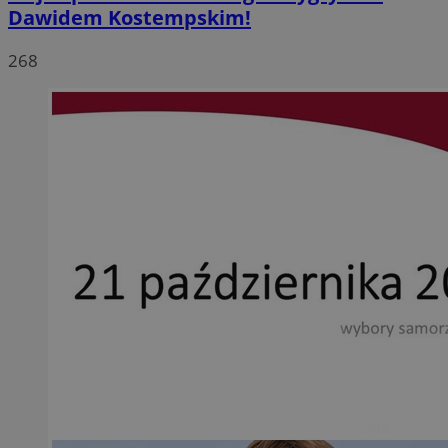
Dawidem Kostempskim!
268