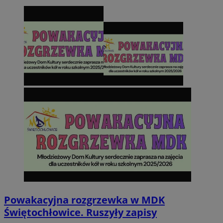
Powakacyjna rozgrzewka w MDK
Świętochłowice. Ruszyły zapisy