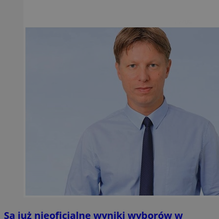
Są już nieoficjalne wyniki wyborów w