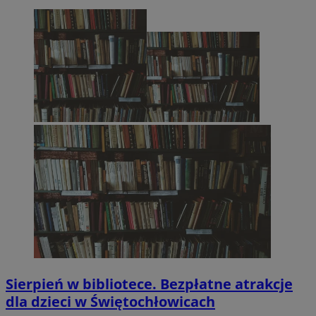
Sierpień w bibliotece. Bezpłatne atrakcje
dla dzieci w Świętochłowicach