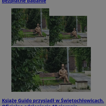
bezpłatne badanie
Książę Guido przysiadł w Świętochłowicach.