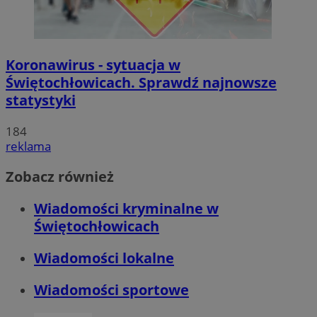
Koronawirus - sytuacja w
Świętochłowicach. Sprawdź najnowsze
statystyki
184
reklama
Zobacz również
Wiadomości kryminalne w
Świętochłowicach
Wiadomości lokalne
Wiadomości sportowe