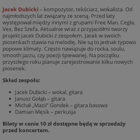
Jacek Dubicki
– kompozytor, tekściarz, wokalista. Od
najmłodszych lat związany ze sceną. Przed laty
występował między innymi z grupami Free Man, Cegła,
Vex, Bez Szefa. Aktualnie wraz z przyjaciółmi tworzy
projekt Jacek Dubicki z zespołem. Jacek w swoich
piosenkach stawia na melodię. Nie są to jednak typowo
popowe klimaty. Często nawiązuje do rocka, soulu,
smooth jazzu, czy poezji śpiewanej. Na początku
przyszłego roku planuje zarejestrowanie kilku nowych
piosenek.
Skład zespołu:
Jacek Dubicki – wokal, gitara
Janusz Gołąb – gitara
Michał „Mazii” Gondek – gitara basowa
Damian Męsik – perkusja
Bilety w cenie 10 zł dostępne będą w sprzedaży
przed koncertem.