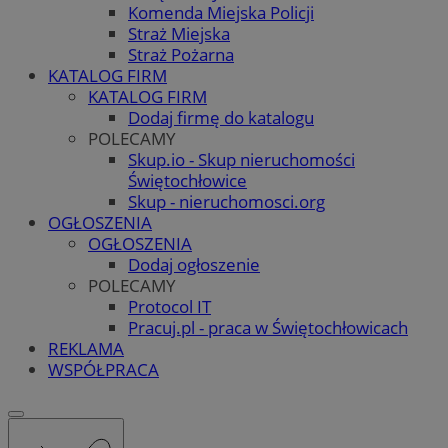
Komenda Miejska Policji
Straż Miejska
Straż Pożarna
KATALOG FIRM
KATALOG FIRM
Dodaj firmę do katalogu
POLECAMY
Skup.io - Skup nieruchomości
Świętochłowice
Skup - nieruchomosci.org
OGŁOSZENIA
OGŁOSZENIA
Dodaj ogłoszenie
POLECAMY
Protocol IT
Pracuj.pl - praca w Świętochłowicach
REKLAMA
WSPÓŁPRACA