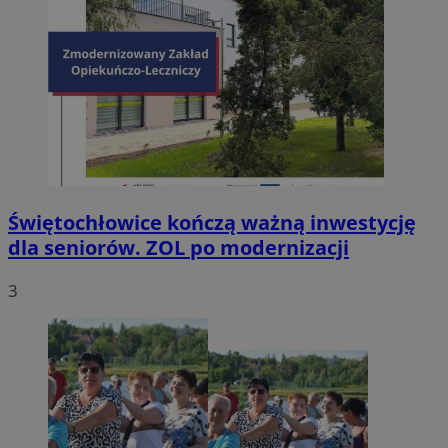
Świętochłowice kończą ważną inwestycję
dla seniorów. ZOL po modernizacji
3