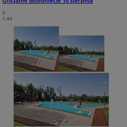
Oficjalne odsłonięcie 10 sierpnia
9
1.44