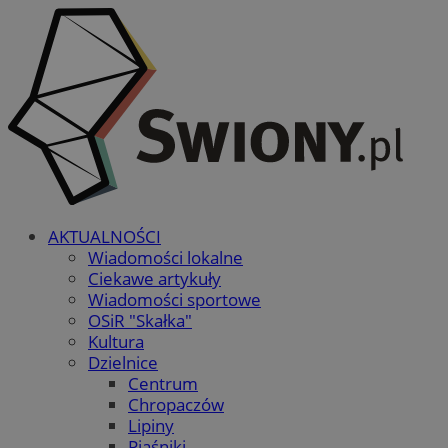
AKTUALNOŚCI
Wiadomości lokalne
Ciekawe artykuły
Wiadomości sportowe
OSiR "Skałka"
Kultura
Dzielnice
Centrum
Chropaczów
Lipiny
Piaśniki