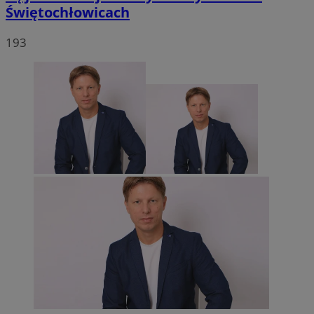
Świętochłowicach
193