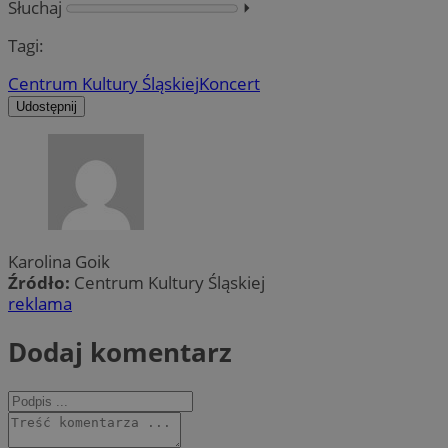
Słuchaj
⏵︎
Tagi:
Centrum Kultury Śląskiej
Koncert
Udostępnij
Karolina Goik
Źródło:
Centrum Kultury Śląskiej
reklama
Dodaj komentarz